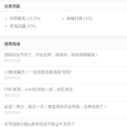
分类导航
Pi币资讯
(10,359)
价格行情
(433)
常见问题
(678)
推荐阅读
国际妇女节到了，Pi女先锋，谢谢你，祝你假期愉快！
2023-03-08
1/3数据飙升！一定程度还要感谢“孙割”
2023-01-03
CMC靠谱，web3全球统一价，由它来定。
2023-12-12
必读：博士，最后一天！整套系统开始升级，主网也快了！
2023-03-04
全球顶级公链pi真有传说中那么牛叉吗？