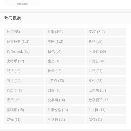
热门搜索
Pi (2095)
Pi币 (492)
KYC (212)
尼古拉斯 (152)
主网 (132)
价格 (99)
Pi Network (80)
钱包 (64)
区块链 (56)
比特币 (52)
生态 (49)
Pi钱包 (48)
易货 (46)
价值 (42)
共识 (24)
节点 (24)
pi节点 (23)
支付 (23)
Pi支付 (19)
财富 (18)
以太坊 (17)
应用 (16)
交易所 (16)
数字货币 (15)
基础币 (15)
Pi币价格 (13)
Pi主网 (13)
易物 (11)
亚马逊 (11)
NFT (11)