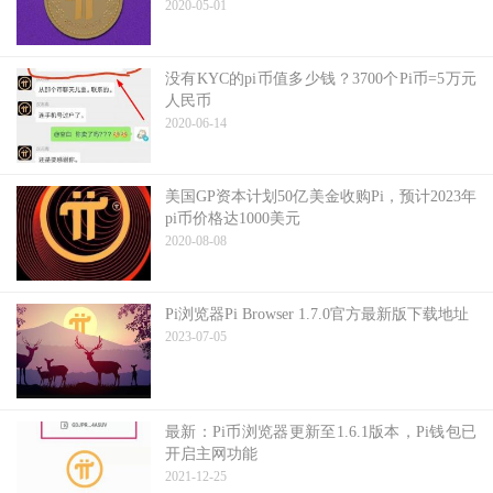
2020-05-01
没有KYC的pi币值多少钱？3700个Pi币=5万元
人民币
2020-06-14
美国GP资本计划50亿美金收购Pi，预计2023年
pi币价格达1000美元
2020-08-08
Pi浏览器Pi Browser 1.7.0官方最新版下载地址
2023-07-05
最新：Pi币浏览器更新至1.6.1版本，Pi钱包已
开启主网功能
2021-12-25