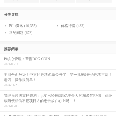
分类导航
Pi币资讯
(10,355)
价格行情
(433)
常见问题
(678)
推荐阅读
Pi核心管理：警惕DOG COIN
2021-05-11
主网全面升级！中文区迁移名单公开了！第一批9绿开始迁移主网！
老四：操作很简单！
2024-11-23
管理员超级重磅爆料：pi友已经被骗3亿美金大约20多亿RMB！你还
敢随便相信不把项目方的忠告放在心上吗！！
2021-06-05