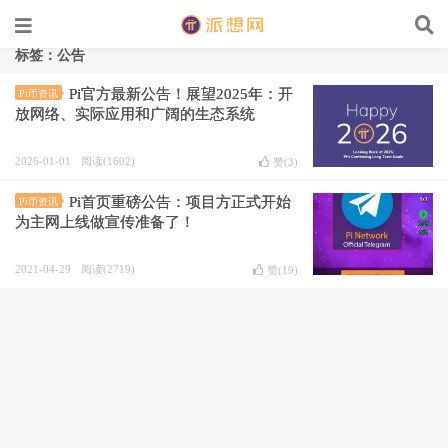
标签：公告
Pi官方最新公告！展望2025年：开
Pi币资讯
放网络、实际应用和广阔的生态系统
2026-01-01
阅读(1602)
赞(
3
)
Pi首页重磅公告：项目方正式开始
Pi币资讯
为主网上线做宣传准备了！
2021-04-29
阅读(2719)
赞(
19
)