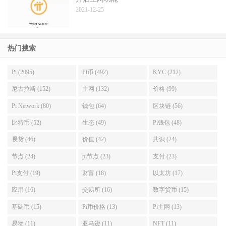
2021-12-25
热门搜索
Pi (2095)
Pi币 (492)
KYC (212)
尼古拉斯 (152)
主网 (132)
价格 (99)
Pi Network (80)
钱包 (64)
区块链 (56)
比特币 (52)
生态 (49)
Pi钱包 (48)
易货 (46)
价值 (42)
共识 (24)
节点 (24)
pi节点 (23)
支付 (23)
Pi支付 (19)
财富 (18)
以太坊 (17)
应用 (16)
交易所 (16)
数字货币 (15)
基础币 (15)
Pi币价格 (13)
Pi主网 (13)
易物 (11)
亚马逊 (11)
NFT (11)