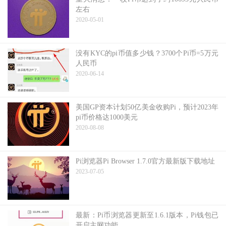
左右
2020-05-01
没有KYC的pi币值多少钱？3700个Pi币=5万元
人民币
2020-06-14
美国GP资本计划50亿美金收购Pi，预计2023年
pi币价格达1000美元
2020-08-08
Pi浏览器Pi Browser 1.7.0官方最新版下载地址
2023-07-05
最新：Pi币浏览器更新至1.6.1版本，Pi钱包已
开启主网功能