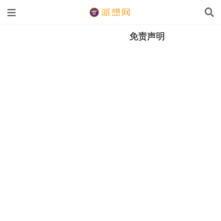
免责声明
work及Pi Browser官方最新中文版(APK/iOS)