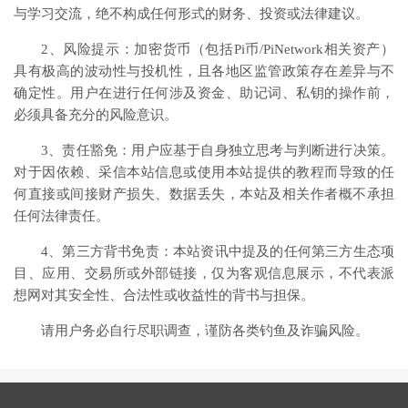
与学习交流，绝不构成任何形式的财务、投资或法律建议。
2、风险提示：加密货币（包括Pi币/PiNetwork相关资产）
具有极高的波动性与投机性，且各地区监管政策存在差异与不
确定性。用户在进行任何涉及资金、助记词、私钥的操作前，
必须具备充分的风险意识。
3、责任豁免：用户应基于自身独立思考与判断进行决策。
对于因依赖、采信本站信息或使用本站提供的教程而导致的任
何直接或间接财产损失、数据丢失，本站及相关作者概不承担
任何法律责任。
4、第三方背书免责：本站资讯中提及的任何第三方生态项
目、应用、交易所或外部链接，仅为客观信息展示，不代表派
想网对其安全性、合法性或收益性的背书与担保。
请用户务必自行尽职调查，谨防各类钓鱼及诈骗风险。