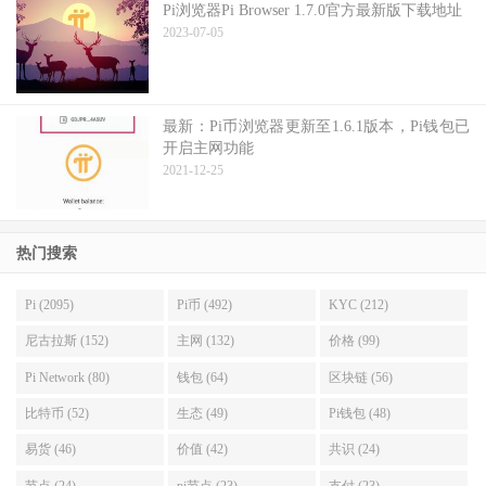
Pi浏览器Pi Browser 1.7.0官方最新版下载地址
2023-07-05
最新：Pi币浏览器更新至1.6.1版本，Pi钱包已
开启主网功能
2021-12-25
热门搜索
Pi (2095)
Pi币 (492)
KYC (212)
尼古拉斯 (152)
主网 (132)
价格 (99)
Pi Network (80)
钱包 (64)
区块链 (56)
比特币 (52)
生态 (49)
Pi钱包 (48)
易货 (46)
价值 (42)
共识 (24)
节点 (24)
pi节点 (23)
支付 (23)