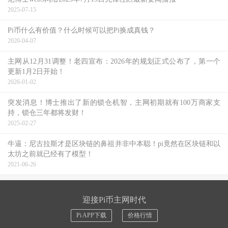
2025-07-15
Pi币什么有价值？什么时候可以把Pi换成真钱？
2020-04-07
主网从12月31调整！老四宣布：2026年的规划正式公布了，第一个
更新1月2日开始！
2026-01-02
突发消息！博士推出了新的锁仓机智，主网初期就有100万商家支
持，锁仓三年都将发财！
2025-02-27
牛逼：尼古拉斯才是区块链的鼻祖并非中本聪！pi竟然在区块链和以
太坊之前就已经有了模型！
2021-06-26
迎接Pi币主网时代
Pi APP下载
价格行情