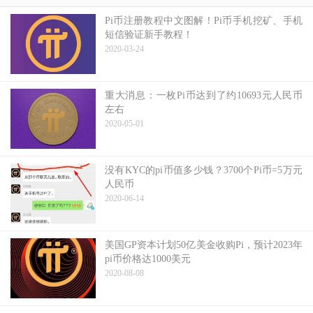
Pi币注册教程中文图解！Pi币手机挖矿、手机
短信验证新手教程！
2020-03-24
重大消息：一枚Pi币达到了约10693元人民币
左右
2020-05-01
没有KYC的pi币值多少钱？3700个Pi币=5万元
人民币
2020-06-14
美国GP资本计划50亿美金收购Pi，预计2023年
pi币价格达1000美元
2020-08-08