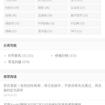
Pi支付 (19)
财富 (18)
以太坊 (17)
应用 (16)
交易所 (16)
数字货币 (15)
基础币 (15)
Pi币价格 (13)
Pi主网 (13)
易物 (11)
亚马逊 (11)
NFT (11)
分类导航
Pi币资讯
(10,355)
价格行情
(433)
常见问题
(678)
推荐阅读
首页更新！收到活性检测，请注意操作，不然你将无法通过，而且
被判定为异常
2024-05-03
尼博士web3网络2025年7月15日先锋社区最新要闻播报