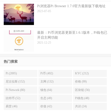
Pi浏览器Pi Browser 1.7.0官方最新版下载地址
2023-07-05
最新：Pi币浏览器更新至1.6.1版本，Pi钱包已
开启主网功能
2021-12-25
热门搜索
Pi (2095)
Pi币 (492)
KYC (212)
尼古拉斯 (152)
主网 (132)
价格 (99)
Pi Network (80)
钱包 (64)
区块链 (56)
比特币 (52)
生态 (49)
Pi钱包 (48)
易货 (46)
价值 (42)
共识 (24)