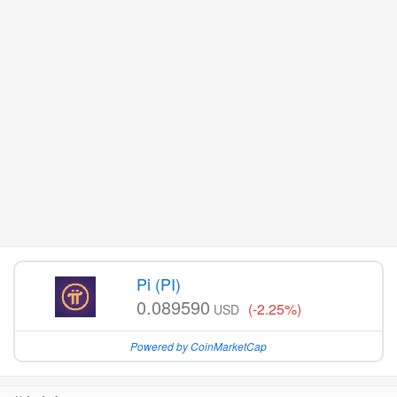
Pi (PI)
0.089590
(-2.25%)
USD
Powered by CoinMarketCap