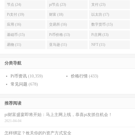
节点 (24)
pi节点 (23)
支付 (23)
Pi支付 (19)
财富 (18)
以太坊 (17)
应用 (16)
交易所 (16)
数字货币 (15)
基础币 (15)
Pi币价格 (13)
Pi主网 (13)
易物 (11)
亚马逊 (11)
NFT (11)
分类导航
Pi币资讯
(10,359)
价格行情
(433)
常见问题
(678)
推荐阅读
pi财富盛宴即将开始：马上主网上线，恭喜pi友抓住机会！
2021-04-04
怎样绑定？攸关你的Pi资产方式安全