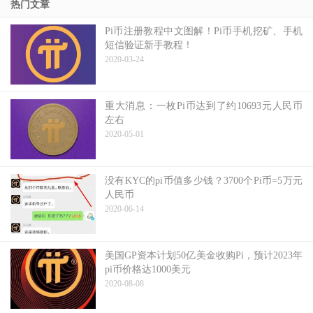
热门文章
Pi币注册教程中文图解！Pi币手机挖矿、手机
短信验证新手教程！
2020-03-24
重大消息：一枚Pi币达到了约10693元人民币
左右
2020-05-01
没有KYC的pi币值多少钱？3700个Pi币=5万元
人民币
2020-06-14
美国GP资本计划50亿美金收购Pi，预计2023年
pi币价格达1000美元
2020-08-08