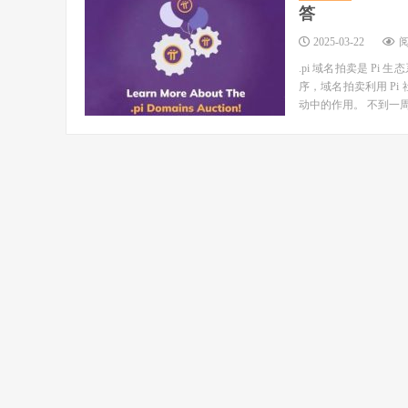
答
2025-03-22
阅
.pi 域名拍卖是 P
序，域名拍卖利用 Pi
动中的作用。 不到一周