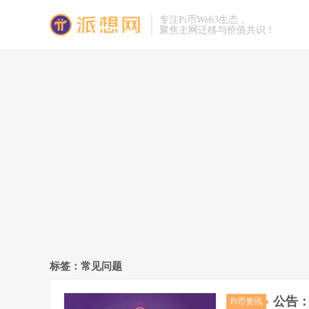
专注Pi币Web3生态，
聚焦主网迁移与价值共识！
标签：常见问题
公告：
Pi币资讯