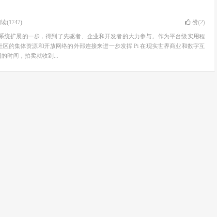
读(1747)
赞(
2
)
i 生态系统扩展的一步，得到了先驱者、企业和开发者的大力参与。作为平台级实用程
 社区的集体资源和开放网络的外部连接来进一步发挥 Pi 在现实世界商业和数字互
的时间，拍卖就收到...