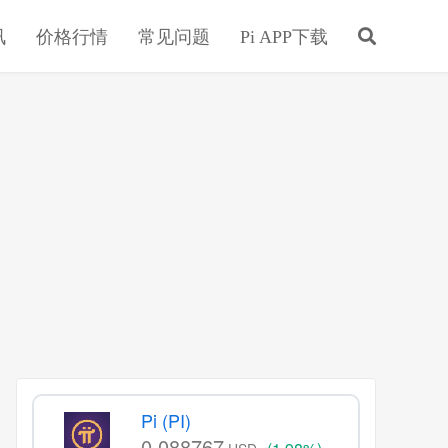
讯
价格行情
常见问题
Pi APP下载
Pi (PI)
0.088767