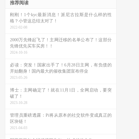
推荐阅读
刚刚！1个kyc最新消息！派尼古拉斯是什么样的性
格？小管这总结太对了！
2022-02-08
2000万先锋起飞了！主网迁移的名单公布了！这部分
先锋优先买车买房！！
2024-10-16
必读：突发！国家出手了！6月28日主网，有负债的
开始翻身！国内最大的催收集团宣布停业
2023-05-26
博士：主网确定了！就在11月1日，全网启动，要突
破了！
2023-10-28
管理员重磅透露：Pi将从原本的社交软件变成真正的
区块链！
2021-04-03