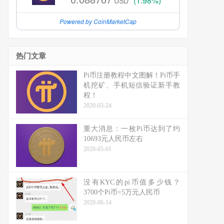
(1.98%)
USD
Powered by CoinMarketCap
热门文章
Pi币注册教程中文图解！Pi币手
机挖矿、手机短信验证新手教
程！
2020-03-24
重大消息：一枚Pi币达到了约
10693元人民币左右
2020-05-01
没有KYC的pi币值多少钱？
3700个Pi币=5万元人民币
2020-06-14