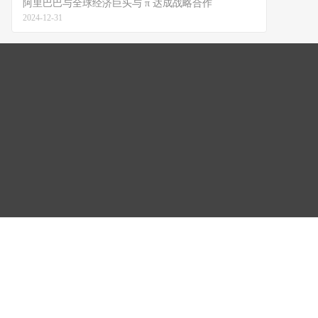
阿里巴巴与全球经济巨头与 π 达成战略合作
2024-12-31