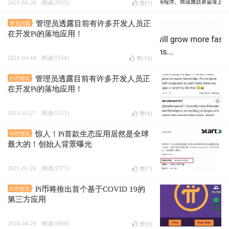
2021-04-20
阅读(2035)
赞(
7
)
管理员透露目前有许多开发人员正
常见问题
在开发Pi的落地应用！
2021-04-18
阅读(1554)
赞(
14
)
管理员透露目前有许多开发人员正
Pi币资讯
在开发Pi的落地应用！
2021-03-27
阅读(1551)
赞(
8
)
惊人！Pi首款生态应用居然是全球
Pi币资讯
最大的！创始人背景曝光
2021-01-26
阅读(3377)
赞(
7
)
Pi币将推出首个基于COVID 19的
Pi币资讯
第三方应用
2020-04-29
阅读(1860)
赞(
0
)