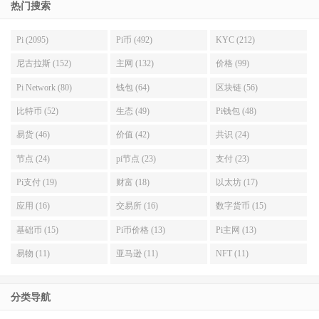
热门搜索
Pi (2095)
Pi币 (492)
KYC (212)
尼古拉斯 (152)
主网 (132)
价格 (99)
Pi Network (80)
钱包 (64)
区块链 (56)
比特币 (52)
生态 (49)
Pi钱包 (48)
易货 (46)
价值 (42)
共识 (24)
节点 (24)
pi节点 (23)
支付 (23)
Pi支付 (19)
财富 (18)
以太坊 (17)
应用 (16)
交易所 (16)
数字货币 (15)
基础币 (15)
Pi币价格 (13)
Pi主网 (13)
易物 (11)
亚马逊 (11)
NFT (11)
分类导航