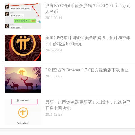
没有KYC的pi币值多少钱？3700个Pi币=5万元
人民币
2020-06-14
美国GP资本计划50亿美金收购Pi，预计2023年
pi币价格达1000美元
2020-08-08
Pi浏览器Pi Browser 1.7.0官方最新版下载地址
2023-07-05
最新：Pi币浏览器更新至1.6.1版本，Pi钱包已
开启主网功能
2021-12-25