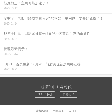
范尼博士：主网可能加速了！
2023-03-12
发财了！老四已经成功接入2个转换器！主网终于要开始兑换了！
2025-01-24
尼博士团队主网测试被曝光！0.98小闪背后生态的重要性
2025-08-04
管理最新提示！！
2022-07-14
6月21日首页更新：6月28日前后实现首次网络迁移
2022-06-21
迎接Pi币主网时代
Pi APP下载
价格行情
友情链接
币圈导航
WLFI