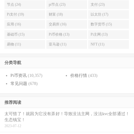
节点 (24)
pi节点 (23)
支付 (23)
Pi支付 (19)
财富 (18)
以太坊 (17)
应用 (16)
交易所 (16)
数字货币 (15)
基础币 (15)
Pi币价格 (13)
Pi主网 (13)
易物 (11)
亚马逊 (11)
NFT (11)
分类导航
Pi币资讯
(10,357)
价格行情
(433)
常见问题
(678)
推荐阅读
太可惜了！就因为它没有弄好！导致没法主网，没法kvc全部通过！
生态钱宝！
2023-07-12