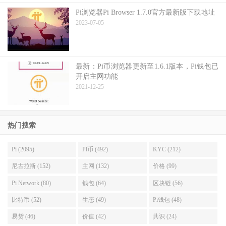
Pi浏览器Pi Browser 1.7.0官方最新版下载地址
2023-07-05
最新：Pi币浏览器更新至1.6.1版本，Pi钱包已
开启主网功能
2021-12-25
热门搜索
Pi (2095)
Pi币 (492)
KYC (212)
尼古拉斯 (152)
主网 (132)
价格 (99)
Pi Network (80)
钱包 (64)
区块链 (56)
比特币 (52)
生态 (49)
Pi钱包 (48)
易货 (46)
价值 (42)
共识 (24)