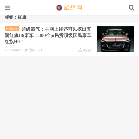
标签：红旗
超级霸气：主网上线还可以挖出五
Pi币资讯
辆红旗H9豪车！300个pi易货顶级国民豪车
红旗H9！
2021-08-07
阅读(5172)
赞(
20
)