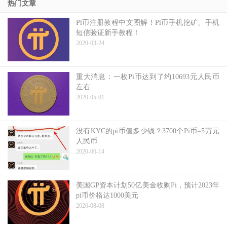
热门文章
Pi币注册教程中文图解！Pi币手机挖矿、手机
短信验证新手教程！
2020-03-24
重大消息：一枚Pi币达到了约10693元人民币
左右
2020-05-01
没有KYC的pi币值多少钱？3700个Pi币=5万元
人民币
2020-06-14
美国GP资本计划50亿美金收购Pi，预计2023年
pi币价格达1000美元
2020-08-08