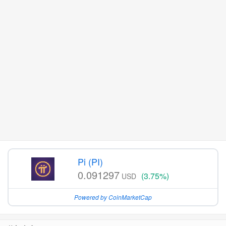
Pi (PI)
0.091297
(3.75%)
USD
Powered by CoinMarketCap