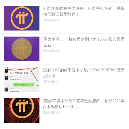
Pi币注册教程中文图解！Pi币手机挖矿、手机
短信验证新手教程！
2020-03-24
重大消息：一枚Pi币达到了约10693元人民币
左右
2020-05-01
没有KYC的pi币值多少钱？3700个Pi币=5万元
人民币
2020-06-14
美国GP资本计划50亿美金收购Pi，预计2023年
pi币价格达1000美元
2020-08-08