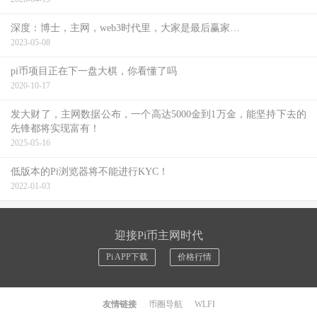
深度：博士，主网，web3时代里，大家是最后赢家…
2023-05-08
pi币项目正在下一盘大棋，你看懂了吗
2020-10-17
发大财了，主网数据公布，一个高达5000金到1万金，能坚持下去的
先锋都将实现富有！
2025-05-16
低版本的Pi浏览器将不能进行KYC！
2022-01-03
迎接Pi币主网时代
Pi APP下载
价格行情
友情链接
币圈导航
WLFI