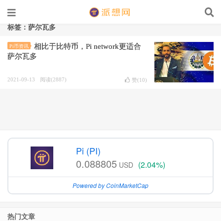
标签：萨尔瓦多
相比于比特币，Pi network更适合
Pi币资讯
萨尔瓦多
2021-09-13
阅读(2887)
赞(
10
)
Pi (PI)
0.088805
(2.04%)
USD
Powered by CoinMarketCap
热门文章