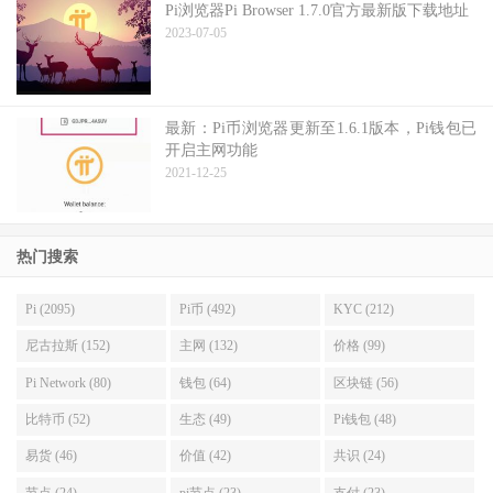
Pi浏览器Pi Browser 1.7.0官方最新版下载地址
2023-07-05
最新：Pi币浏览器更新至1.6.1版本，Pi钱包已
开启主网功能
2021-12-25
热门搜索
Pi (2095)
Pi币 (492)
KYC (212)
尼古拉斯 (152)
主网 (132)
价格 (99)
Pi Network (80)
钱包 (64)
区块链 (56)
比特币 (52)
生态 (49)
Pi钱包 (48)
易货 (46)
价值 (42)
共识 (24)
节点 (24)
pi节点 (23)
支付 (23)