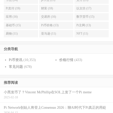
Pi支付 (19)
财富 (18)
以太坊 (17)
应用 (16)
交易所 (16)
数字货币 (15)
基础币 (15)
Pi币价格 (13)
Pi主网 (13)
易物 (11)
亚马逊 (11)
NFT (11)
分类导航
Pi币资讯
(10,353)
价格行情
(433)
常见问题
(678)
推荐阅读
小黑发币了？Vincent McPhillip在SOL上发了一个Pi meme
2025-02-18
Pi Network创始人将登上Consensus 2026：聊AI时代下Pi真正的用处
2026-04-15