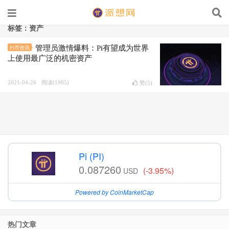
标签：资产
管理员激情爆料：Pi有望成为世界
Pi币资讯
上使用最广泛的机密资产
2021-04-26
阅读(1905)
赞(
5
)
Pi (PI)
0.087260
(-3.95%)
USD
Powered by CoinMarketCap
热门文章