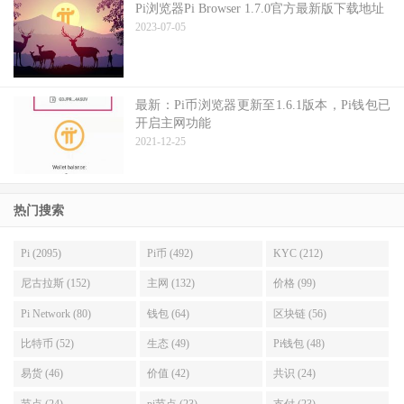
Pi浏览器Pi Browser 1.7.0官方最新版下载地址
2023-07-05
最新：Pi币浏览器更新至1.6.1版本，Pi钱包已
开启主网功能
2021-12-25
热门搜索
Pi (2095)
Pi币 (492)
KYC (212)
尼古拉斯 (152)
主网 (132)
价格 (99)
Pi Network (80)
钱包 (64)
区块链 (56)
比特币 (52)
生态 (49)
Pi钱包 (48)
易货 (46)
价值 (42)
共识 (24)
节点 (24)
pi节点 (23)
支付 (23)