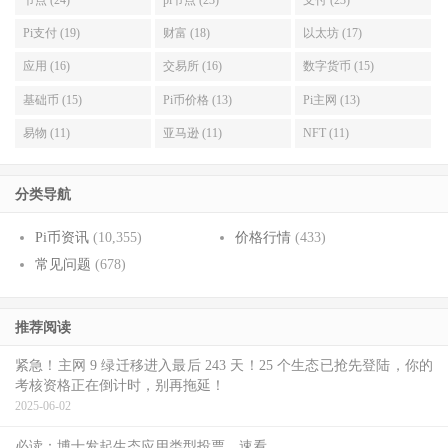
Pi支付 (19)
财富 (18)
以太坊 (17)
应用 (16)
交易所 (16)
数字货币 (15)
基础币 (15)
Pi币价格 (13)
Pi主网 (13)
易物 (11)
亚马逊 (11)
NFT (11)
分类导航
Pi币资讯
(10,355)
价格行情
(433)
常见问题
(678)
推荐阅读
紧急！主网 9 绿迁移进入最后 243 天！25 个生态已抢先登陆，你的
考核资格正在倒计时，别再拖延！
2025-06-02
必读：博士发起生态应用类型投票，速看