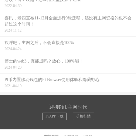
2022-04-30
喜讯，老四宣布11-12月全面进行9绿迁移，还没有主网资格的也不会
超过这个时间！
2024-11-12
欢呼吧，主网之后，不会直接是100%
2024-04-24
博士的web3，真能成吗？放心，100%能！
2024-04-20
Pi币内置移动钱包的Pi Browser使用体验和隐藏野心
2021-04-10
迎接Pi币主网时代
Pi APP下载
价格行情