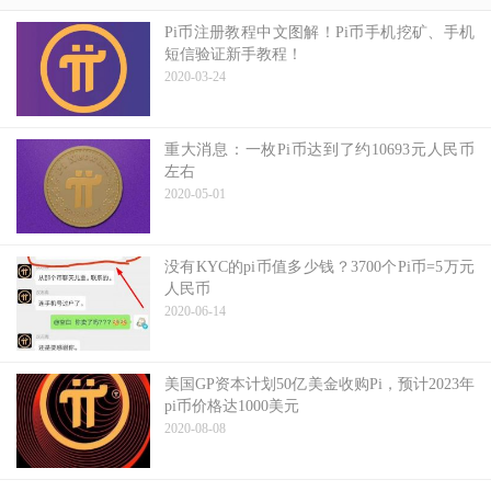
Pi币注册教程中文图解！Pi币手机挖矿、手机
短信验证新手教程！
2020-03-24
重大消息：一枚Pi币达到了约10693元人民币
左右
2020-05-01
没有KYC的pi币值多少钱？3700个Pi币=5万元
人民币
2020-06-14
美国GP资本计划50亿美金收购Pi，预计2023年
pi币价格达1000美元
2020-08-08