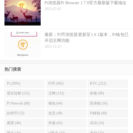
Pi浏览器Pi Browser 1.7.0官方最新版下载地址
2023-07-05
最新：Pi币浏览器更新至1.6.1版本，Pi钱包已
开启主网功能
2021-12-25
热门搜索
Pi (2095)
Pi币 (492)
KYC (212)
尼古拉斯 (152)
主网 (132)
价格 (99)
Pi Network (80)
钱包 (64)
区块链 (56)
比特币 (52)
生态 (49)
Pi钱包 (48)
易货 (46)
价值 (42)
共识 (24)
节点 (24)
pi节点 (23)
支付 (23)