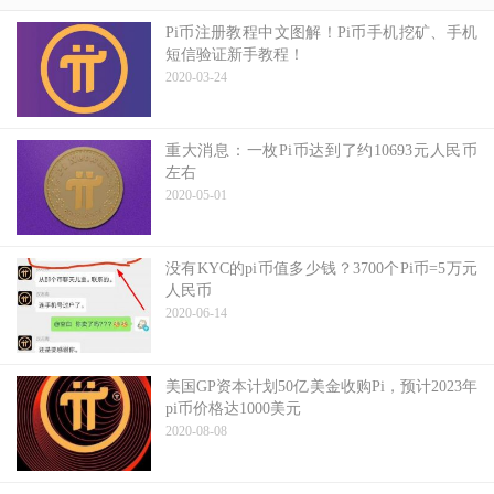
Pi币注册教程中文图解！Pi币手机挖矿、手机
短信验证新手教程！
2020-03-24
重大消息：一枚Pi币达到了约10693元人民币
左右
2020-05-01
没有KYC的pi币值多少钱？3700个Pi币=5万元
人民币
2020-06-14
美国GP资本计划50亿美金收购Pi，预计2023年
pi币价格达1000美元
2020-08-08