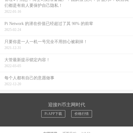
们都是有前人要保护自己隐私！
2022-01-16
Pi Network 的潜在价值已经超过了其 90% 的前辈
2025-02-24
只要你是一人一机一号完全不用担心被刷掉！
2021-12-31
大管最新提示锁定内容！
2022-03-05
每个人都有自己的意愿做事
2022-12-20
迎接Pi币主网时代
Pi APP下载
价格行情