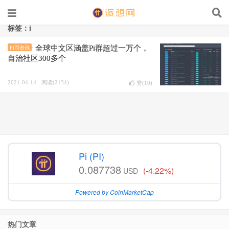
标签：i
全球中文区涵盖Pi群超过一万个，
Pi币资讯
自治社区300多个
2021-04-14
阅读(2134)
赞(
10
)
Pi (PI)
0.087738
(-4.22%)
USD
Powered by CoinMarketCap
热门文章