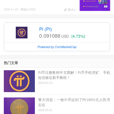
2020-11-19
阅读(21683)
赞(
82
)
Pi (PI)
0.091088
(4.73%)
USD
Powered by CoinMarketCap
热门文章
Pi币注册教程中文图解！Pi币手机挖矿、手机
短信验证新手教程！
2020-03-24
重大消息：一枚Pi币达到了约10693元人民币
左右
2020-05-01