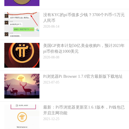
没有KYC的pi币值多少钱？3700个Pi币=5万元
人民币
2020-06-14
美国GP资本计划50亿美金收购Pi，预计2023年
pi币价格达1000美元
2020-08-08
Pi浏览器Pi Browser 1.7.0官方最新版下载地址
2023-07-05
最新：Pi币浏览器更新至1.6.1版本，Pi钱包已
开启主网功能
2021-12-25