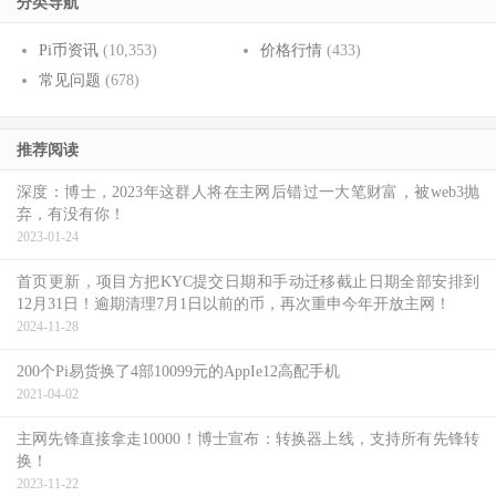
分类导航
Pi币资讯
(10,353)
价格行情
(433)
常见问题
(678)
推荐阅读
深度：博士，2023年这群人将在主网后错过一大笔财富，被web3抛
弃，有没有你！
2023-01-24
首页更新，项目方把KYC提交日期和手动迁移截止日期全部安排到
12月31日！逾期清理7月1日以前的币，再次重申今年开放主网！
2024-11-28
200个Pi易货换了4部10099元的AppIe12高配手机
2021-04-02
主网先锋直接拿走10000！博士宣布：转换器上线，支持所有先锋转
换！
2023-11-22