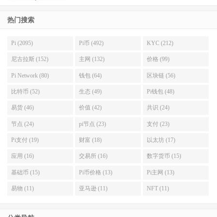
热门搜索
Pi (2095)
Pi币 (492)
KYC (212)
尼古拉斯 (152)
主网 (132)
价格 (99)
Pi Network (80)
钱包 (64)
区块链 (56)
比特币 (52)
生态 (49)
Pi钱包 (48)
易货 (46)
价值 (42)
共识 (24)
节点 (24)
pi节点 (23)
支付 (23)
Pi支付 (19)
财富 (18)
以太坊 (17)
应用 (16)
交易所 (16)
数字货币 (15)
基础币 (15)
Pi币价格 (13)
Pi主网 (13)
易物 (11)
亚马逊 (11)
NFT (11)