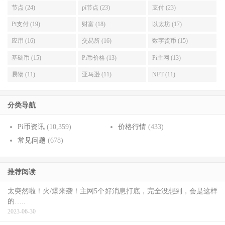
节点 (24)
pi节点 (23)
支付 (23)
Pi支付 (19)
财富 (18)
以太坊 (17)
应用 (16)
交易所 (16)
数字货币 (15)
基础币 (15)
Pi币价格 (13)
Pi主网 (13)
易物 (11)
亚马逊 (11)
NFT (11)
分类导航
Pi币资讯
(10,359)
价格行情
(433)
常见问题
(678)
推荐阅读
太突然啦！火/爆来袭！主网5个好消息打底，完全没想到，会是这样
的…..
2023-06-30