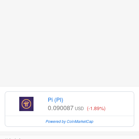
Pi (PI)
0.090087
(-1.89%)
USD
Powered by CoinMarketCap