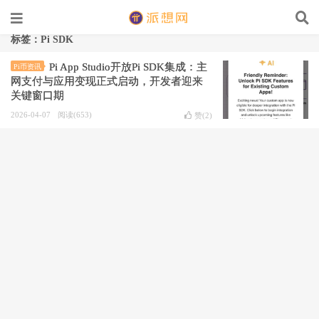
标签：Pi SDK
Pi App Studio开放Pi SDK集成：主
Pi币资讯
网支付与应用变现正式启动，开发者迎来
关键窗口期
2026-04-07
阅读(653)
赞(
2
)