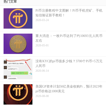
热门文章
Pi币注册教程中文图解！Pi币手机挖矿、手机
短信验证新手教程！
2020-03-24
重大消息：一枚Pi币达到了约10693元人民币
左右
2020-05-01
没有KYC的pi币值多少钱？3700个Pi币=5万元
人民币
2020-06-14
美国GP资本计划50亿美金收购Pi，预计2023年
pi币价格达1000美元
2020-08-08