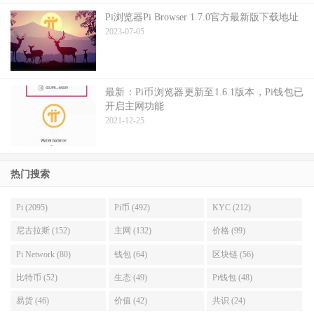
Pi浏览器Pi Browser 1.7.0官方最新版下载地址
2023-07-05
最新：Pi币浏览器更新至1.6.1版本，Pi钱包已
开启主网功能
2021-12-25
热门搜索
Pi (2095)
Pi币 (492)
KYC (212)
尼古拉斯 (152)
主网 (132)
价格 (99)
Pi Network (80)
钱包 (64)
区块链 (56)
比特币 (52)
生态 (49)
Pi钱包 (48)
易货 (46)
价值 (42)
共识 (24)