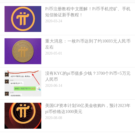
Pi币注册教程中文图解！Pi币手机挖矿、手机
短信验证新手教程！
2020-03-24
重大消息：一枚Pi币达到了约10693元人民币
左右
2020-05-01
没有KYC的pi币值多少钱？3700个Pi币=5万元
人民币
2020-06-14
美国GP资本计划50亿美金收购Pi，预计2023年
pi币价格达1000美元
2020-08-08