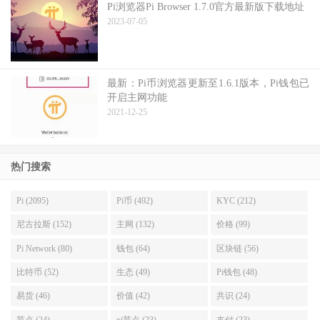
Pi浏览器Pi Browser 1.7.0官方最新版下载地址
2023-07-05
最新：Pi币浏览器更新至1.6.1版本，Pi钱包已
开启主网功能
2021-12-25
热门搜索
Pi (2095)
Pi币 (492)
KYC (212)
尼古拉斯 (152)
主网 (132)
价格 (99)
Pi Network (80)
钱包 (64)
区块链 (56)
比特币 (52)
生态 (49)
Pi钱包 (48)
易货 (46)
价值 (42)
共识 (24)
节点 (24)
pi节点 (23)
支付 (23)