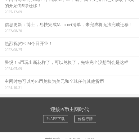
的开始向9绿迁移！
2025-12-09
信息更新：博士，尽快完成Main.net清单，未完成将无法完成迁移！
2022-08-20
热烈祝贺PCM今日开业！
2022-08-25
警惕！π币玩出新花样了，可以兑换了，先锋完全没想到会是这样
2024-05-09
主网时您可以将Pi币兑换为美元和全球任何其他货币
2024-10-31
迎接Pi币主网时代
Pi APP下载
价格行情