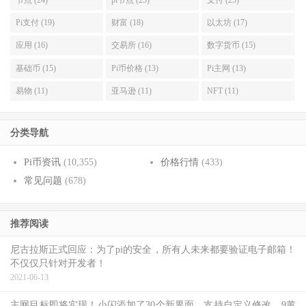
Pi支付 (19)
财富 (18)
以太坊 (17)
应用 (16)
交易所 (16)
数字货币 (15)
基础币 (15)
Pi币价格 (13)
Pi主网 (13)
易物 (11)
亚马逊 (11)
NFT (11)
分类导航
Pi币资讯
(10,355)
价格行情
(433)
常见问题
(678)
推荐阅读
尼古拉斯正式回应：为了pi的安全，所有人未来都要验证电子邮箱！
不仅仅只针对开发者！
2021-06-13
主网目标即将实现！小闪添加了30个新界面，支持自定义修改，9黄