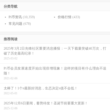
分类导航
Pi币资讯
(10,359)
价格行情
(433)
常见问题
(678)
推荐阅读
2025年3月2日先锋社区重要消息播报：一天下载量突破40万次，打
破了历史最高纪录！
2025-03-02
Pi币会员发展速度开始出现倍增现象！这样的项目有什么理由不追
随！
2021-02-06
太棒了！1个π最新好消息，生态决定π值不会低！
2022-05-01
2025年12月6日要闻，蓄势待发！圣诞节前要重大更新！
2025-12-06