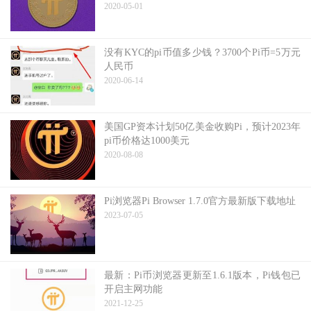
2020-05-01
没有KYC的pi币值多少钱？3700个Pi币=5万元
人民币
2020-06-14
美国GP资本计划50亿美金收购Pi，预计2023年
pi币价格达1000美元
2020-08-08
Pi浏览器Pi Browser 1.7.0官方最新版下载地址
2023-07-05
最新：Pi币浏览器更新至1.6.1版本，Pi钱包已
开启主网功能
2021-12-25