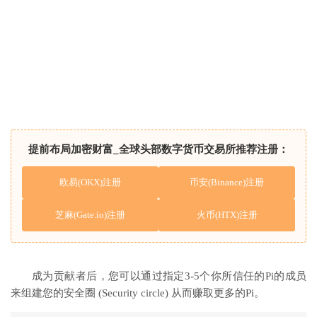
提前布局加密财富_全球头部数字货币交易所推荐注册：
欧易(OKX)注册
币安(Binance)注册
芝麻(Gate.io)注册
火币(HTX)注册
成为贡献者后，您可以通过指定3-5个你所信任的Pi的成员
来组建您的安全圈 (Security circle) 从而赚取更多的Pi。