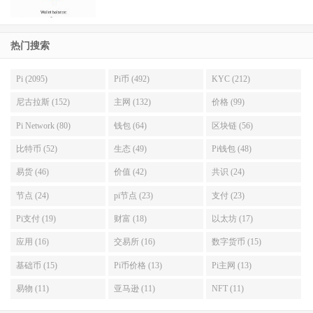
热门搜索
Pi (2095)
Pi币 (492)
KYC (212)
尼古拉斯 (152)
主网 (132)
价格 (99)
Pi Network (80)
钱包 (64)
区块链 (56)
比特币 (52)
生态 (49)
Pi钱包 (48)
易货 (46)
价值 (42)
共识 (24)
节点 (24)
pi节点 (23)
支付 (23)
Pi支付 (19)
财富 (18)
以太坊 (17)
应用 (16)
交易所 (16)
数字货币 (15)
基础币 (15)
Pi币价格 (13)
Pi主网 (13)
易物 (11)
亚马逊 (11)
NFT (11)