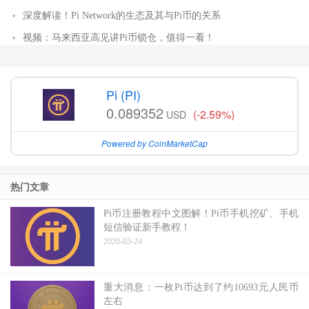
深度解读！Pi Network的生态及其与Pi币的关系
视频：马来西亚高见讲Pi币锁仓，值得一看！
Pi (PI)
0.089352
(-2.59%)
USD
Powered by CoinMarketCap
热门文章
Pi币注册教程中文图解！Pi币手机挖矿、手机
短信验证新手教程！
2020-03-24
重大消息：一枚Pi币达到了约10693元人民币
左右