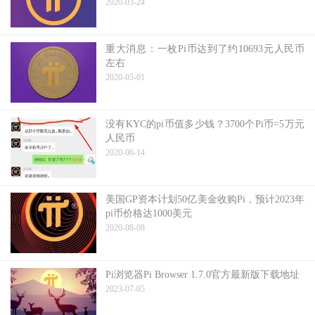
2020-03-24
重大消息：一枚Pi币达到了约10693元人民币
左右
2020-05-01
没有KYC的pi币值多少钱？3700个Pi币=5万元
人民币
2020-06-14
美国GP资本计划50亿美金收购Pi，预计2023年
pi币价格达1000美元
2020-08-08
Pi浏览器Pi Browser 1.7.0官方最新版下载地址
2023-07-05