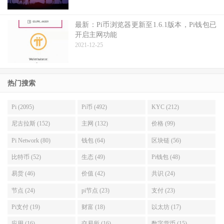
最新：Pi币浏览器更新至1.6.1版本，Pi钱包已
开启主网功能
2021-12-25
热门搜索
Pi (2095)
Pi币 (492)
KYC (212)
尼古拉斯 (152)
主网 (132)
价格 (99)
Pi Network (80)
钱包 (64)
区块链 (56)
比特币 (52)
生态 (49)
Pi钱包 (48)
易货 (46)
价值 (42)
共识 (24)
节点 (24)
pi节点 (23)
支付 (23)
Pi支付 (19)
财富 (18)
以太坊 (17)
应用 (16)
交易所 (16)
数字货币 (15)