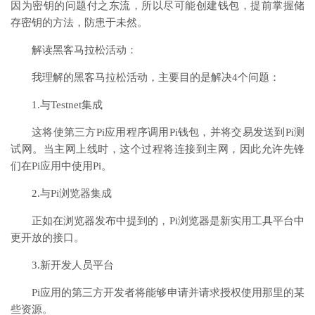
因为密钥的问题付之东流，所以尽可能创建钱包，提前掌握储
存密钥的方法，防患于未然。
解读黑客马拉松活动：
我理解的黑客马拉松活动，主要目的是解决4个问题：
1.与Testnet集成
这将使第三方Pi应用程序调用Pi钱包，并将交易发送到Pi测
试网。当主网上线时，这个过程将连接到主网，因此允许先锋
们在Pi应用中使用Pi。
2.与Pi浏览器集成
正如在浏览器发布中提到的，Pi浏览器是新实用工具平台中
更开放的接口。
3.新开发人员平台
Pi应用的第三方开发者将能够申请并请求授权使用那里的某
些资源。