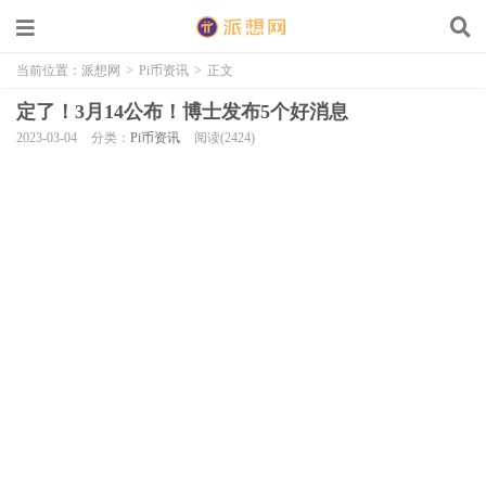
当前位置：
派想网
>
Pi币资讯
>
正文
定了！3月14公布！博士发布5个好消息
2023-03-04
分类：
Pi币资讯
阅读(2424)