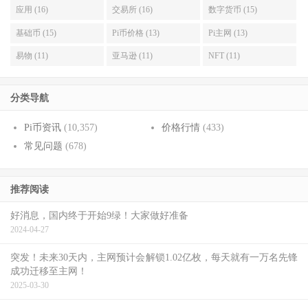
应用 (16)
交易所 (16)
数字货币 (15)
基础币 (15)
Pi币价格 (13)
Pi主网 (13)
易物 (11)
亚马逊 (11)
NFT (11)
分类导航
Pi币资讯
(10,357)
价格行情
(433)
常见问题
(678)
推荐阅读
好消息，国内终于开始9绿！大家做好准备
2024-04-27
突发！未来30天内，主网预计会解锁1.02亿枚，每天就有一万名先锋
成功迁移至主网！
2025-03-30