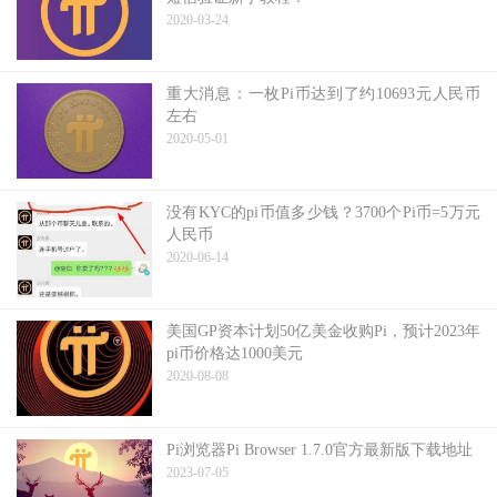
2020-03-24
重大消息：一枚Pi币达到了约10693元人民币
左右
2020-05-01
没有KYC的pi币值多少钱？3700个Pi币=5万元
人民币
2020-06-14
美国GP资本计划50亿美金收购Pi，预计2023年
pi币价格达1000美元
2020-08-08
Pi浏览器Pi Browser 1.7.0官方最新版下载地址
2023-07-05