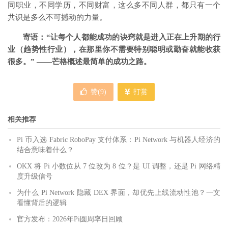
同职业，不同学历，不同财富，这么多不同人群，都只有一个
共识是多么不可撼动的力量。
寄语：“让每个人都能成功的诀窍就是进入正在上升期的行
业（趋势性行业），在那里你不需要特别聪明或勤奋就能收获
很多。” ——芒格概述最简单的成功之路。
赞(
9
)
打赏
相关推荐
Pi 币入选 Fabric RoboPay 支付体系：Pi Network 与机器人经济的
结合意味着什么？
OKX 将 Pi 小数位从 7 位改为 8 位？是 UI 调整，还是 Pi 网络精
度升级信号
为什么 Pi Network 隐藏 DEX 界面，却优先上线流动性池？一文
看懂背后的逻辑
官方发布：2026年Pi圆周率日回顾