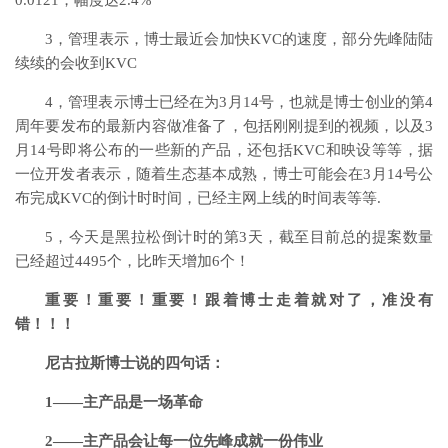
0.0121，幅度达2.4%
3，管理表示，博士最近会加快KVC的速度，部分先峰陆陆
续续的会收到KVC
4，管理表示博士已经在为3月14号
，也就是博士创业的第4
周年要发布的最新内容做准备了，包括刚刚提到的视频，以及3
月14号即将公布的一些新的产品，还包括KVC和映设等等，据
一位开发者表示，随着生态基本成熟，博士可能会在3月14号公
布完成KVC的倒计时时间，已经主网上线的时间表等等.
5，今天是黑拉松倒计时的第3天，截至目前总的提案数量
已经超过4495个，比昨天增加6个！
重要！重要！重要！
跟着博士走着就对了，准没有
错！！！
尼古拉斯博士说的四句话：
1——主产品是一场革命
2——主产品会让每一位先峰成就一份伟业