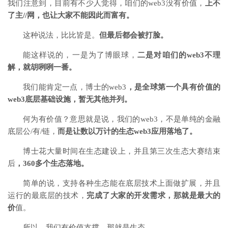
我们注意到，目前有不少人觉得，咱们的web3没有价值，
上不
了主//网，也让大家不能因此而富有。
这种说法，比比皆是。
但最后都会被打脸。
能这样说的，一是为了博眼球，
二是对咱们的web3不理
解，就胡咧咧一番。
我们能肯定一点，博士的web3
，是全球第一个具有价值的
web3底层基础设施，暂无其他并列。
何为有价值？意思就是说，我们的web3，不是单纯的金融
底层公/有/链，
而是让数以万计的生态web3应用落地了。
博士花大量时间在生态建设上，并且第三次生态大赛结束
后
，360多个生态落地。
简单的说，支持各种生态能在底层技术上面做扩展，并且
运行的最底层的技术，
完成了大家的开发需求，那就是最大的
价
值。
所以，我们有价值支撑，那就是生态。