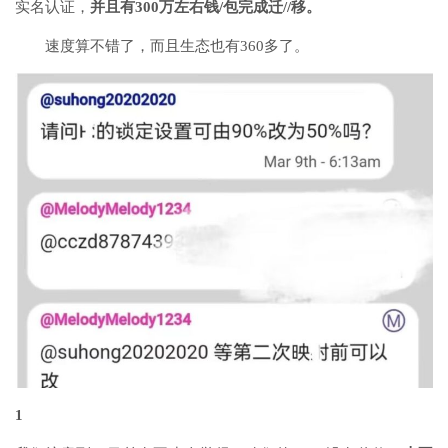
实名认证，
并且有300万左右钱/包完成迁//移。
速度算不错了，而且生态也有360多了。
1