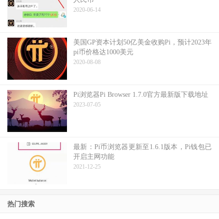
2020-06-14
美国GP资本计划50亿美金收购Pi，预计2023年
pi币价格达1000美元
2020-08-08
Pi浏览器Pi Browser 1.7.0官方最新版下载地址
2023-07-05
最新：Pi币浏览器更新至1.6.1版本，Pi钱包已
开启主网功能
2021-12-25
热门搜索