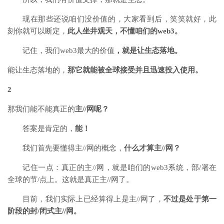
现在那些还说咱们没价值的，大家看到后，笑笑就好，此
刻你就可以断定，
此人坐井观天，不懂咱们的web3。
记住，我们web3最大的价值
，就是让生态落地。
能让生态落地的，
那它就能被全球接受并且迅速投入使用。
2
那我们能不能真正的
主//网呢？
答案是肯定的，
能！
我们首先要懂得主//网的概念，
什么才算主//网？
记住一点：真正的主//网，就是咱们的web3系统，部/署在
全球的节/点上。这就是真正主//网了。
目前，我们实际上已经算得上是主//网了，
不过是处于第一
阶段的封/闭式主//网。