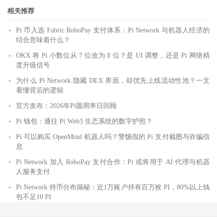
相关推荐
Pi 币入选 Fabric RoboPay 支付体系：Pi Network 与机器人经济的
结合意味着什么？
OKX 将 Pi 小数位从 7 位改为 8 位？是 UI 调整，还是 Pi 网络精
度升级信号
为什么 Pi Network 隐藏 DEX 界面，却优先上线流动性池？一文
看懂背后的逻辑
官方发布：2026年Pi圆周率日回顾
Pi 钱包：通往 Pi Web3 生态系统的数字护照？
Pi 可以购买 OpenMind 机器人吗？警惕假的 Pi 支付截图与诈骗信
息
Pi Network 加入 RoboPay 支付合作：Pi 或将用于 AI 代理与机器
人服务支付
Pi Network 持币分布揭秘：近1万账户持有百万枚 PI，80%以上钱
包不足10 PI