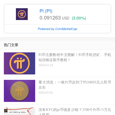
Pi (PI)
0.091263
(3.00%)
USD
Powered by CoinMarketCap
热门文章
Pi币注册教程中文图解！Pi币手机挖矿、手机
短信验证新手教程！
2020-03-24
重大消息：一枚Pi币达到了约10693元人民币
左右
2020-05-01
没有KYC的pi币值多少钱？3700个Pi币=5万元
人民币