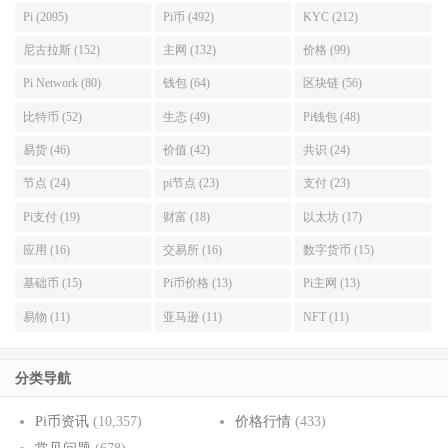
Pi (2095)
Pi币 (492)
KYC (212)
尼古拉斯 (152)
主网 (132)
价格 (99)
Pi Network (80)
钱包 (64)
区块链 (56)
比特币 (52)
生态 (49)
Pi钱包 (48)
易货 (46)
价值 (42)
共识 (24)
节点 (24)
pi节点 (23)
支付 (23)
Pi支付 (19)
财富 (18)
以太坊 (17)
应用 (16)
交易所 (16)
数字货币 (15)
基础币 (15)
Pi币价格 (13)
Pi主网 (13)
易物 (11)
亚马逊 (11)
NFT (11)
分类导航
Pi币资讯
(10,357)
价格行情
(433)