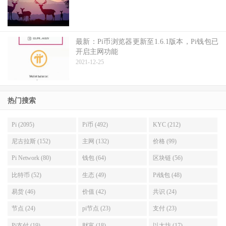
最新：Pi币浏览器更新至1.6.1版本，Pi钱包已
开启主网功能
2021-12-25
热门搜索
Pi (2095)
Pi币 (492)
KYC (212)
尼古拉斯 (152)
主网 (132)
价格 (99)
Pi Network (80)
钱包 (64)
区块链 (56)
比特币 (52)
生态 (49)
Pi钱包 (48)
易货 (46)
价值 (42)
共识 (24)
节点 (24)
pi节点 (23)
支付 (23)
Pi支付 (19)
财富 (18)
以太坊 (17)