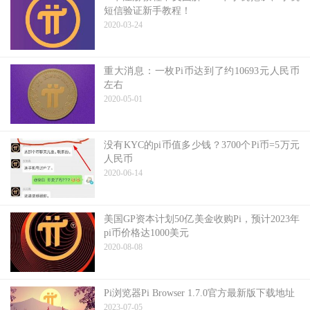
短信验证新手教程！
2020-03-24
重大消息：一枚Pi币达到了约10693元人民币
左右
2020-05-01
没有KYC的pi币值多少钱？3700个Pi币=5万元
人民币
2020-06-14
美国GP资本计划50亿美金收购Pi，预计2023年
pi币价格达1000美元
2020-08-08
Pi浏览器Pi Browser 1.7.0官方最新版下载地址
2023-07-05