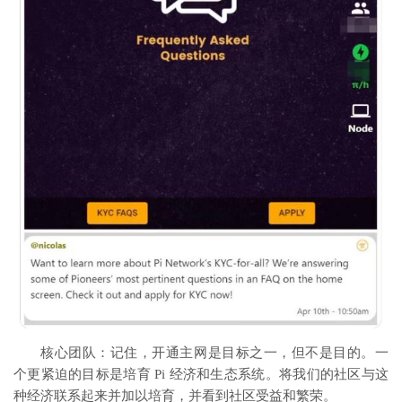
核心团队：记住，开通主网是目标之一，但不是目的。一
个更紧迫的目标是培育 Pi 经济和生态系统。将我们的社区与这
种经济联系起来并加以培育，并看到社区受益和繁荣。