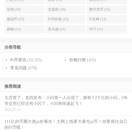
应用 (16)
交易所 (16)
数字货币 (15)
基础币 (15)
Pi币价格 (13)
Pi主网 (13)
易物 (11)
亚马逊 (11)
NFT (11)
分类导航
Pi币资讯
(10,355)
价格行情
(433)
常见问题
(678)
推荐阅读
太厉害了，老四宣布：小闪第一人出现了，拥有3.2个亿的小闪，OK
等交所已经没有小闪了，小闪将快速起飞！
2025-07-21
111亿的币圈大佬pi友曝光！主网上线要大量屯pi币！你要握住自己
的Pi币哦！