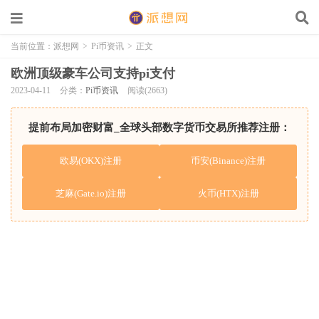
当前位置：
派想网
>
Pi币资讯
>
正文
欧洲顶级豪车公司支持pi支付
2023-04-11
分类：
Pi币资讯
阅读(2663)
提前布局加密财富_全球头部数字货币交易所推荐注册：
欧易(OKX)注册
币安(Binance)注册
芝麻(Gate.io)注册
火币(HTX)注册