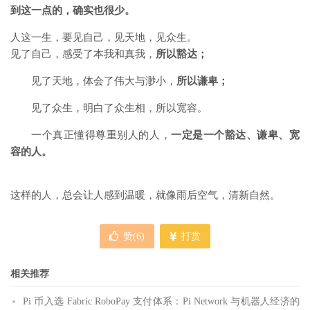
到这一点的，确实也很少。
人这一生，要见自己，见天地，见众生。
见了自己，感受了本我和真我，
所以豁达；
见了天地，体会了伟大与渺小，
所以谦卑；
见了众生，明白了众生相，所以宽容。
一个真正懂得尊重别人的人，
一定是一个豁达、谦卑、宽
容的人。
这样的人，总会让人感到温暖，就像雨后空气，清新自然。
赞(
6
)
打赏
相关推荐
Pi 币入选 Fabric RoboPay 支付体系：Pi Network 与机器人经济的