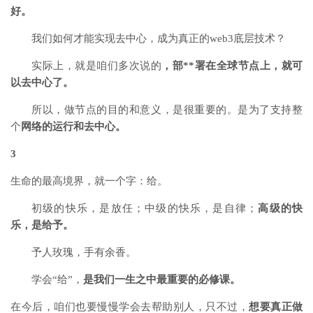
好。
我们如何才能实现去中心，成为真正的web3底层技术？
实际上，就是咱们多次说的
，部**署在全球节点上，就可
以去中心了。
所以，做节点的目的和意义，是很重要的。是为了支持整
个
网络的运行和去中心。
3
生命的最高境界，就一个字：给。
初级的快乐，是放任；中级的快乐，是自律；
高级的快
乐，是给予。
予人玫瑰，手有余香。
学会“给”，
是我们一生之中最重要的必修课。
在今后，咱们也要慢慢学会去帮助别人，只不过，
想要真正做