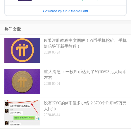
Powered by CoinMarketCap
热门文章
Pi币注册教程中文图解！Pi币手机挖矿、手机
短信验证新手教程！
2020-03-24
重大消息：一枚Pi币达到了约10693元人民币
左右
2020-05-01
没有KYC的pi币值多少钱？3700个Pi币=5万元
人民币
2020-06-14