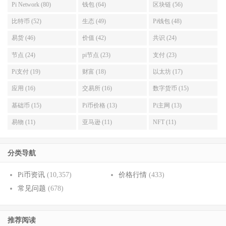
Pi Network (80)
钱包 (64)
区块链 (56)
比特币 (52)
生态 (49)
Pi钱包 (48)
易货 (46)
价值 (42)
共识 (24)
节点 (24)
pi节点 (23)
支付 (23)
Pi支付 (19)
财富 (18)
以太坊 (17)
应用 (16)
交易所 (16)
数字货币 (15)
基础币 (15)
Pi币价格 (13)
Pi主网 (13)
易物 (11)
亚马逊 (11)
NFT (11)
分类导航
Pi币资讯
(10,357)
价格行情
(433)
常见问题
(678)
推荐阅读