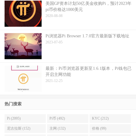
美国GP资本计划50亿美金收购Pi，预计2023年
pi币价格达1000美元
2020-08-08
Pi浏览器Pi Browser 1.7.0官方最新版下载地址
2023-07-05
最新：Pi币浏览器更新至1.6.1版本，Pi钱包已
开启主网功能
2021-12-25
热门搜索
Pi (2095)
Pi币 (492)
KYC (212)
尼古拉斯 (152)
主网 (132)
价格 (99)