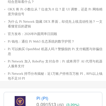
结合意味着什么？
OKX 将 Pi 小数位从 7 位改为 8 位？是 UI 调整，还是 Pi 网络精
度升级信号
为什么 Pi Network 隐藏 DEX 界面，却优先上线流动性池？一文
看懂背后的逻辑
官方发布：2026年Pi圆周率日回顾
Pi 钱包：通往 Pi Web3 生态系统的数字护照？
Pi 可以购买 OpenMind 机器人吗？警惕假的 Pi 支付截图与诈骗信
息
Pi Network 加入 RoboPay 支付合作：Pi 或将用于 AI 代理与机器
人服务支付
Pi Network 持币分布揭秘：近1万账户持有百万枚 PI，80%以上钱
包不足10 PI
Pi (PI)
0.091513
(3.20%)
USD