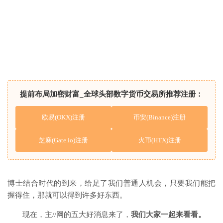
提前布局加密财富_全球头部数字货币交易所推荐注册：
欧易(OKX)注册
币安(Binance)注册
芝麻(Gate.io)注册
火币(HTX)注册
博士结合时代的到来，给足了我们普通人机会，只要我们能把
握得住，那就可以得到许多好东西。
现在，主//网的五大好消息来了，
我们大家一起来看看。