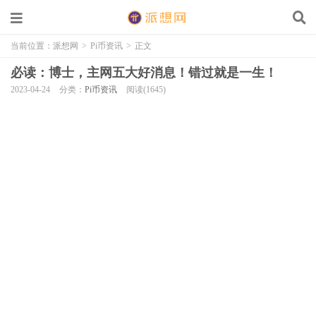
当前位置：
派想网
>
Pi币资讯
>
正文
必读：博士，主网五大好消息！错过就是一生！
2023-04-24
分类：
Pi币资讯
阅读(1645)