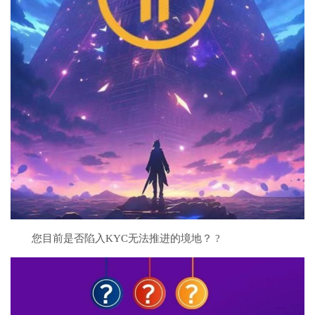
您目前是否陷入KYC无法推进的境地？ ?