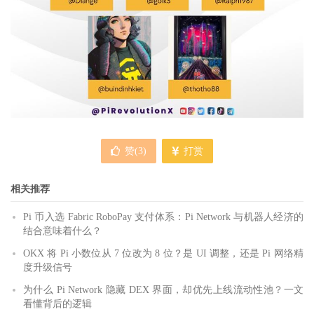
赞(
3
)
打赏
相关推荐
Pi 币入选 Fabric RoboPay 支付体系：Pi Network 与机器人经济的
结合意味着什么？
OKX 将 Pi 小数位从 7 位改为 8 位？是 UI 调整，还是 Pi 网络精
度升级信号
为什么 Pi Network 隐藏 DEX 界面，却优先上线流动性池？一文
看懂背后的逻辑