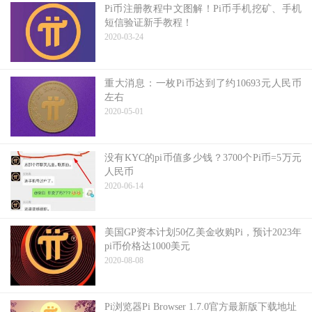
Pi币注册教程中文图解！Pi币手机挖矿、手机
短信验证新手教程！
2020-03-24
重大消息：一枚Pi币达到了约10693元人民币
左右
2020-05-01
没有KYC的pi币值多少钱？3700个Pi币=5万元
人民币
2020-06-14
美国GP资本计划50亿美金收购Pi，预计2023年
pi币价格达1000美元
2020-08-08
Pi浏览器Pi Browser 1.7.0官方最新版下载地址