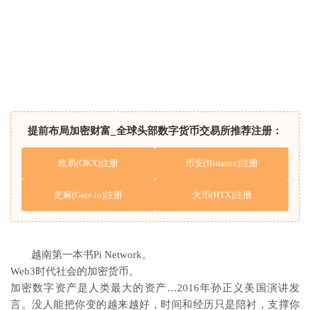
提前布局加密财富_全球头部数字货币交易所推荐注册：
欧易(OKX)注册
币安(Binance)注册
芝麻(Gate.io)注册
火币(HTX)注册
越南第一本书Pi Network。
Web3时代社会的加密货币。
加密数字资产是人类最大的资产…2016年孙正义美国演讲发
言。没人能把你变的越来越好，时间和经历只是陪衬，支撑你