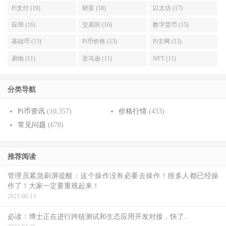
Pi支付 (19)
财富 (18)
以太坊 (17)
应用 (16)
交易所 (16)
数字货币 (15)
基础币 (15)
Pi币价格 (13)
Pi主网 (13)
易物 (11)
亚马逊 (11)
NFT (11)
分类导航
Pi币资讯
(10,357)
价格行情
(433)
常见问题
(678)
推荐阅读
管理员紧急刷屏提醒：这个操作没有必要去操作！很多人都已经操
作了！大家一定要重视起来！
2021-06-13
必读：博士正在进行跨链测试和生态应用开发对接，快了..