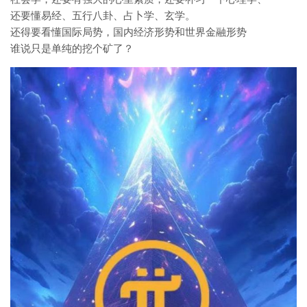
还要懂易经、五行八卦、占卜学、玄学。
还得要看懂国际局势，国内经济形势和世界金融形势
谁说只是单纯的挖个矿了？