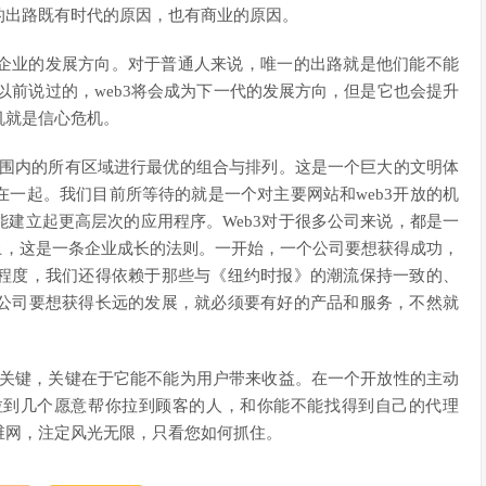
的出路既有时代的原因，也有商业的原因。
企业的发展方向。对于普通人来说，唯一的出路就是他们能不能
以前说过的，web3将会成为下一代的发展方向，但是它也会提升
机就是信心危机。
范围内的所有区域进行最优的组合与排列。这是一个巨大的文明体
一起。我们目前所等待的就是一个对主要网站和web3开放的机
建立起更高层次的应用程序。Web3对于很多公司来说，都是一
”上，这是一条企业成长的法则。一开始，一个公司要想获得成功，
程度，我们还得依赖于那些与《纽约时报》的潮流保持一致的、
公司要想获得长远的发展，就必须要有好的产品和服务，不然就
很关键，关键在于它能不能为用户带来收益。在一个开放性的主动
拉到几个愿意帮你拉到顾客的人，和你能不能找得到自己的代理
维网，注定风光无限，只看您如何抓住。