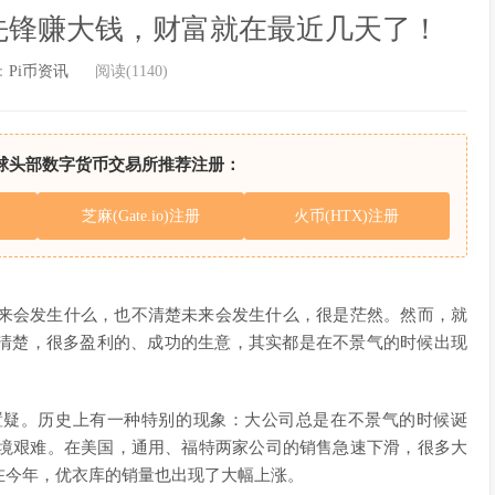
先锋赚大钱，财富就在最近几天了！
：
Pi币资讯
阅读(1140)
球头部数字货币交易所推荐注册：
芝麻(Gate.io)注册
火币(HTX)注册
未来会发生什么，也不清楚未来会发生什么，很是茫然。然而，就
清楚，很多盈利的、成功的生意，其实都是在不景气的时候出现
庸置疑。历史上有一种特别的现象：大公司总是在不景气的时候诞
处境艰难。在美国，通用、福特两家公司的销售急速下滑，很多大
在今年，优衣库的销量也出现了大幅上涨。