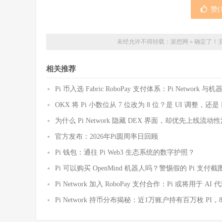
赞(
未经允许不得转载：
派想网
»
确定了！
相关推荐
Pi 币入选 Fabric RoboPay 支付体系：Pi Netwo
OKX 将 Pi 小数位从 7 位改为 8 位？是 UI 调整，还
为什么 Pi Network 隐藏 DEX 界面，却优先上线
官方发布：2026年Pi圆周率日回顾
Pi 钱包：通往 Pi Web3 生态系统的数字护照？
Pi 可以购买 OpenMind 机器人吗？警惕假的 Pi 支
Pi Network 加入 RoboPay 支付合作：Pi 或将用于 
Pi Network 持币分布揭秘：近1万账户持有百万枚 PI，