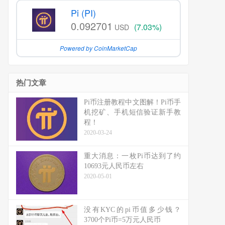
Pi (PI)
0.092701
(7.03%)
USD
Powered by CoinMarketCap
热门文章
Pi币注册教程中文图解！Pi币手
机挖矿、手机短信验证新手教
程！
2020-03-24
重大消息：一枚Pi币达到了约
10693元人民币左右
2020-05-01
没有KYC的pi币值多少钱？
3700个Pi币=5万元人民币