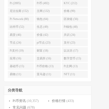
Pi (2095)
Pi币 (492)
KYC (212)
尼古拉斯 (152)
主网 (132)
价格 (99)
Pi Network (80)
钱包 (64)
区块链 (56)
比特币 (52)
生态 (49)
Pi钱包 (48)
易货 (46)
价值 (42)
共识 (24)
节点 (24)
pi节点 (23)
支付 (23)
Pi支付 (19)
财富 (18)
以太坊 (17)
应用 (16)
交易所 (16)
数字货币 (15)
基础币 (15)
Pi币价格 (13)
Pi主网 (13)
易物 (11)
亚马逊 (11)
NFT (11)
分类导航
Pi币资讯
(10,357)
价格行情
(433)
常见问题
(678)