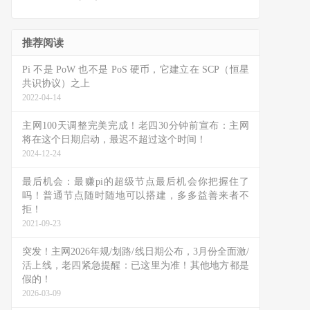
推荐阅读
Pi 不是 PoW 也不是 PoS 硬币，它建立在 SCP（恒星
共识协议）之上
2022-04-14
主网100天调整完美完成！老四30分钟前宣布：主网
将在这个日期启动，最迟不超过这个时间！
2024-12-24
最后机会：最赚pi的超级节点最后机会你把握住了
吗！普通节点随时随地可以搭建，多多益善来者不
拒！
2021-09-23
突发！主网2026年规/划路/线日期公布，3月份全面激/
活上线，老四紧急提醒：已这里为准！其他地方都是
假的！
2026-03-09