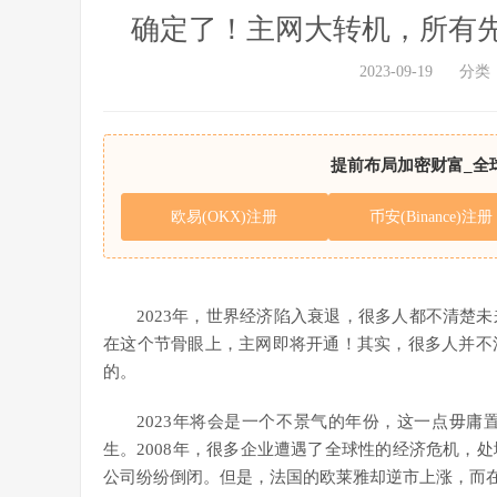
确定了！主网大转机，所有
2023-09-19
分类
提前布局加密财富_全
欧易(OKX)注册
币安(Binance)注册
2023年，世界经济陷入衰退，很多人都不清楚
在这个节骨眼上，主网即将开通！其实，很多人并不
的。
2023年将会是一个不景气的年份，这一点毋
生。2008年，很多企业遭遇了全球性的经济危机，
公司纷纷倒闭。但是，法国的欧莱雅却逆市上涨，而