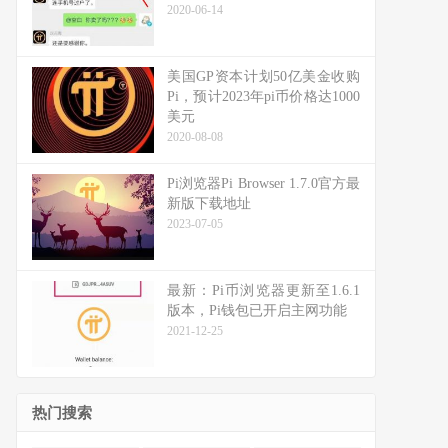
2020-06-14
美国GP资本计划50亿美金收购
Pi，预计2023年pi币价格达1000
美元
2020-08-08
Pi浏览器Pi Browser 1.7.0官方最
新版下载地址
2023-07-05
最新：Pi币浏览器更新至1.6.1
版本，Pi钱包已开启主网功能
2021-12-25
热门搜索