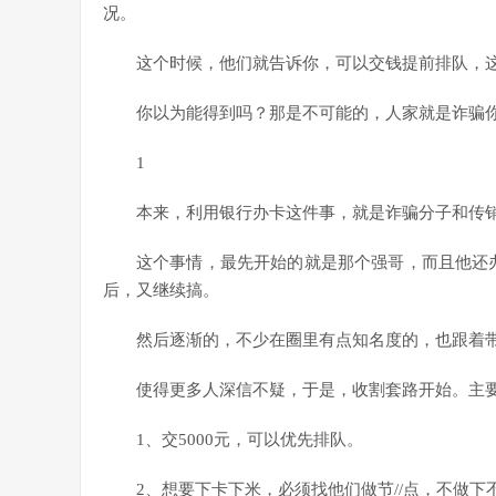
况。
这个时候，他们就告诉你，可以交钱提前排队，
你以为能得到吗？那是不可能的，人家就是诈骗
1
本来，利用银行办卡这件事，就是诈骗分子和传
这个事情，最先开始的就是那个强哥，而且他还办
后，又继续搞。
然后逐渐的，不少在圈里有点知名度的，也跟着
使得更多人深信不疑，于是，收割套路开始。主
1、交5000元，可以优先排队。
2、想要下卡下米，必须找他们做节//点，不做下