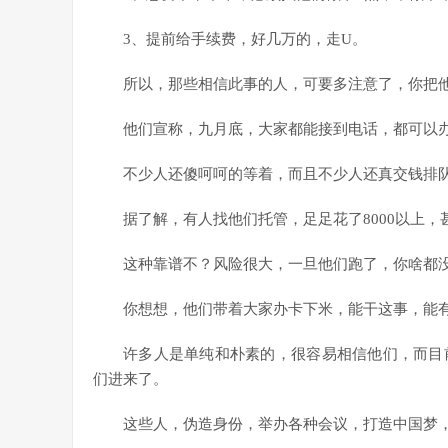
3、提前给手续费，好几万的，走U。
所以，那些相信此事的人，可要多注意了，你把
他们宣称，九月底，大家都能接到电话，都可以
不少人还傻呵呵的等着，而且不少人还真交钱排队，
据了解，有人找他们托管，足足花了8000以上，
这种靠谱不？风险很大，一旦他们跑了，你啥都
你想想，他们带着大家办卡下米，能干这事，能
许多人是单纯和朴素的，很容易相信他们，而目
们进来了。
这些人，伪造身份，举办各种会议，打造中国梦，