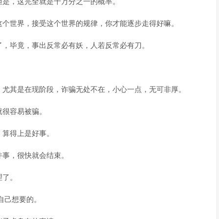
但是，这完全就是千万分之一的概率。
这个世界，接受这个世界的规律，你才能逐步走得好嘛。
了，毕竟，事出反常必有妖，人若反常必有刀。
。尤其是在现阶段，诈骗无处不在，小心一点，无可非厚。
就很容易被骗。
，算得上是好事。
件事，很快就会结束。
理了。
自己想要的。