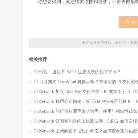
你想要得到，就必须要理性和理智，不要去做那
赞(
未经允许不得转载：
派想网
»
批量
相关推荐
Pi 钱包：通往 Pi Web3 生态系统的数字护照？
Pi 可以购买 OpenMind 机器人吗？警惕假的 Pi 支
Pi Network 加入 RoboPay 支付合作：Pi 或将用于 
Pi Network 持币分布揭秘：近1万账户持有百万枚 PI，
Pi Network 的价值从哪里来？供需、使用与稀缺性该
Pi Network 订阅智能合约上线测试网：PiRC2 如何
Pi Network 主网解锁 Pi 超过 48 亿？如何查看实