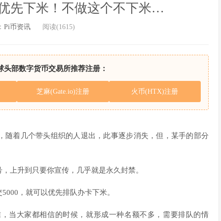
0优先下米！不做这个不下米…
：
Pi币资讯
阅读(1615)
球头部数字货币交易所推荐注册：
芝麻(Gate.io)注册
火币(HTX)注册
，随着几个带头组织的人退出，此事逐步消失，但，某手的部分
号，上升到只要你宣传，几乎就是永久封禁。
5000，就可以优先排队办卡下米。
信，当大家都相信的时候，就形成一种名额不多，需要排队的情