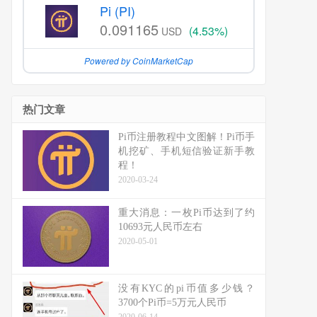
Pi (PI)
0.091165
(4.53%)
USD
Powered by CoinMarketCap
热门文章
Pi币注册教程中文图解！Pi币手
机挖矿、手机短信验证新手教
程！
2020-03-24
重大消息：一枚Pi币达到了约
10693元人民币左右
2020-05-01
没有KYC的pi币值多少钱？
3700个Pi币=5万元人民币