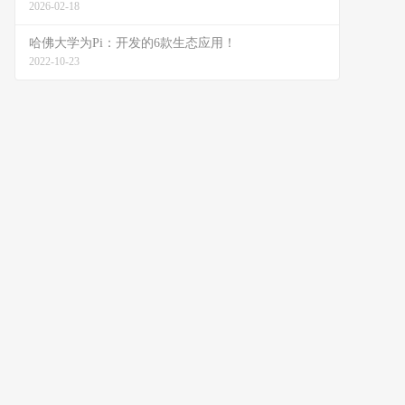
2026-02-18
哈佛大学为Pi：开发的6款生态应用！
2022-10-23