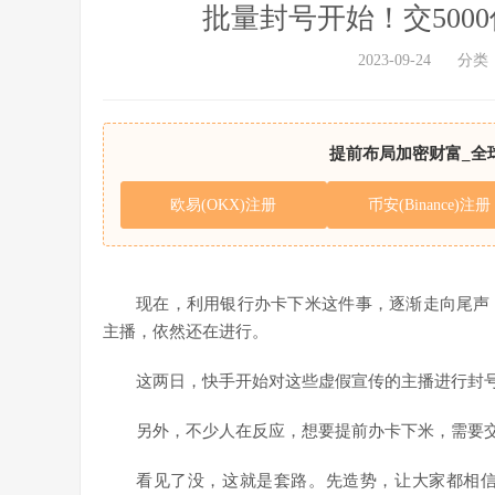
批量封号开始！交500
2023-09-24
分类
提前布局加密财富_全
欧易(OKX)注册
币安(Binance)注册
现在，利用银行办卡下米这件事，逐渐走向尾声
主播，依然还在进行。
这两日，快手开始对这些虚假宣传的主播进行封
另外，不少人在反应，想要提前办卡下米，需要交
看见了没，这就是套路。先造势，让大家都相