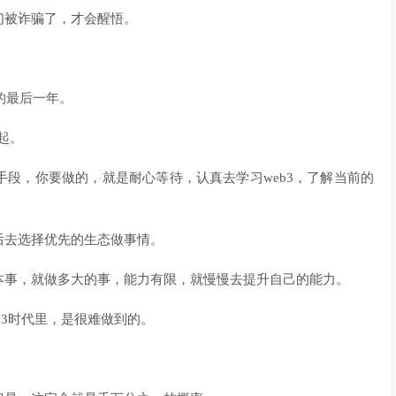
们被诈骗了，才会醒悟。
的最后一年。
起。
段，你要做的，就是耐心等待，认真去学习web3，了解当前的
后去选择优先的生态做事情。
本事，就做多大的事，能力有限，就慢慢去提升自己的能力。
b3时代里，是很难做到的。