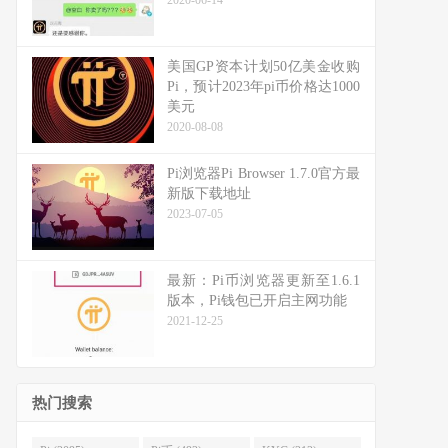
2020-06-14
美国GP资本计划50亿美金收购
Pi，预计2023年pi币价格达1000
美元
2020-08-08
Pi浏览器Pi Browser 1.7.0官方最
新版下载地址
2023-07-05
最新：Pi币浏览器更新至1.6.1
版本，Pi钱包已开启主网功能
2021-12-25
热门搜索