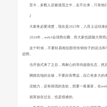
至今，多数人还被迷惑之中，走不出来，只有他
2
大家务必要清楚，现在是2023年，八艮土运结束
2024年，web3会强势出圈，而大家也跟随大势而
这个时候，不要轻易相信那些传销份子的说法和手
趋势。
当开放式来了之后，再耐心的等待超级生态，然
脚踏实地的去做，不要好高骛远，自己有多大的
没能力，还有很强的贪欲，想要一夜暴富，在we
就算放在过去，也是很难的。