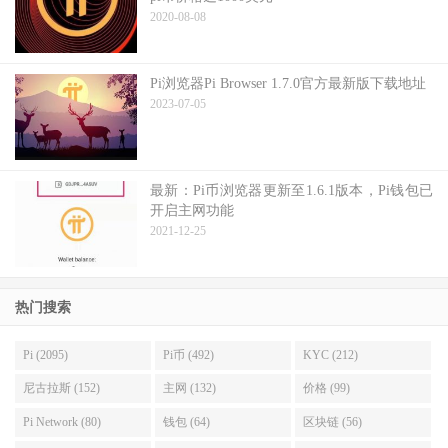
2020-08-08
Pi浏览器Pi Browser 1.7.0官方最新版下载地址
2023-07-05
最新：Pi币浏览器更新至1.6.1版本，Pi钱包已
开启主网功能
2021-12-25
热门搜索
Pi (2095)
Pi币 (492)
KYC (212)
尼古拉斯 (152)
主网 (132)
价格 (99)
Pi Network (80)
钱包 (64)
区块链 (56)