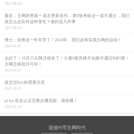
2022-09-28
最近，主网的界面一直在更新迭代，第9项考核还一直不通过，我们
该怎么去应对这种变化？做好这几件事
2025-08-18
博士：先锋这一年辛苦了！2024年，我们必将实现主网的启动！
2024-01-01
太好了！10月25主网迁移改了！大量8紫先锋开始集中通过8绿9黄！
主网迁移指日可待！
2024-10-25
提交过Kyc的需要注意
2022-10-15
pi kyc实名认证完整步骤流程，请收藏！
2022-01-29
迎接Pi币主网时代