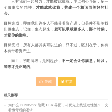
只有我们一起努力，才能彼此成就，少点勾心斗角，多一
个做事实的精神，
才能成就你我，共建一个和谐而美好的社
会。
目标完成，即便我们许多人不能带着资产进，但是并不影响我
们做生态，记住，生态起来，
就可以承载更多人，那个时候，
才是你的巅峰。
目标完成，所有人都其实可以进的，只不过，区别在于，你有
木有带着资产进。
而且，初期阶段，是刚起步，
不一定会让你满意，所以，
等等才是正确的
。
赞(
0
)
打赏
相关推荐
为什么 Pi Network 隐藏 DEX 界面，却优先上线流动性池？一文
看懂背后的逻辑