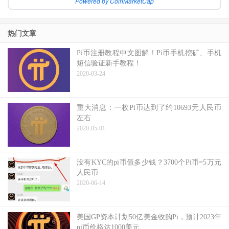
Powered by CoinMarketCap
热门文章
Pi币注册教程中文图解！Pi币手机挖矿、手机
短信验证新手教程！
2020-03-24
重大消息：一枚Pi币达到了约10693元人民币
左右
2020-05-01
没有KYC的pi币值多少钱？3700个Pi币=5万元
人民币
2020-06-14
美国GP资本计划50亿美金收购Pi，预计2023年
pi币价格达1000美元