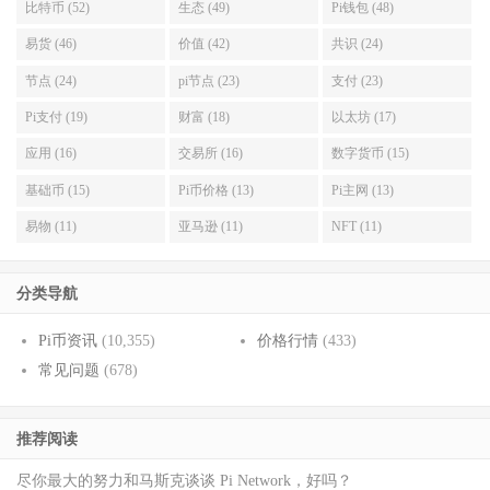
比特币 (52)
生态 (49)
Pi钱包 (48)
易货 (46)
价值 (42)
共识 (24)
节点 (24)
pi节点 (23)
支付 (23)
Pi支付 (19)
财富 (18)
以太坊 (17)
应用 (16)
交易所 (16)
数字货币 (15)
基础币 (15)
Pi币价格 (13)
Pi主网 (13)
易物 (11)
亚马逊 (11)
NFT (11)
分类导航
Pi币资讯
(10,355)
价格行情
(433)
常见问题
(678)
推荐阅读
尽你最大的努力和马斯克谈谈 Pi Network，好吗？