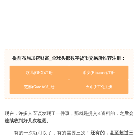
提前布局加密财富_全球头部数字货币交易所推荐注册：
欧易(OKX)注册
币安(Binance)注册
芝麻(Gate.io)注册
火币(HTX)注册
现在，许多人应该发现了一件事，那就是提交K资料的，
之后会
连续收到好几次检测。
有的一次就可以了，有的需要三次！
还有的，甚至超过三