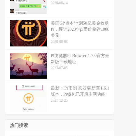
2020-06-14
美国GP资本计划50亿美金收购
Pi，预计2023年pi币价格达1000
美元
2020-08-08
Pi浏览器Pi Browser 1.7.0官方最
新版下载地址
2023-07-05
最新：Pi币浏览器更新至1.6.1
版本，Pi钱包已开启主网功能
2021-12-25
热门搜索