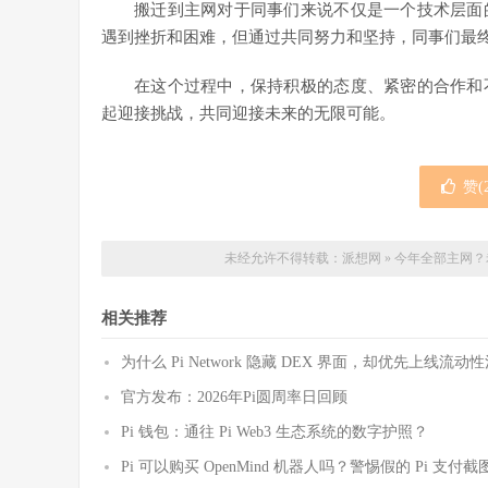
搬迁到主网对于同事们来说不仅是一个技术层面
遇到挫折和困难，但通过共同努力和坚持，同事们最
在这个过程中，保持积极的态度、紧密的合作和
起迎接挑战，共同迎接未来的无限可能。
赞(
未经允许不得转载：
派想网
»
今年全部主网？
相关推荐
为什么 Pi Network 隐藏 DEX 界面，却优先上线
官方发布：2026年Pi圆周率日回顾
Pi 钱包：通往 Pi Web3 生态系统的数字护照？
Pi 可以购买 OpenMind 机器人吗？警惕假的 Pi 支