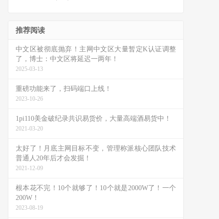
推荐阅读
中文区被彻底抛弃！主网中文区大量暂定K认证调整
了，博士：中文区将延迟一两年！
2025-03-13
重磅功能来了，扫码端口上线！
2023-10-26
1pi110美金破纪录共识易货价，大量高端酒易货中！
2021-03-20
太好了！月底主网目标不变，管理称派核心团队技术
普通人20年后才会发掘！
2021-12-09
根本花不完！10个就够了！10个就是2000W了！一个
200W！
2023-08-19