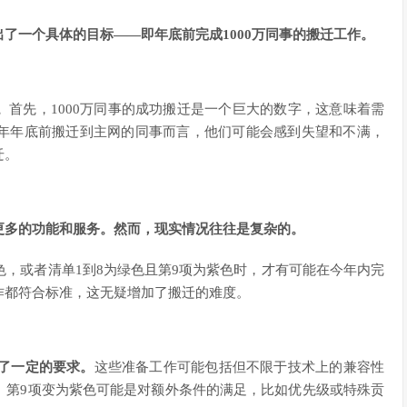
了一个具体的目标——即年底前完成1000万同事的搬迁工作。
。
首先，1000万同事的成功搬迁是一个巨大的数字，这意味着需
年年底前搬迁到主网的同事而言，他们可能会感到失望和不满，
迁。
更多的功能和服务。然而，现实情况往往是复杂的。
色，或者清单1到8为绿色且第9项为紫色时，才有可能在今年内完
作都符合标准，这无疑增加了搬迁的难度。
到了一定的要求。
这些准备工作可能包括但不限于技术上的兼容性
。第9项变为紫色可能是对额外条件的满足，比如优先级或特殊贡