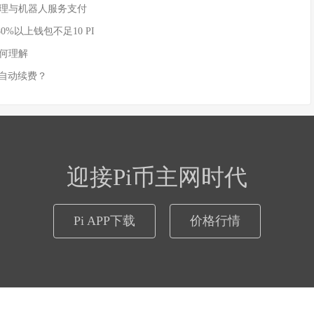
AI 代理与机器人服务支付
80%以上钱包不足10 PI
如何理解
实现自动续费？
迎接Pi币主网时代
Pi APP下载
价格行情