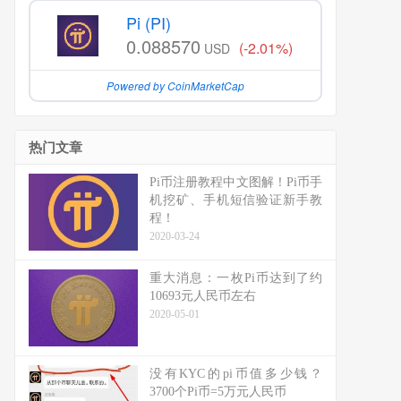
Pi (PI)
0.088570
(-2.01%)
USD
Powered by CoinMarketCap
热门文章
Pi币注册教程中文图解！Pi币手
机挖矿、手机短信验证新手教
程！
2020-03-24
重大消息：一枚Pi币达到了约
10693元人民币左右
2020-05-01
没有KYC的pi币值多少钱？
3700个Pi币=5万元人民币