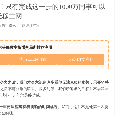
只有完成这一步的1000万同事可以
迁移主网
：
Pi币资讯
阅读(1270)
球头部数字货币交易所推荐注册：
芝麻(Gate.io)注册
火币(HTX)注册
在努力之后，我们才会意识到许多看似无法克服的难关，只要坚持
持之间不可分割的联系。很多时候，我们所追求的目标并不会轻易
的决心，才能够最终达成。
一重要里程碑有着明确的时间规划。
然而，这并不是他第一次提
完全实现。