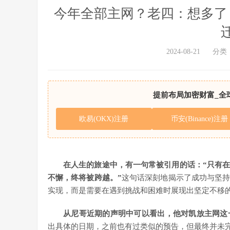
今年全部主网？老四：想多了！
2024-08-21
分类
提前布局加密财富_全
欧易(OKX)注册
币安(Binance)注册
在人生的旅途中，有一句常被引用的话：“只有
不懈，终将被跨越。”
这句话深刻地揭示了成功与坚
实现，而是需要在遇到挑战和困难时展现出坚定不移
从尼哥近期的声明中可以看出，他对凯放主网这
出具体的日期，之前也有过类似的预告，但最终并未