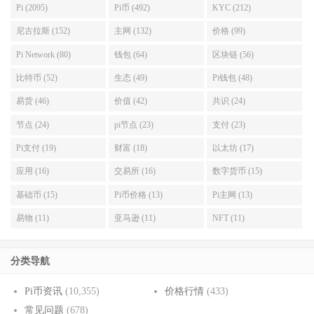
Pi (2095)
Pi币 (492)
KYC (212)
尼古拉斯 (152)
主网 (132)
价格 (99)
Pi Network (80)
钱包 (64)
区块链 (56)
比特币 (52)
生态 (49)
Pi钱包 (48)
易货 (46)
价值 (42)
共识 (24)
节点 (24)
pi节点 (23)
支付 (23)
Pi支付 (19)
财富 (18)
以太坊 (17)
应用 (16)
交易所 (16)
数字货币 (15)
基础币 (15)
Pi币价格 (13)
Pi主网 (13)
易物 (11)
亚马逊 (11)
NFT (11)
分类导航
Pi币资讯
(10,355)
价格行情
(433)
常见问题
(678)