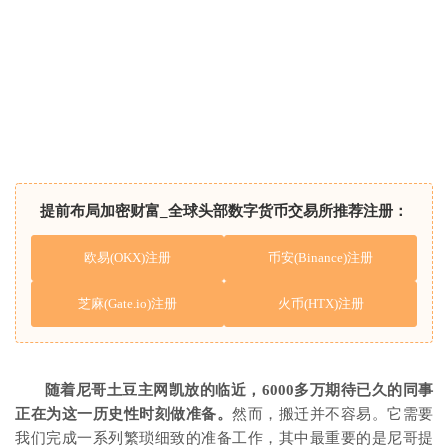
提前布局加密财富_全球头部数字货币交易所推荐注册：
欧易(OKX)注册
币安(Binance)注册
芝麻(Gate.io)注册
火币(HTX)注册
随着尼哥土豆主网凯放的临近，6000多万期待已久的同事
正在为这一历史性时刻做准备。
然而，搬迁并不容易。它需要
我们完成一系列繁琐细致的准备工作，其中最重要的是尼哥提