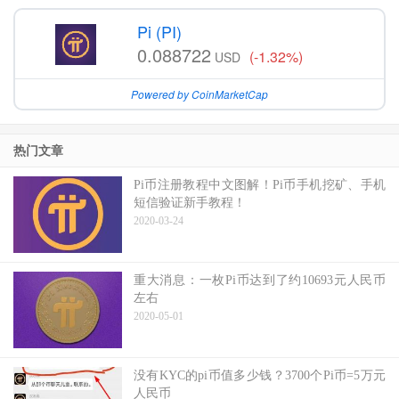
Pi (PI)
0.088722
(-1.32%)
USD
Powered by CoinMarketCap
热门文章
Pi币注册教程中文图解！Pi币手机挖矿、手机
短信验证新手教程！
2020-03-24
重大消息：一枚Pi币达到了约10693元人民币
左右
2020-05-01
没有KYC的pi币值多少钱？3700个Pi币=5万元
人民币