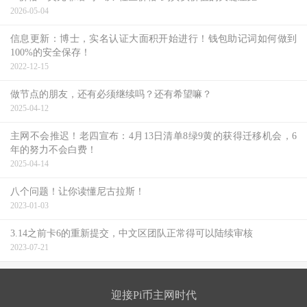
2026-05-04
信息更新：博士，实名认证大面积开始进行！钱包助记词如何做到
100%的安全保存！
2022-12-15
做节点的朋友，还有必须继续吗？还有希望嘛？
2025-04-12
主网不会推迟！老四宣布：4月13日清单8绿9黄的获得迁移机会，6
年的努力不会白费！
2025-04-14
八个问题！让你读懂尼古拉斯！
2023-01-03
3.14之前卡6的重新提交，中文区团队正常得可以陆续审核
2023-07-21
迎接Pi币主网时代