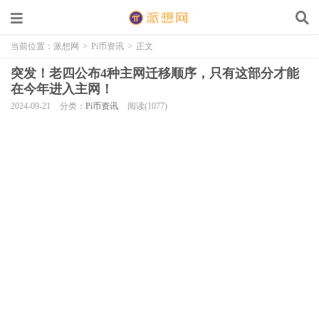
当前位置：
派想网
>
Pi币资讯
>
正文
突发！老四公布4种主网迁移顺序，只有这部分才能
在今年进入主网！
2024-09-21
分类：
Pi币资讯
阅读(1077)