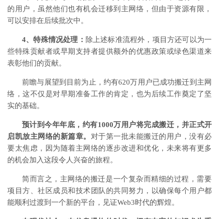
的用户，虽然他们也有机会迁移到主网络，但由于资源有限，
可以安排在后续批次中。
4、特殊情况处理：
除上述标准流程外，项目方还可以为一
些特殊贡献者或早期支持者提供额外的优惠政策或绿色渠道来
表彰他们的贡献。
前瞻与展望到目前为止，约有620万用户已成功搬迁到主网
络，这不仅是对早期准备工作的肯定，也为后续工作奠定了坚
实的基础。
预计到今年年底，约有1000万用户将完成搬迁，并正式开
启凯放主网络的新篇章。
对于第一批未能搬迁的用户，没有必
要太焦虑，因为随着主网络的逐步改进和优化，未来将有更多
的机会加入这段令人兴奋的旅程。
简而言之，主网络的搬迁是一个复杂而精细的过程，需要
项目方、社区成员和技术团队的共同努力，以确保每个用户都
能顺利过渡到一个新的平台，见证Web3时代的辉煌。