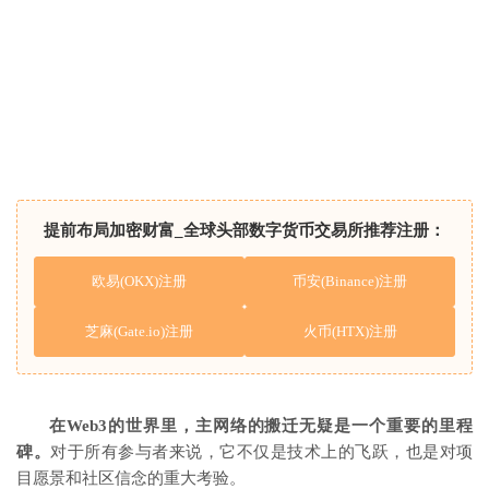
提前布局加密财富_全球头部数字货币交易所推荐注册：
欧易(OKX)注册
币安(Binance)注册
芝麻(Gate.io)注册
火币(HTX)注册
在Web3的世界里，主网络的搬迁无疑是一个重要的里程
碑。
对于所有参与者来说，它不仅是技术上的飞跃，也是对项
目愿景和社区信念的重大考验。