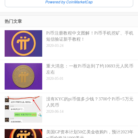
Powered by CoinMarketCap
热门文章
Pi币注册教程中文图解！Pi币手机挖矿、手机
短信验证新手教程！
2020-03-24
重大消息：一枚Pi币达到了约10693元人民币
左右
2020-05-01
没有KYC的pi币值多少钱？3700个Pi币=5万元
人民币
2020-06-14
美国GP资本计划50亿美金收购Pi，预计2023年