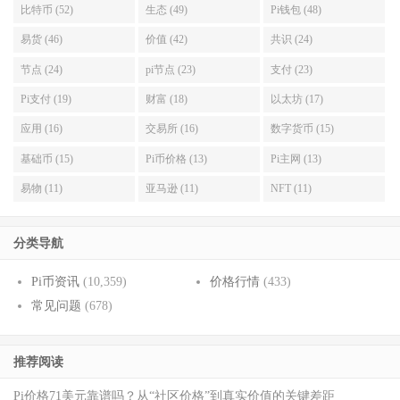
比特币 (52)
生态 (49)
Pi钱包 (48)
易货 (46)
价值 (42)
共识 (24)
节点 (24)
pi节点 (23)
支付 (23)
Pi支付 (19)
财富 (18)
以太坊 (17)
应用 (16)
交易所 (16)
数字货币 (15)
基础币 (15)
Pi币价格 (13)
Pi主网 (13)
易物 (11)
亚马逊 (11)
NFT (11)
分类导航
Pi币资讯
(10,359)
价格行情
(433)
常见问题
(678)
推荐阅读
Pi价格71美元靠谱吗？从“社区价格”到真实价值的关键差距