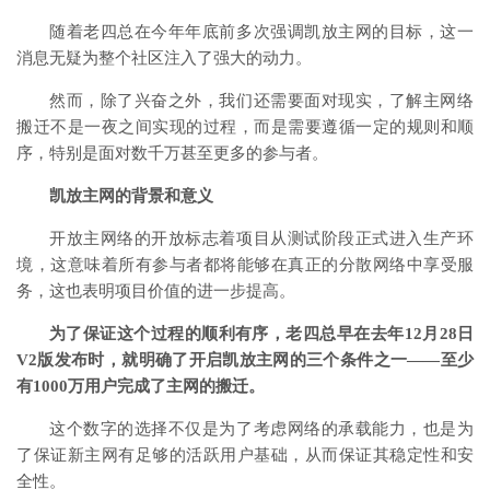
随着老四总在今年年底前多次强调凯放主网的目标，这一
消息无疑为整个社区注入了强大的动力。
然而，除了兴奋之外，我们还需要面对现实，了解主网络
搬迁不是一夜之间实现的过程，而是需要遵循一定的规则和顺
序，特别是面对数千万甚至更多的参与者。
凯放主网的背景和意义
开放主网络的开放标志着项目从测试阶段正式进入生产环
境，这意味着所有参与者都将能够在真正的分散网络中享受服
务，这也表明项目价值的进一步提高。
为了保证这个过程的顺利有序，老四总早在去年12月28日
V2版发布时，就明确了开启凯放主网的三个条件之一——至少
有1000万用户完成了主网的搬迁。
这个数字的选择不仅是为了考虑网络的承载能力，也是为
了保证新主网有足够的活跃用户基础，从而保证其稳定性和安
全性。