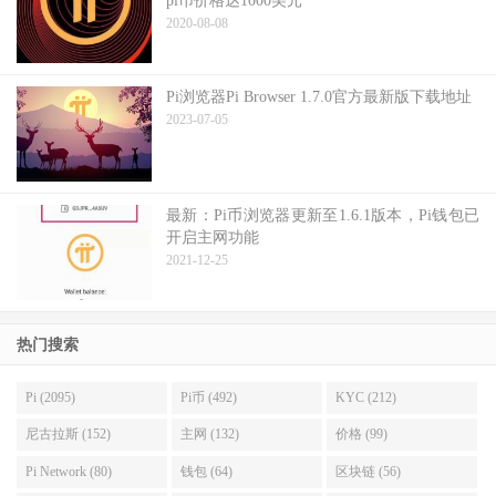
pi币价格达1000美元
2020-08-08
Pi浏览器Pi Browser 1.7.0官方最新版下载地址
2023-07-05
最新：Pi币浏览器更新至1.6.1版本，Pi钱包已
开启主网功能
2021-12-25
热门搜索
Pi (2095)
Pi币 (492)
KYC (212)
尼古拉斯 (152)
主网 (132)
价格 (99)
Pi Network (80)
钱包 (64)
区块链 (56)