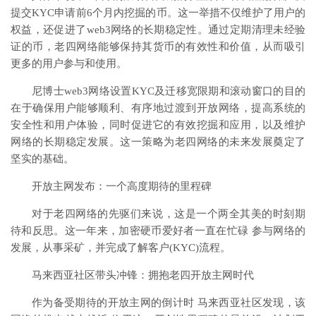
提交KYC申请前6个月内挖掘的币。这一举措不仅维护了用户的
权益，还促进了web3网络的长期稳定性。通过定期清理未经验
证的币，老四网络能够保持其货币的有效性和价值，从而吸引
更多的用户参与和使用。
尼博士web3网络设置KYC及迁移宽限期和滚动窗口的目的
在于确保用户能够顺利、有序地过渡到开放网络，提高系统的
安全性和用户体验，同时促进它的有效挖掘和应用，以及维护
网络的长期稳定发展。这一策略为老四网络的未来发展奠定了
坚实的基础。
开放主网发布：一个高度期待的里程碑
对于老四网络的先驱们来说，这是一个两全其美的时刻期
待和反思。这一年来，加密硬币爱好者一直在忙碌 参与网络的
发展，从事采矿，并完成了解客户(KYC)流程。
马来西亚社区带头冲锋：拥抱老四开放主网时代
作为备受期待的开放主网的倒计时 马来西亚社区发现，该