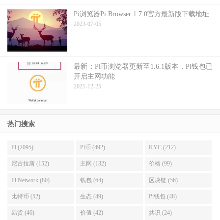
Pi浏览器Pi Browser 1.7.0官方最新版下载地址
2023-07-05
最新：Pi币浏览器更新至1.6.1版本，Pi钱包已
开启主网功能
2021-12-25
热门搜索
Pi (2095)
Pi币 (492)
KYC (212)
尼古拉斯 (152)
主网 (132)
价格 (99)
Pi Network (80)
钱包 (64)
区块链 (56)
比特币 (52)
生态 (49)
Pi钱包 (48)
易货 (46)
价值 (42)
共识 (24)