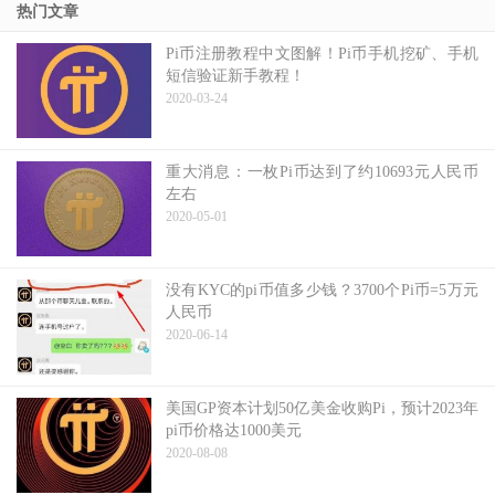
热门文章
Pi币注册教程中文图解！Pi币手机挖矿、手机
短信验证新手教程！
2020-03-24
重大消息：一枚Pi币达到了约10693元人民币
左右
2020-05-01
没有KYC的pi币值多少钱？3700个Pi币=5万元
人民币
2020-06-14
美国GP资本计划50亿美金收购Pi，预计2023年
pi币价格达1000美元
2020-08-08