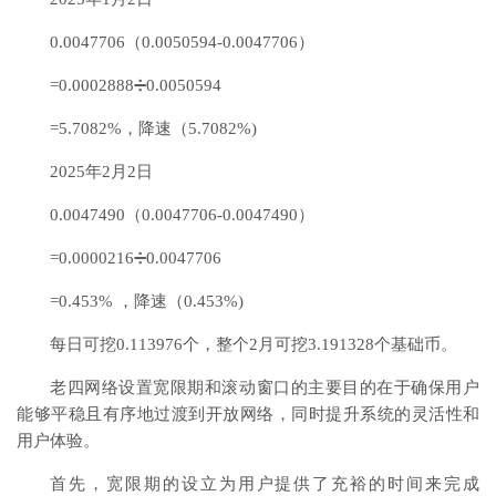
0.0047706（0.0050594-0.0047706）
=0.0002888➗0.0050594
=5.7082%，降速（5.7082%)
2025年2月2日
0.0047490（0.0047706-0.0047490）
=0.0000216➗0.0047706
=0.453% ，降速（0.453%)
每日可挖0.113976个，整个2月可挖3.191328个基础币。
老四网络设置宽限期和滚动窗口的主要目的在于确保用户
能够平稳且有序地过渡到开放网络，同时提升系统的灵活性和
用户体验。
首先，宽限期的设立为用户提供了充裕的时间来完成