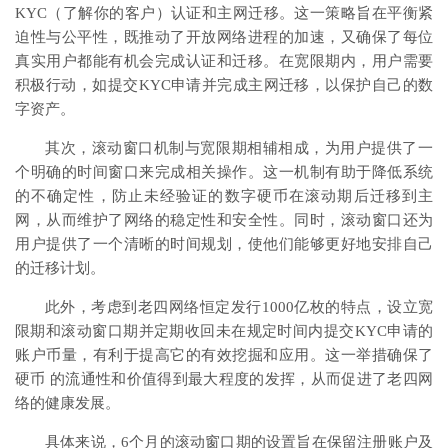
KYC（了解你的客户）认证和主网迁移。这一策略旨在平衡紧
迫性与公平性，既推动了开放网络进程的加速，又确保了每位
真实用户都能有机会完成认证和迁移。在宽限期内，用户需要
积极行动，如提交KYC申请并完成主网迁移，以保护自己的数
字资产。
其次，滚动窗口机制与宽限期相辅相成，为用户提供了一
个明确的时间窗口来完成相关操作。这一机制有助于降低系统
的不确定性，防止未经验证的数字硬币在滚动期后迁移到主
网，从而维护了网络的稳定性和安全性。同时，滚动窗口还为
用户提供了一个清晰的时间规划，使他们能够更好地安排自己
的迁移计划。
此外，考虑到老四网络恒定发行1000亿枚的特点，设立宽
限期和滚动窗口期并定期收回未在规定时间内提交KYC申请的
账户币量，有利于提高它的有效挖掘和应用。这一举措确保了
硬币 的流通性和价值得到最大程度的发挥，从而促进了老四网
络的健康发展。
具体来说，6个月的滚动窗口期的设置旨在保留注册账户及