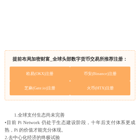
提前布局加密财富_全球头部数字货币交易所推荐注册：
欧易(OKX)注册
币安(Binance)注册
芝麻(Gate.io)注册
火币(HTX)注册
1.全球支付生态尚未完善
•目前 Pi Network 仍处于生态建设阶段，十年后支付体系更成
熟，Pi 的价值才能充分体现。
2.去中心化经济的终极试验