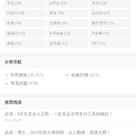
节点 (24)
pi节点 (23)
支付 (23)
Pi支付 (19)
财富 (18)
以太坊 (17)
应用 (16)
交易所 (16)
数字货币 (15)
基础币 (15)
Pi币价格 (13)
Pi主网 (13)
易物 (11)
亚马逊 (11)
NFT (11)
分类导航
Pi币资讯
(10,357)
价格行情
(433)
常见问题
(678)
推荐阅读
必读：8月生态步入正轨，一起见证全球支付工具的崛起！
2022-08-05
必读：博士，2023年防火墙拆除，众人翻身，迎接主网！