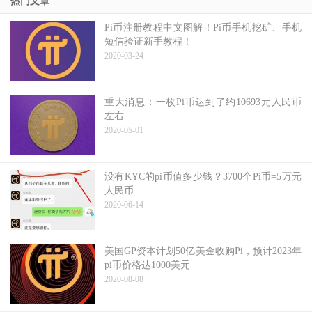
热门文章
Pi币注册教程中文图解！Pi币手机挖矿、手机
短信验证新手教程！
2020-03-24
重大消息：一枚Pi币达到了约10693元人民币
左右
2020-05-01
没有KYC的pi币值多少钱？3700个Pi币=5万元
人民币
2020-06-14
美国GP资本计划50亿美金收购Pi，预计2023年
pi币价格达1000美元
2020-08-08