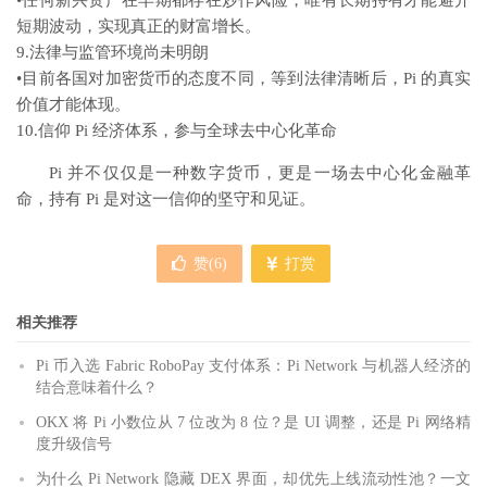
•任何新兴资产在早期都存在炒作风险，唯有长期持有才能避开
短期波动，实现真正的财富增长。
9.法律与监管环境尚未明朗
•目前各国对加密货币的态度不同，等到法律清晰后，Pi 的真实
价值才能体现。
10.信仰 Pi 经济体系，参与全球去中心化革命
Pi 并不仅仅是一种数字货币，更是一场去中心化金融革
命，持有 Pi 是对这一信仰的坚守和见证。
赞(
6
)
打赏
相关推荐
Pi 币入选 Fabric RoboPay 支付体系：Pi Network 与机器人经济的
结合意味着什么？
OKX 将 Pi 小数位从 7 位改为 8 位？是 UI 调整，还是 Pi 网络精
度升级信号
为什么 Pi Network 隐藏 DEX 界面，却优先上线流动性池？一文