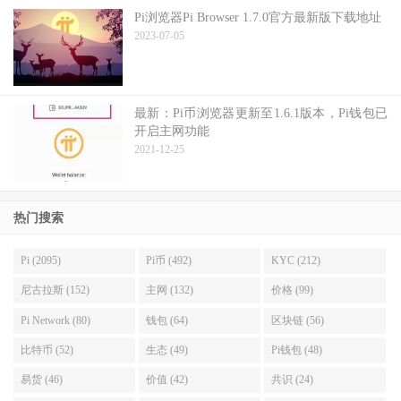
Pi浏览器Pi Browser 1.7.0官方最新版下载地址
2023-07-05
最新：Pi币浏览器更新至1.6.1版本，Pi钱包已
开启主网功能
2021-12-25
热门搜索
Pi (2095)
Pi币 (492)
KYC (212)
尼古拉斯 (152)
主网 (132)
价格 (99)
Pi Network (80)
钱包 (64)
区块链 (56)
比特币 (52)
生态 (49)
Pi钱包 (48)
易货 (46)
价值 (42)
共识 (24)