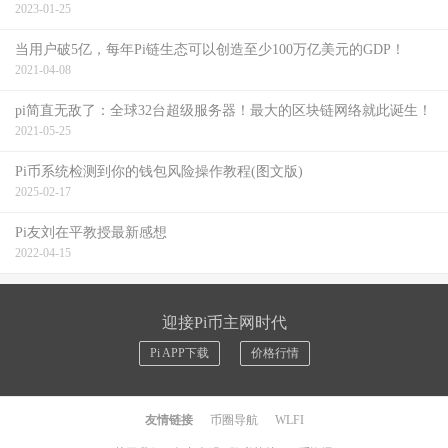
2023-01-25
当用户破5亿，每年Pi链生态可以创造至少100万亿美元的GDP！
2021-04-08
pi简直无敌了：全球32台超级服务器！最大的区块链网络就此诞生！
2021-05-25
Pi币系统检测到你的钱包风险操作教程(图文版)
2025-02-17
Pi友刘在平教授最新感想
2022-04-15
迎接Pi币主网时代
Pi APP下载
价格行情
友情链接
币圈导航
WLFI