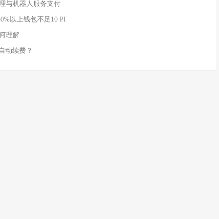
AI 代理与机器人服务支付
80%以上钱包不足10 PI
如何理解
实现自动续费？