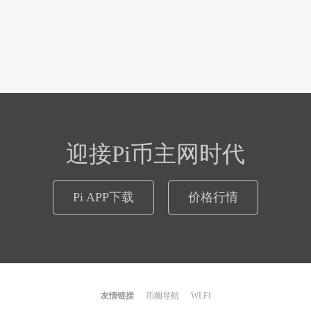
迎接Pi币主网时代
Pi APP下载
价格行情
友情链接
币圈导航
WLFI