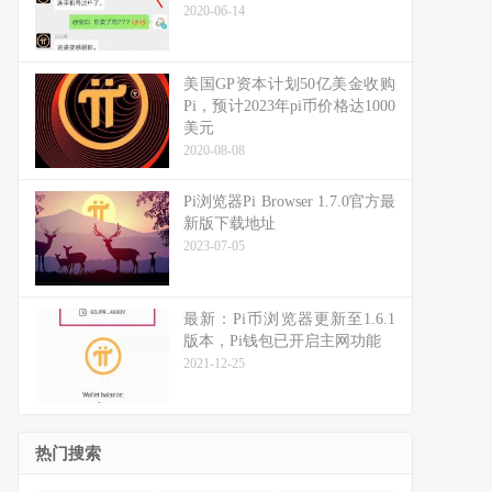
2020-06-14
美国GP资本计划50亿美金收购
Pi，预计2023年pi币价格达1000
美元
2020-08-08
Pi浏览器Pi Browser 1.7.0官方最
新版下载地址
2023-07-05
最新：Pi币浏览器更新至1.6.1
版本，Pi钱包已开启主网功能
2021-12-25
热门搜索