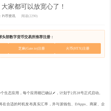
，大家都可以放宽心了！
：
Pi币资讯
阅读(2290)
球头部数字货币交易所推荐注册：
芝麻(Gate.io)注册
火币(HTX)注册
00个生态应用，每个应用都已确认✔，计划于2月28号正式启动。
ork将在合适的时机发布真实汇率，并与派钱包、DApps、商家、企