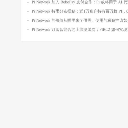
Pi Network 加入 RoboPay 支付合作：Pi 或将用于 
Pi Network 持币分布揭秘：近1万账户持有百万枚 PI，
Pi Network 的价值从哪里来？供需、使用与稀缺性该
Pi Network 订阅智能合约上线测试网：PiRC2 如何