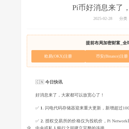
Pi币好消息来了
2025-02-28
分类
提前布局加密财富_全
欧易(OKX)注册
币安(Binance)注册
🇨🇳
今日快讯
好消息来了，大家都可以放宽心了！
✅
1
. 闪电代码存储器迎来重大更新，新增超过1
✅
2
. 授权交易所的价格仅为投机价，Pi Netw
业、中央或私人银行之间建立完整的连接。