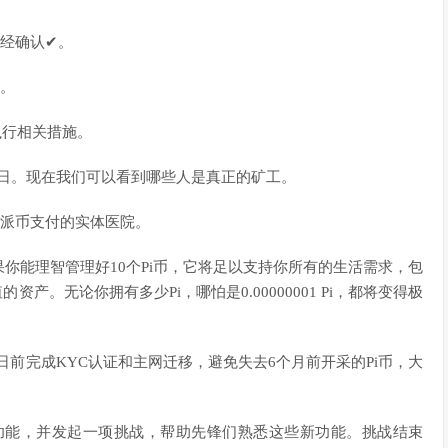
已经确认✔。
✔。
执行相关措施。
先锋日。现在我们可以看到哪些人是真正的矿工。
接受派币支付的实体医院。
如果你能理智管理好10个Pi币，它将足以支持你所有的生活需求，包
产。无论你拥有多少Pi，哪怕是0.00000001 Pi，都将变得极
8日前完成KYC认证和主网迁移，避免失去6个月前开采的Pi币，大
将发布新功能，并发起一项挑战，帮助先锋们熟悉这些新功能。挑战结束