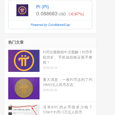
Pi (PI)
0.088683
(-0.97%)
USD
Powered by CoinMarketCap
热门文章
Pi币注册教程中文图解！Pi币手
机挖矿、手机短信验证新手教
程！
2020-03-24
重大消息：一枚Pi币达到了约
10693元人民币左右
2020-05-01
没有KYC的pi币值多少钱？
3700个Pi币=5万元人民币