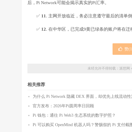
后，Pi Network可能会揭示真实的Pi汇率。
✅
11
. 主网开放临近，务必注意遵守最后的清单
✅
12
. 在中华区，已完成9黄已绿条的账户将在
赞(
1
未经允许不得转载：
派想网
相关推荐
为什么 Pi Network 隐藏 DEX 界面，却优先上线
官方发布：2026年Pi圆周率日回顾
Pi 钱包：通往 Pi Web3 生态系统的数字护照？
Pi 可以购买 OpenMind 机器人吗？警惕假的 Pi 支