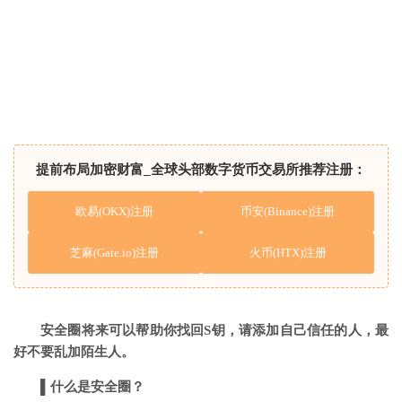
提前布局加密财富_全球头部数字货币交易所推荐注册：
欧易(OKX)注册
币安(Binance)注册
芝麻(Gate.io)注册
火币(HTX)注册
安全圈将来可以帮助你找回
S
钥，请添加自己信任的人，最
好不要乱加陌生人。
▌
什么是安全圈？