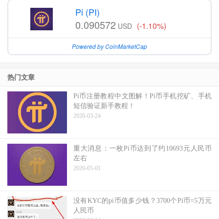
Pi (PI)
0.090572
(-1.10%)
USD
Powered by CoinMarketCap
热门文章
Pi币注册教程中文图解！Pi币手机挖矿、手机
短信验证新手教程！
2020-03-24
重大消息：一枚Pi币达到了约10693元人民币
左右
2020-05-01
没有KYC的pi币值多少钱？3700个Pi币=5万元
人民币