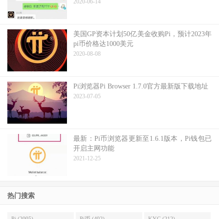
2020-06-14
美国GP资本计划50亿美金收购Pi，预计2023年
pi币价格达1000美元
2020-08-08
Pi浏览器Pi Browser 1.7.0官方最新版下载地址
2023-07-05
最新：Pi币浏览器更新至1.6.1版本，Pi钱包已
开启主网功能
2021-12-25
热门搜索