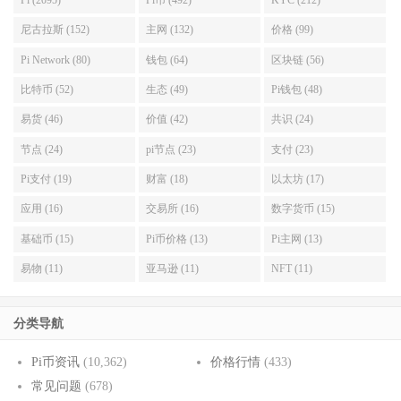
Pi (2095)
Pi币 (492)
KYC (212)
尼古拉斯 (152)
主网 (132)
价格 (99)
Pi Network (80)
钱包 (64)
区块链 (56)
比特币 (52)
生态 (49)
Pi钱包 (48)
易货 (46)
价值 (42)
共识 (24)
节点 (24)
pi节点 (23)
支付 (23)
Pi支付 (19)
财富 (18)
以太坊 (17)
应用 (16)
交易所 (16)
数字货币 (15)
基础币 (15)
Pi币价格 (13)
Pi主网 (13)
易物 (11)
亚马逊 (11)
NFT (11)
分类导航
Pi币资讯
(10,362)
价格行情
(433)
常见问题
(678)