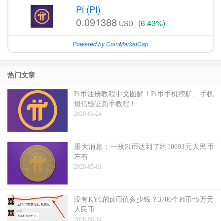
Pi (PI)
0.091388
(6.43%)
USD
Powered by CoinMarketCap
热门文章
Pi币注册教程中文图解！Pi币手机挖矿、手机
短信验证新手教程！
2020-03-24
重大消息：一枚Pi币达到了约10693元人民币
左右
2020-05-01
没有KYC的pi币值多少钱？3700个Pi币=5万元
人民币
2020-06-14