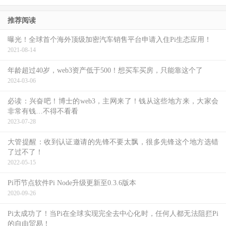
推荐阅读
曝光！全球首个海外顶级加密汽车销售平台申请入住Pi生态应用！
2021-08-14
年龄超过40岁，web3资产低于500！想买车买房，只能靠这个了
2024-03-06
必读：兴奋吧！博士的web3，主网来了！钱从这些地方来，大家会
非常有钱…不得不看看
2023-07-28
大管提醒：收到认证邀请的先锋不要太飘，很多先锋这个地方选错
了过不了！
2022-05-15
Pi币节点软件Pi Node升级更新至0.3.6版本
2020-09-26
Pi太成功了！当Pi在全球实现完全去中心化时，任何人都无法阻拦Pi
的自由贸易！