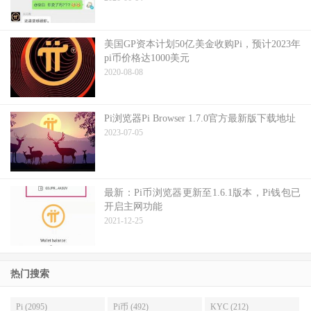
美国GP资本计划50亿美金收购Pi，预计2023年
pi币价格达1000美元
2020-08-08
Pi浏览器Pi Browser 1.7.0官方最新版下载地址
2023-07-05
最新：Pi币浏览器更新至1.6.1版本，Pi钱包已
开启主网功能
2021-12-25
热门搜索
Pi (2095)
Pi币 (492)
KYC (212)