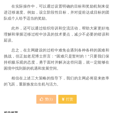
在实际操作中，可以通过设置明确的目标和奖励机制来促
进迁移速度。例如，设立阶段性目标，并对提前达成目标的团
队或个人给予适当的奖励。
此外，还可以通过组织培训和交流活动，帮助大家更好地
理解和掌握迁移过程中涉及的技术要点，减少不必要的错误和
延误。
总之，在主网建设的过程中难免会遇到各种各样的困难和
挑战，但正如老尼博士所言：“困难只是暂时的！”只要我们保
持积极乐观的态度，勇于面对并解决这些问题，就一定能够在
困境中找到新的机遇和发展空间。
相信在上述三大策略的指导下，我们的主网必将迎来效率
的飞跃，重新焕发出生机与活力。
赞(
1
)
打赏
相关推荐