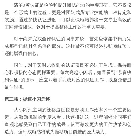
清单9项认证是检验和提升团队能力的重要环节。它不仅仅
是一个形式上的过程，更是对团队成员专业技能的一种肯定和
鼓励。通过加快认证进度，可以更快地培养出一支专业高效的
主网建设团队。这对于提高整体工作效率至关重要。
对于尚未完成全部认证的同事来说，首先应该集中精力完
成那些已经具备条件的部分。这样做不仅可以逐步积累经验，
还能增强自信心。
同时，对于暂时未收到的认证项目不必过于焦虑，保持耐
心和积极的心态同样重要。每次亮起小闪后，如果看到“恭喜收
到认证”的提示，应立即着手完成对应的认证工作，以避免错过
最佳时机。
第三招：提速小闪迁移
从小闪到主网的迁移速度也是影响工作效率的一个重要因
素。从激励机制的角度来看，快速推进这一过程能够让同事们
直观地感受到自己工作的成果，从而激发更大的工作热情和创
造力。这种成就感将成为推动项目前进的强大动力。