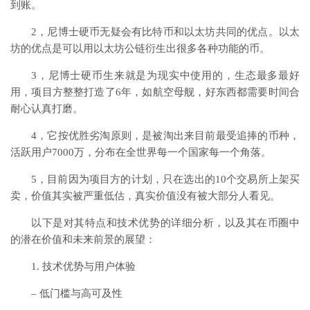
到账。
2，尼博士硬币无疑会有比特币和以太坊共同的优点。以太
坊的优点是可以用以太坊公链衍生出很多各种功能的币。
3，尼博士硬币生来就是为现实中使用的，生态最多最好
用，项目方整整打造了6年，如航空母舰，好东西都需要时间合
耐心认真打磨。
4，它按优胜劣淘原则，是被淘出来目前最受追捧的币种，
活跃用户7000万，分布在全世界每一个国家每一个角落。
5，目前因为项目方的计划，只在选出的10个交易所上架买
卖，价值其实被严重低估，真实价值没有被大部分人看见。
以下是对其特点和技术优势的详细分析，以及其在币圈中
的潜在价值和未来前景的展望：
1. 技术优势与用户体验
– 低门槛与高可及性