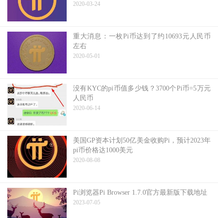
2020-03-24
重大消息：一枚Pi币达到了约10693元人民币
左右
2020-05-01
没有KYC的pi币值多少钱？3700个Pi币=5万元
人民币
2020-06-14
美国GP资本计划50亿美金收购Pi，预计2023年
pi币价格达1000美元
2020-08-08
Pi浏览器Pi Browser 1.7.0官方最新版下载地址
2023-07-05