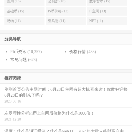
应用 (16)
交易所 (16)
数字货币 (15)
基础币 (15)
Pi币价格 (13)
Pi主网 (13)
易物 (11)
亚马逊 (11)
NFT (11)
分类导航
Pi币资讯
(10,357)
价格行情
(433)
常见问题
(678)
推荐阅读
刚刚首页公告主网时间：6月28日主网有超大惊喜来袭！你做好迎接
6月28日的到来了吗？
2023-06-16
左罗理性分析Pi币上主网后价格为什么是1000倍！
2021-12-20
深度：什么是通证经济？什么是web3.0，2024年大批人能财富自由