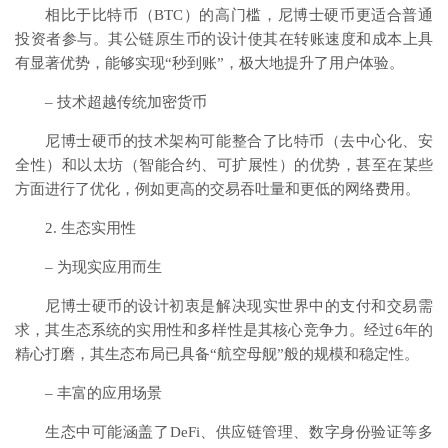
相比于比特币（BTC）的高门槛，尼博士硬币更适合普通
投资者参与。其公链原生币的设计使其在转账速度和成本上具
有显著优势，能够实现“秒到账”，极大地提升了用户体验。
– 技术超越传统加密货币
尼博士硬币的技术架构可能整合了比特币（去中心化、安
全性）和以太坊（智能合约、可扩展性）的优势，甚至在某些
方面进行了优化，例如更高的交易吞吐量和更低的网络费用。
2. 生态实用性
– 为现实应用而生
尼博士硬币的设计初衷是解决现实世界中的支付和交易需
求，其生态系统的实用性和多样性是其核心竞争力。经过6年的
精心打磨，其生态布局已具备“航空母舰”般的规模和稳定性。
– 丰富的应用场景
生态中可能涵盖了DeFi、供应链管理、数字身份验证等多