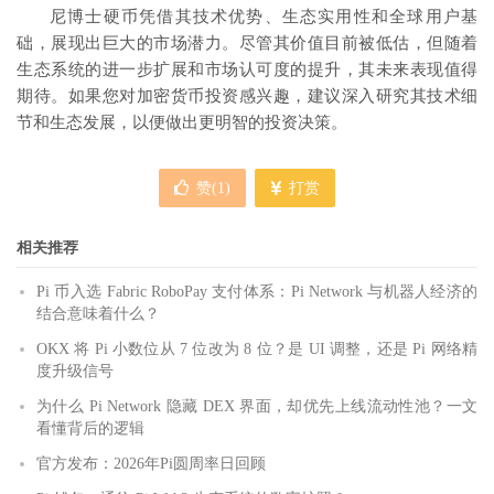
尼博士硬币凭借其技术优势、生态实用性和全球用户基
础，展现出巨大的市场潜力。尽管其价值目前被低估，但随着
生态系统的进一步扩展和市场认可度的提升，其未来表现值得
期待。如果您对加密货币投资感兴趣，建议深入研究其技术细
节和生态发展，以便做出更明智的投资决策。
赞(
1
)
打赏
相关推荐
Pi 币入选 Fabric RoboPay 支付体系：Pi Network 与机器人经济的
结合意味着什么？
OKX 将 Pi 小数位从 7 位改为 8 位？是 UI 调整，还是 Pi 网络精
度升级信号
为什么 Pi Network 隐藏 DEX 界面，却优先上线流动性池？一文
看懂背后的逻辑
官方发布：2026年Pi圆周率日回顾