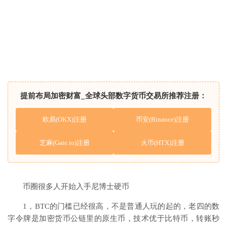
提前布局加密财富_全球头部数字货币交易所推荐注册：
欧易(OKX)注册
币安(Binance)注册
芝麻(Gate.io)注册
火币(HTX)注册
币圈很多人开始入手尼博士硬币
1，BTC的门槛已经很高，不是普通人玩的起的，老四的数
字令牌是加密货币公链里的原生币，技术优于比特币，转账秒