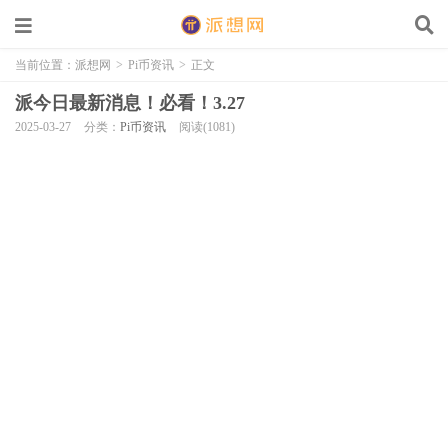
当前位置：
派想网
>
Pi币资讯
>
正文
派今日最新消息！必看！3.27
2025-03-27
分类：
Pi币资讯
阅读(1081)