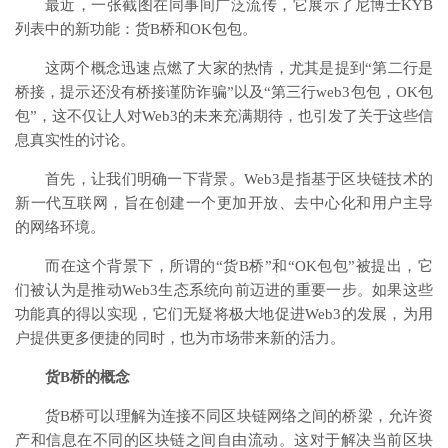
最近，一张截图在同事间广泛流传，它展示了尼博士KYB
列表中的新功能：货B桥和OK包包。
这两个概念迅速点燃了大家的热情，尤其是提到“第二行是
桥接，提示还没有桥接谨防诈骗”以及“第三行web3包包，OK包
包”，这不仅让人对Web3的未来充满期待，也引发了关于这些信
息真实性的讨论。
首先，让我们明确一下背景。Web3是指基于区块链技术的
新一代互联网，旨在创建一个更加开放、去中心化和用户主导
的网络环境。
而在这个背景下，所谓的“货B桥”和“OK包包”被提出，它
们被认为是推动Web3生态系统向前迈进的重要一步。如果这些
功能真的得以实现，它们无疑将极大地促进Web3的发展，为用
户提供更多便捷的同时，也为市场带来新的活力。
货B桥的概念
货B桥可以理解为连接不同区块链网络之间的桥梁，允许资
产和信息在不同的区块链之间自由流动。这对于解决当前区块