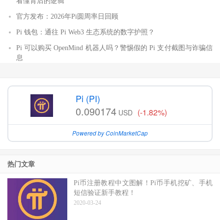
看懂背后的逻辑
官方发布：2026年Pi圆周率日回顾
Pi 钱包：通往 Pi Web3 生态系统的数字护照？
Pi 可以购买 OpenMind 机器人吗？警惕假的 Pi 支付截图与诈骗信
息
Pi (PI)
0.090174
(-1.82%)
USD
Powered by CoinMarketCap
热门文章
Pi币注册教程中文图解！Pi币手机挖矿、手机
短信验证新手教程！
2020-03-24