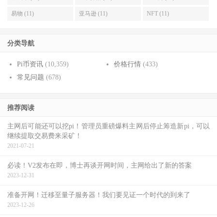
易物 (11)
亚马逊 (11)
NFT (11)
分类导航
Pi币资讯
(10,359)
价格行情
(433)
常见问题
(678)
推荐阅读
主网后可能还可以挖pi！管理员重磅爆料主网后停止筹造新pi，可以
继续提取交易费来采矿！
2021-07-21
必读！V2发布在即，博士再谈开网时间，主网给出了新的答案
2023-12-31
准备开网！迁移至量子服务器！我们要见证一个时代的到来了
2023-12-26