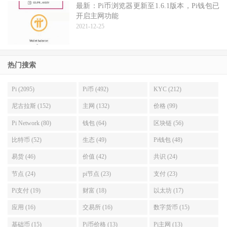
最新：Pi币浏览器更新至1.6.1版本，Pi钱包已
开启主网功能
2021-12-25
热门搜索
Pi (2095)
Pi币 (492)
KYC (212)
尼古拉斯 (152)
主网 (132)
价格 (99)
Pi Network (80)
钱包 (64)
区块链 (56)
比特币 (52)
生态 (49)
Pi钱包 (48)
易货 (46)
价值 (42)
共识 (24)
节点 (24)
pi节点 (23)
支付 (23)
Pi支付 (19)
财富 (18)
以太坊 (17)
应用 (16)
交易所 (16)
数字货币 (15)
基础币 (15)
Pi币价格 (13)
Pi主网 (13)