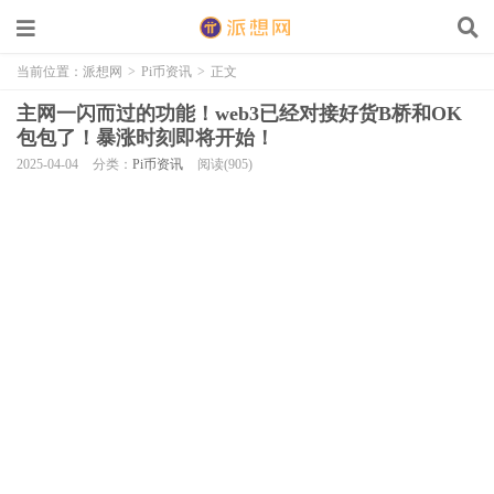
当前位置：
派想网
>
Pi币资讯
>
正文
主网一闪而过的功能！web3已经对接好货B桥和OK
包包了！暴涨时刻即将开始！
2025-04-04
分类：
Pi币资讯
阅读(905)