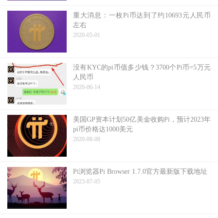
重大消息：一枚Pi币达到了约10693元人民币
左右
2020-05-01
没有KYC的pi币值多少钱？3700个Pi币=5万元
人民币
2020-06-14
美国GP资本计划50亿美金收购Pi，预计2023年
pi币价格达1000美元
2020-08-08
Pi浏览器Pi Browser 1.7.0官方最新版下载地址
2023-07-05