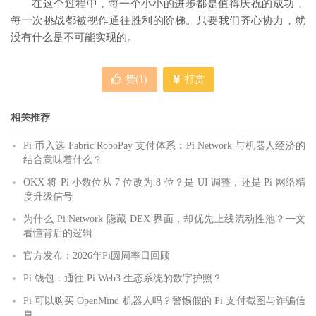
在这个过程中，每一个小小的进步都是值得庆祝的成功，
每一次挑战都被视作通往胜利的阶梯。只要我们齐心协力，就
没有什么是不可能实现的。
赞(
1
)
打赏
相关推荐
Pi 币入选 Fabric RoboPay 支付体系：Pi Network 与机器人经济的
结合意味着什么？
OKX 将 Pi 小数位从 7 位改为 8 位？是 UI 调整，还是 Pi 网络精
度升级信号
为什么 Pi Network 隐藏 DEX 界面，却优先上线流动性池？一文
看懂背后的逻辑
官方发布：2026年Pi圆周率日回顾
Pi 钱包：通往 Pi Web3 生态系统的数字护照？
Pi 可以购买 OpenMind 机器人吗？警惕假的 Pi 支付截图与诈骗信
息