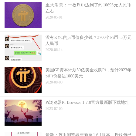
重大消息：一枚Pi币达到了约10693元人民币
左右
2020-05-01
没有KYC的pi币值多少钱？3700个Pi币=5万元
人民币
2020-06-14
美国GP资本计划50亿美金收购Pi，预计2023年
pi币价格达1000美元
2020-08-08
Pi浏览器Pi Browser 1.7.0官方最新版下载地址
2023-07-05
最新：Pi币浏览器更新至1.6.1版本，Pi钱包已