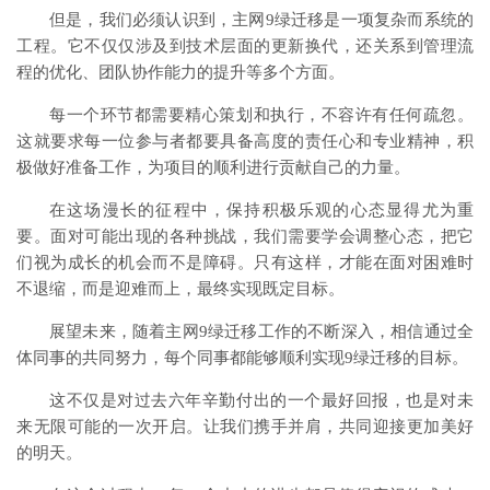
但是，我们必须认识到，主网9绿迁移是一项复杂而系统的
工程。它不仅仅涉及到技术层面的更新换代，还关系到管理流
程的优化、团队协作能力的提升等多个方面。
每一个环节都需要精心策划和执行，不容许有任何疏忽。
这就要求每一位参与者都要具备高度的责任心和专业精神，积
极做好准备工作，为项目的顺利进行贡献自己的力量。
在这场漫长的征程中，保持积极乐观的心态显得尤为重
要。面对可能出现的各种挑战，我们需要学会调整心态，把它
们视为成长的机会而不是障碍。只有这样，才能在面对困难时
不退缩，而是迎难而上，最终实现既定目标。
展望未来，随着主网9绿迁移工作的不断深入，相信通过全
体同事的共同努力，每个同事都能够顺利实现9绿迁移的目标。
这不仅是对过去六年辛勤付出的一个最好回报，也是对未
来无限可能的一次开启。让我们携手并肩，共同迎接更加美好
的明天。