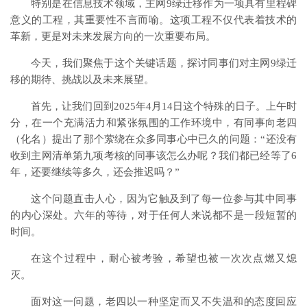
特别是在信息技术领域，主网9绿迁移作为一项具有里程碑
意义的工程，其重要性不言而喻。这项工程不仅代表着技术的
革新，更是对未来发展方向的一次重要布局。
今天，我们聚焦于这个关键话题，探讨同事们对主网9绿迁
移的期待、挑战以及未来展望。
首先，让我们回到2025年4月14日这个特殊的日子。上午时
分，在一个充满活力和紧张氛围的工作环境中，有同事向老四
（化名）提出了那个萦绕在众多同事心中已久的问题：“还没有
收到主网清单第九项考核的同事该怎么办呢？我们都已经等了6
年，还要继续等多久，还会推迟吗？”
这个问题直击人心，因为它触及到了每一位参与其中同事
的内心深处。六年的等待，对于任何人来说都不是一段短暂的
时间。
在这个过程中，耐心被考验，希望也被一次次点燃又熄
灭。
面对这一问题，老四以一种坚定而又不失温和的态度回应