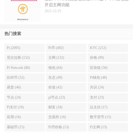
开启主网功能
2021-12-25
热门搜索
Pi (2095)
Pi币 (492)
KYC (212)
尼古拉斯 (152)
主网 (132)
价格 (99)
Pi Network (80)
钱包 (64)
区块链 (56)
比特币 (52)
生态 (49)
Pi钱包 (48)
易货 (46)
价值 (42)
共识 (24)
节点 (24)
pi节点 (23)
支付 (23)
Pi支付 (19)
财富 (18)
以太坊 (17)
应用 (16)
交易所 (16)
数字货币 (15)
基础币 (15)
Pi币价格 (13)
Pi主网 (13)