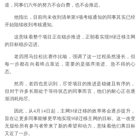
道，同事们六年的努力不会白费，也不会推迟。
他指出，目前尚未收到清单第9项考核通知的同事其实已经
开始陆续收到考核通知。
这意味着整个项目正在稳步推进，正朝着实现9绿迁移主网
的目标稳步迈进。
老四用马拉松比赛作比喻，强调了这一过程虽然漫长，但
每一步都在向着终点靠近，需要的是循序渐进、急不得的心
态。
然而，老四也意识到，尽管项目的推进是稳健且有序的，
但对于许多长期处于等待状态的同事而言，他们的耐心正在逐
渐消耗殆尽。
因此，从4月14日起，主网9绿迁移的效率将会逐步提升，
旨在让更多同事能够更早地实现9绿迁移主网的目标。这一改变
无疑给所有参与者带来了新的希望和动力，意味着他们离目标
又近了一步。