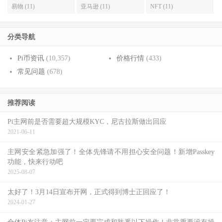
易物 (11)
亚马逊 (11)
NFT (11)
分类导航
Pi币资讯
(10,357)
价格行情
(433)
常见问题
(678)
推荐阅读
Pi主网前是否需要超大规模KYC，尼古拉斯做出回应
2021-06-11
主网安全紧急加强了！全体先锋请不用担心安全问题！新增Passkey
功能，快来行动吧
2025-08-07
太好了！3月14日宣布开网，正式得到博士正回应了！
2024-01-27