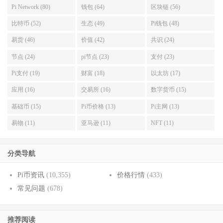
Pi Network (80)
钱包 (64)
区块链 (56)
比特币 (52)
生态 (49)
Pi钱包 (48)
易货 (46)
价值 (42)
共识 (24)
节点 (24)
pi节点 (23)
支付 (23)
Pi支付 (19)
财富 (18)
以太坊 (17)
应用 (16)
交易所 (16)
数字货币 (15)
基础币 (15)
Pi币价格 (13)
Pi主网 (13)
易物 (11)
亚马逊 (11)
NFT (11)
分类导航
Pi币资讯
(10,355)
价格行情
(433)
常见问题
(678)
推荐阅读