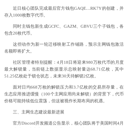
近日核心团队完成最后官方钱包GAQE…RK7Y的创建，并
存入1000枚数字代币。
同时主钱包新生成GCFC、GAZM、GBVU三个子钱包，各
包含20枚代币。
这些动作为新一轮迁移映射工作铺路，预示主网钱包激活
名额即将扩大。
社区管理者特别提醒：4月18日将迎来980万枚代币的月度
最大解锁量，当前链上数据显示总映射量达68.71亿枚，其中
51.25亿枚处于锁仓状态，未来30天待解锁2亿枚。
面对日均668万枚的解锁压力和3.7亿枚的交易所存量，在
生态应用推进缓慢（100个主网应用尚未解锁）的背景下，代币
价格可能持续低位震荡，但这被视作长期布局的机遇。
三、主网生态建设最新进展
官方Discord开发频道公告显示，核心团队将于美国时间4月