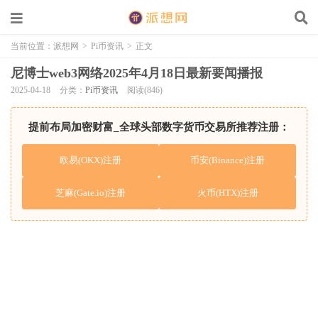
当前位置：
派想网
>
Pi币资讯
>
正文
尼博士web3网络2025年4月18日最新要闻播报
2025-04-18
分类：
Pi币资讯
阅读(846)
提前布局加密财富_全球头部数字货币交易所推荐注册：
欧易(OKX)注册
币安(Binance)注册
芝麻(Gate.io)注册
火币(HTX)注册