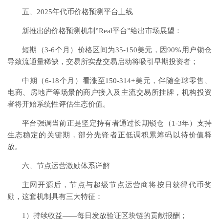
五、2025年代币价格预测平台上线
新推出的价格预测机制”Real平台”给出市场展望：
短期（3-6个月）价格区间为35-150美元，因90%用户锁仓
导致流通量稀缺，交易所实盘交易启动将吸引早期投资者；
中期（6-18个月）看涨至150-314+美元，伴随全球零售、
电商、房地产等场景的商户接入及主流交易所挂牌，机构投资
者将开始系统性评估生态价值。
平台强调当前正是坚定持有者通过长期锁仓（1-3年）支持
生态稳定的关键期，部分先锋者正低调积累筹码以待价值释
放。
六、节点运营激励体系详解
主网开源后，节点与超级节点运营商将按日获得代币奖
励，这套机制具有三大特征：
1）持续收益——每日发放验证区块链的贡献报酬；