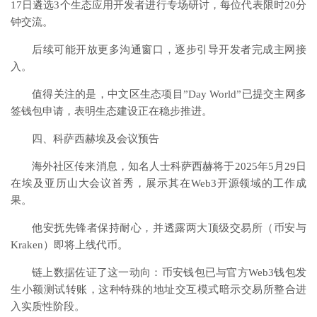
17日遴选3个生态应用开发者进行专场研讨，每位代表限时20分
钟交流。
后续可能开放更多沟通窗口，逐步引导开发者完成主网接
入。
值得关注的是，中文区生态项目”Day World”已提交主网多
签钱包申请，表明生态建设正在稳步推进。
四、科萨西赫埃及会议预告
海外社区传来消息，知名人士科萨西赫将于2025年5月29日
在埃及亚历山大会议首秀，展示其在Web3开源领域的工作成
果。
他安抚先锋者保持耐心，并透露两大顶级交易所（币安与
Kraken）即将上线代币。
链上数据佐证了这一动向：币安钱包已与官方Web3钱包发
生小额测试转账，这种特殊的地址交互模式暗示交易所整合进
入实质性阶段。