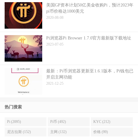
美国GP资本计划50亿美金收购Pi，预计2023年
pi币价格达1000美元
2020-08-08
Pi浏览器Pi Browser 1.7.0官方最新版下载地址
2023-07-05
最新：Pi币浏览器更新至1.6.1版本，Pi钱包已
开启主网功能
2021-12-25
热门搜索
Pi (2095)
Pi币 (492)
KYC (212)
尼古拉斯 (152)
主网 (132)
价格 (99)