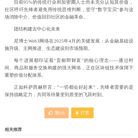
目前95%的传统行业和加密圈人士尚未充分认知其价值，
社区呼吁先锋者避免用传统思维判断，坚守”数字宝贝”参与这
场消除中介、价值回归社区的金融革命。
团结构建去中心化未来
尼博士Web3网络在2025年4月的关键发展：从金融基础设
施升级、主网推进、生态建设到市场预期。
每个进展都印证着”贡献即财富”的核心理念——通过时
间、商品和服务交换构建的强大网络，正在区块链技术保障下
重塑价值分配体系。
正如科萨西赫所言：”一切都会好起来”，先锋者需要的是
保持战略定力，共同等待量变到质变的飞跃时刻。
赞(
4
)
打赏
相关推荐