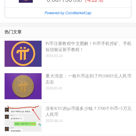
USD
Powered by CoinMarketCap
热门文章
Pi币注册教程中文图解！Pi币手机挖矿、手机
短信验证新手教程！
2020-03-24
重大消息：一枚Pi币达到了约10693元人民币
左右
2020-05-01
没有KYC的pi币值多少钱？3700个Pi币=5万元
人民币
2020-06-14