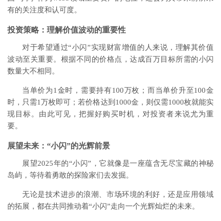
有的关注度和认可度。
投资策略：理解价值波动的重要性
对于希望通过“小闪”实现财富增值的人来说，理解其价值
波动至关重要。根据不同的价格点，达成百万目标所需的小闪
数量大不相同。
当单价为1金时，需要持有100万枚；而当单价升至100金
时，只需1万枚即可；若价格达到1000金，则仅需1000枚就能实
现目标。由此可见，把握好购买时机，对投资者来说尤为重
要。
展望未来：“小闪”的光辉前景
展望2025年的“小闪”，它就像是一座蕴含无尽宝藏的神秘
岛屿，等待着勇敢的探险家们去发掘。
无论是技术进步的浪潮、市场环境的利好，还是应用领域
的拓展，都在共同推动着“小闪”走向一个光辉灿烂的未来。