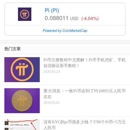
Pi (PI)
0.088011
(-4.04%)
USD
Powered by CoinMarketCap
热门文章
Pi币注册教程中文图解！Pi币手机挖矿、手机
短信验证新手教程！
2020-03-24
重大消息：一枚Pi币达到了约10693元人民币
左右
2020-05-01
没有KYC的pi币值多少钱？3700个Pi币=5万元
人民币