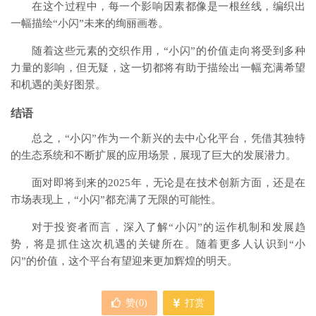
在这个过程中，每一个影响因素都像是一根丝线，编织出
一幅描绘“小闪”未来的绚丽画卷。
随着这些元素的交织作用，“小闪”的价值走向将受到多种
力量的影响，但无疑，这一切都将有助于描绘出一幅充满希望
和机遇的美好图景。
结语
总之，“小闪”作为一个新兴的去中心化平台，凭借其独特
的生态系统和不断扩展的应用场景，展现了巨大的发展潜力。
面对即将到来的2025年，无论是在技术创新方面，还是在
市场表现上，“小闪”都充满了无限的可能性。
对于投资者而言，深入了解“小闪”的运作机制和发展趋
势，将是抓住这次机遇的关键所在。随着更多人认识到“小
闪”的价值，这个平台有望迎来更加辉煌的明天。
赞(
0
)
打赏