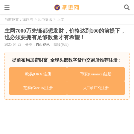
当前位置：
派想网
>
Pi币资讯
>
正文
主网7000万先锋都想发财，价格达到100的前提下，
也必须要拥有足够数量才有希望！
2025-04-22
分类：
Pi币资讯
阅读(929)
提前布局加密财富_全球头部数字货币交易所推荐注册：
欧易(OKX)注册
币安(Binance)注册
芝麻(Gate.io)注册
火币(HTX)注册