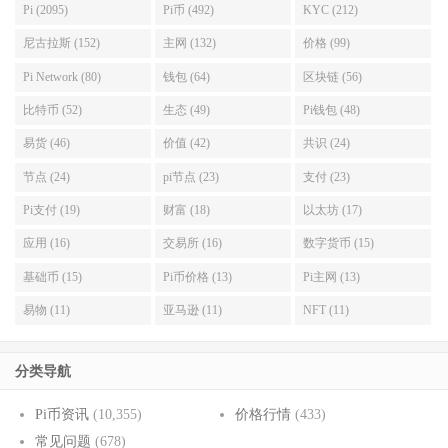
Pi (2095)
Pi币 (492)
KYC (212)
尼古拉斯 (152)
主网 (132)
价格 (99)
Pi Network (80)
钱包 (64)
区块链 (56)
比特币 (52)
生态 (49)
Pi钱包 (48)
易货 (46)
价值 (42)
共识 (24)
节点 (24)
pi节点 (23)
支付 (23)
Pi支付 (19)
财富 (18)
以太坊 (17)
应用 (16)
交易所 (16)
数字货币 (15)
基础币 (15)
Pi币价格 (13)
Pi主网 (13)
易物 (11)
亚马逊 (11)
NFT (11)
分类导航
Pi币资讯
(10,355)
价格行情
(433)
常见问题
(678)