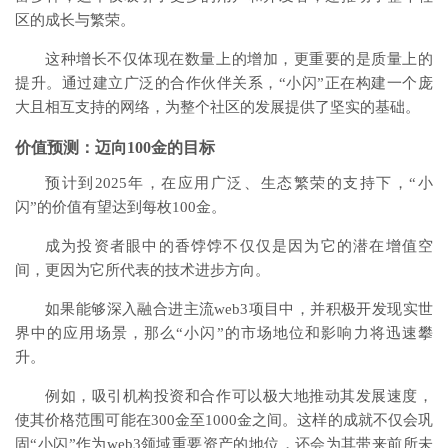
区的成长与繁荣。
这种增长不仅体现在数量上的增加，更重要的是质量上的
提升。通过建立广泛的合作伙伴关系，“小闪”正在构建一个庞
大且相互支持的网络，为整个社区的发展提供了坚实的基础。
价值预测：迈向100金的目标
预计到2025年，在应用广泛、生态繁荣的支持下，“小
闪”的价值有望达到每枚100金。
成为投资者眼中的香饽饽不仅仅是因为它的潜在增值空
间，更因为它所代表的技术进步方向。
如果能够深入融合进主流web3项目中，并积极开发现实世
界中的应用场景，那么“小闪”的市场地位和影响力将迅速攀
升。
例如，吸引机构投资和合作可以极大地推动其发展速度，
使其价格范围可能在300金至1000金之间。这样的成就不仅会巩
固“小闪”作为web3领域重要资产的地位，还会为其带来前所未