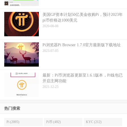
美国GP资本计划50亿美金收购Pi，预计2023年
pi币价格达1000美元
2020-08-08
Pi浏览器Pi Browser 1.7.0官方最新版下载地址
2023-07-05
最新：Pi币浏览器更新至1.6.1版本，Pi钱包已
开启主网功能
2021-12-25
热门搜索
Pi (2095)
Pi币 (492)
KYC (212)