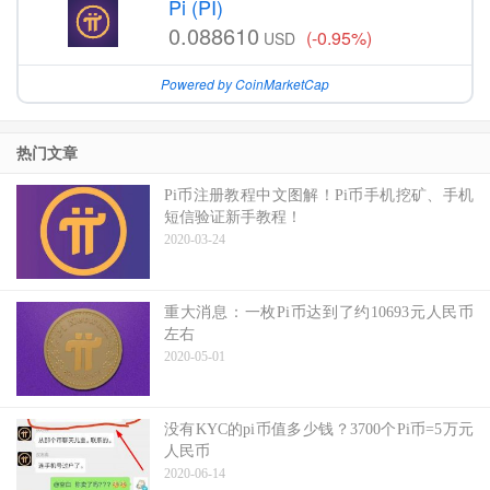
Pi (PI)
0.088610
(-0.95%)
USD
Powered by CoinMarketCap
热门文章
Pi币注册教程中文图解！Pi币手机挖矿、手机
短信验证新手教程！
2020-03-24
重大消息：一枚Pi币达到了约10693元人民币
左右
2020-05-01
没有KYC的pi币值多少钱？3700个Pi币=5万元
人民币
2020-06-14