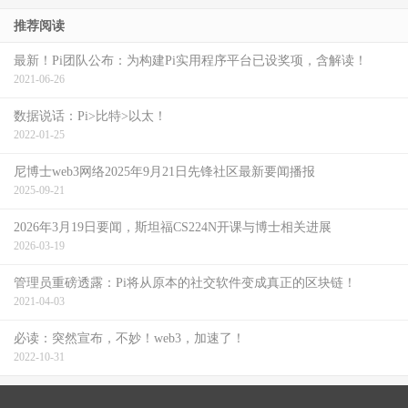
推荐阅读
最新！Pi团队公布：为构建Pi实用程序平台已设奖项，含解读！
2021-06-26
数据说话：Pi>比特>以太！
2022-01-25
尼博士web3网络2025年9月21日先锋社区最新要闻播报
2025-09-21
2026年3月19日要闻，斯坦福CS224N开课与博士相关进展
2026-03-19
管理员重磅透露：Pi将从原本的社交软件变成真正的区块链！
2021-04-03
必读：突然宣布，不妙！web3，加速了！
2022-10-31