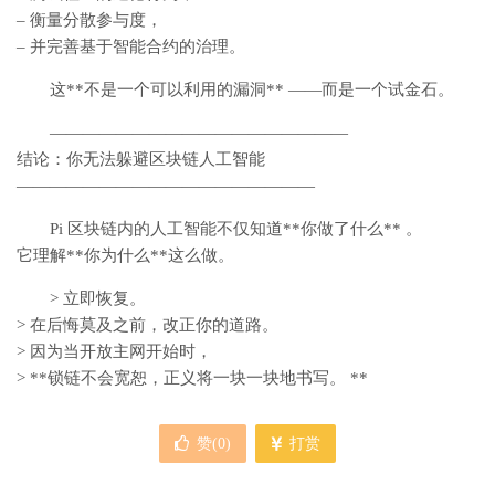
– 衡量分散参与度，
– 并完善基于智能合约的治理。
这**不是一个可以利用的漏洞** ——而是一个试金石。
——————————————————
结论：你无法躲避区块链人工智能
——————————————————
Pi 区块链内的人工智能不仅知道**你做了什么** 。
它理解**你为什么**这么做。
> 立即恢复。
> 在后悔莫及之前，改正你的道路。
> 因为当开放主网开始时，
> **锁链不会宽恕，正义将一块一块地书写。 **
赞(
0
)
打赏