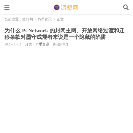
当前位置：
派想网
>
Pi币资讯
>
正文
为什么 Pi Network 的封闭主网、开放网络过渡和迁
移条款对墨守成规者来说是一个隐藏的陷阱
2025-05-02
分类：
Pi币资讯
阅读(802)