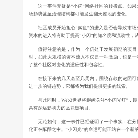
这一事件无疑是“小闪”网络社区的转折点。如
场趋势甚至治理结构都可能发生翻天覆地的变化。
社区成员开始担心“鲸鱼”的进入是否会导致市
资本的进入将有助于提高“小闪”的知名度和流动性，
值得注意的是，作为一个仍处于发展初期的项目
时，如此大规模的资本流入不仅是一种激励，也是一
了整个社区对变化的适应性和包容性。
在接下来的几天甚至几周内，围绕存款的谜团可
进一步的链趋势，它都将为我们提供更多的线索。
与此同时，Web3世界将继续关注“小闪光灯”
具有深远影响力的区块链项目。
无论如何，这一事件已经证明了一个事实：在分
化正在酝酿之中。“小闪光”的命运可能正站在一个新