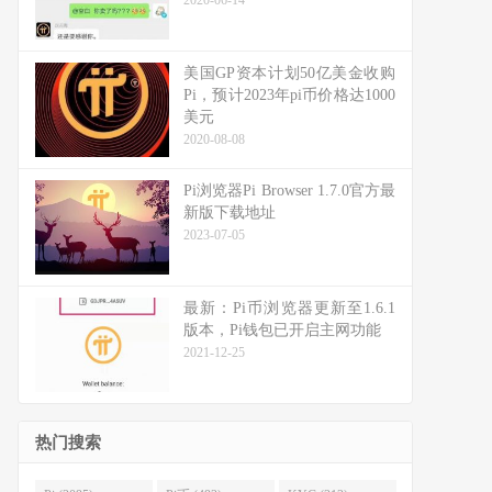
2020-06-14
美国GP资本计划50亿美金收购
Pi，预计2023年pi币价格达1000
美元
2020-08-08
Pi浏览器Pi Browser 1.7.0官方最
新版下载地址
2023-07-05
最新：Pi币浏览器更新至1.6.1
版本，Pi钱包已开启主网功能
2021-12-25
热门搜索