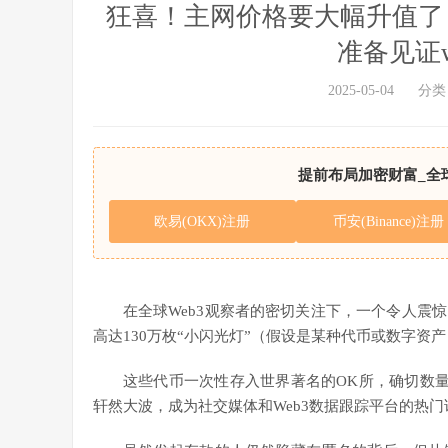
狂喜！主网价格要大幅升值了？
准备见证
2025-05-04
分类
提前布局加密财富_全
欧易(OKX)注册
币安(Binance)注册
在全球Web3观察者的密切关注下，一个令人震
高达130万枚“小闪光灯”（假设是某种代币或数字资
这些代币一次性存入世界著名的OK所，确切数量为
轩然大波，成为社交媒体和Web3数据跟踪平台的热门