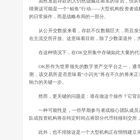
虽然发起存款的人仍然隐藏在匿名的背后，但从
猜测这可能是一个“鲸鱼”行动——大型机构投资者
的日常操作，而是战略布局的一部分。
从公开交数据来看，存款不仅数额巨大，而且发
在主流交所开放。这意味着目前，除了少数渠道外，大
在这种情况下，在OK交所集中存储如此大量的
OK所作为世界领先的数字资产交平台之一，通
测，该交易所是否意味着“小闪光”将在不久的将来
响力的关键一步。
然而，更关键的问题是：谁在做这个操作？它背
一种可能性是，一些早期参与者或核心团队成员
队或投资机构将在特定时间点将部分代币转移到交所
此外，也不排除这是一个大型机构正在悄悄建立头