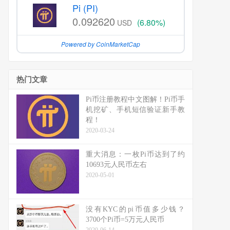
Pi (PI)
0.092620
(6.80%)
USD
Powered by CoinMarketCap
热门文章
Pi币注册教程中文图解！Pi币手
机挖矿、手机短信验证新手教
程！
2020-03-24
重大消息：一枚Pi币达到了约
10693元人民币左右
2020-05-01
没有KYC的pi币值多少钱？
3700个Pi币=5万元人民币