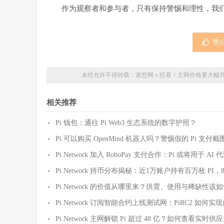
作为观察者和参与者，只有保持警惕和理性，我
赞(
未经允许不得转载：
派想网
»
狂喜！主网价格要大幅升
相关推荐
Pi 钱包：通往 Pi Web3 生态系统的数字护照？
Pi 可以购买 OpenMind 机器人吗？警惕假的 Pi 支
Pi Network 加入 RoboPay 支付合作：Pi 或将用于 
Pi Network 持币分布揭秘：近1万账户持有百万枚 PI，
Pi Network 的价值从哪里来？供需、使用与稀缺性该
Pi Network 订阅智能合约上线测试网：PiRC2 如何
Pi Network 主网解锁 Pi 超过 48 亿？如何查看实