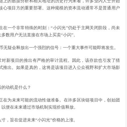
链上的数据分析和相关地址的历史行为来看，许多业内人士开始
或核心项目方的重要部署。这种规模的资本流动通常不是普通用户
生在一个非常特殊的时刻：“小闪光”仍处于主网关闭阶段，尚未
多数用户无法直接在市场上买卖“小闪”。
代币无疑会释放出一个强烈的信号：一个重大事件可能即将发生。
常对新项目的推出有严格的审计流程。因此，该存款也引发了猜
正式推出。如果是真的，这将是该项目进入公众视野和扩大市场影
后的动机是什么？
正在为未来可能的流动性做准备。在许多区块链项目中，创始团
，以便在未来通过市场机制实现价值释放。
寸，旨在促进未来“小闪光”价格的上涨。