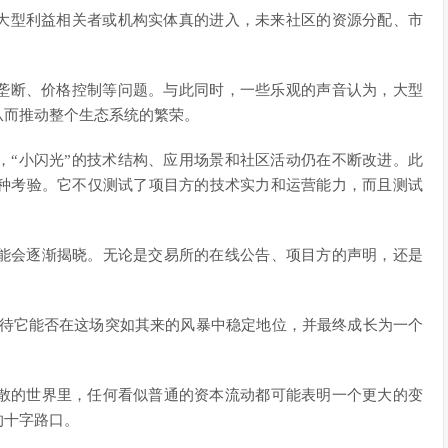
果大型利益相关者或机构实体真的进入，未来社区的资源分配、市
场垄断、价格控制等问题。与此同时，一些乐观的声音认为，大型
从而推动整个生态系统的繁荣。
，“小闪光”的技术结构、应用场景和社区活动仍在不断改进。此
种考验。它不仅测试了项目方的技术实力和运营能力，而且测试
能会逐渐揭晓。无论是交易所的在线公告、项目方的声明，还是
，期待它能否在这场突如其来的风暴中稳定地位，并最终成长为一个
散的世界里，任何看似普通的资本流动都可能表明一个更大的变
的十字路口。