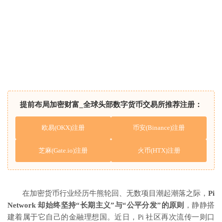
提前布局加密财富_全球头部数字货币交易所推荐注册：
欧易(OKX)注册
币安(Binance)注册
芝麻(Gate.io)注册
火币(HTX)注册
在加密货币行业经历牛熊轮回、无数项目潮起潮落之际，
Pi
Network 却始终坚持“长期主义”与“公平分发”的原则
，静静搭
建着属于它自己的金融理想国。近日，Pi 社区再次流传一则口