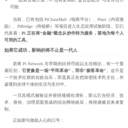
政策合规方面，Pi 也有更高的“监管适配性”与全球合作
可能
当前，已有包括 PiChainMall（电商平台）、Pinet（内容激
励）、PiBridge（跨链桥）等项目进入生态应用试验阶段。它们
代表着：
Pi 正在将“金融”概念从炒作转为服务，落地为每个人
可用的工具。
如果它成功，影响的将不止是一代人
若将 Pi Network 与早期的比特币或以太坊相比，有一个显
著区别：
它更像是一场“平民革命”，而非“极客革命”
。这不是
一个技术社群的自娱自乐，而是真正在把加密技术民主化，并
渗透到全球个体的生活与支付中。
一旦其模式被验证并获得规模化增长，那么它在经济、技
术、身份、治理层面形成的综合网络效应，将很难被后来者复
制。
正如那句激励人心的口号：