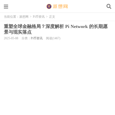
当前位置：
派想网
>
Pi币资讯
>
正文
重塑全球金融格局？深度解析 Pi Network 的长期愿
景与现实落点
2025-05-08
分类：
Pi币资讯
阅读(1467)