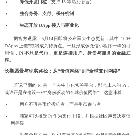
降低开发门槛
（支持 JS 等熟悉语言）
整合身份、支付、积分机制
生态开放 DApp 接入与商业化
据官方透露，5月14日即将公布重大生态更新，其中“100+
DApps 上链”或将成为转折点。一旦形成像微信小程序一样的可
用性，
Pi 不只是代币，更是连接用户、身份与服务的金融底
座。
长期愿景与现实路径：从“价值网络”到“全球支付网络”
若说早期的 Pi 是一个去中心化实验平台，那么未来的 Pi，
或许正是在建设一种“身份驱动的全球价值网络”。这意味着：
用户不再是币价投机者，而是生态参与者
商家可以接受 Pi 作为支付手段，并根据社区声誉决定信
用等级