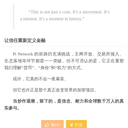
“This is not just a coin. It’s a movement. It’s
a mission. It’s a moment in history.”
让信任重新定义金融
Pi Network 的前路仍充满挑战，主网开放、交易所接入、
生态落地等环节都需一一突破。但不可否认的是，它正在重塑
我们理解“货币”、“身份”和“权力”的方式。
或许，它真的不会一夜暴富。
但它也许正是那个真正改变世界的加密项目。
当炒作退潮，留下的，是信念、耐力和全球数千万人的真
实参与。
赞(
0
)
打赏