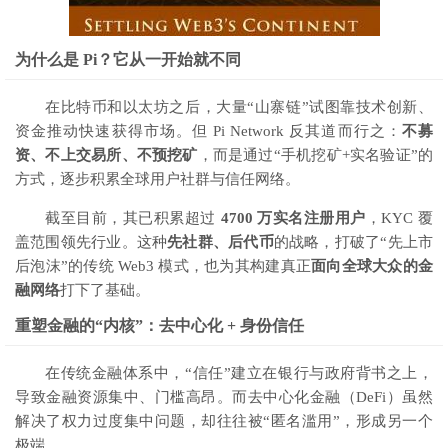
为什么是 Pi？它从一开始就不同
在比特币和以太坊之后，大量“山寨链”试图靠技术创新、
资金推动快速获得市场。但 Pi Network 反其道而行之：
不募
资、不上交易所、不预挖矿
，而是通过“手机挖矿+实名验证”的
方式，逐步积累全球用户社群与信任网络。
截至目前，其已积累超过
4700 万实名注册用户
，KYC 覆
盖范围领先行业。这种
先社群、后代币
的战略，打破了“先上市
后泡沫”的传统 Web3 模式，也为其构建真正
面向全球大众的金
融网络
打下了基础。
重塑金融的“内核”：去中心化 + 身份信任
在传统金融体系中，“信任”建立在银行与政府背书之上，
导致金融资源集中、门槛高昂。而去中心化金融（DeFi）虽然
解决了权力过度集中问题，却往往被“匿名滥用”，形成另一个
极端。