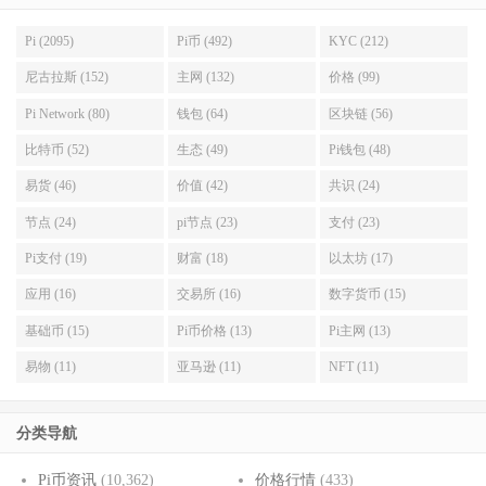
Pi (2095)
Pi币 (492)
KYC (212)
尼古拉斯 (152)
主网 (132)
价格 (99)
Pi Network (80)
钱包 (64)
区块链 (56)
比特币 (52)
生态 (49)
Pi钱包 (48)
易货 (46)
价值 (42)
共识 (24)
节点 (24)
pi节点 (23)
支付 (23)
Pi支付 (19)
财富 (18)
以太坊 (17)
应用 (16)
交易所 (16)
数字货币 (15)
基础币 (15)
Pi币价格 (13)
Pi主网 (13)
易物 (11)
亚马逊 (11)
NFT (11)
分类导航
Pi币资讯
(10,362)
价格行情
(433)