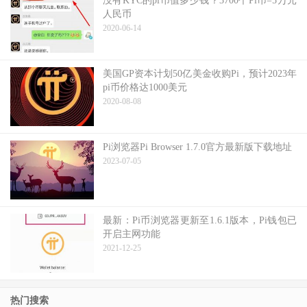
没有KYC的pi币值多少钱？3700个Pi币=5万元
人民币
2020-06-14
美国GP资本计划50亿美金收购Pi，预计2023年
pi币价格达1000美元
2020-08-08
Pi浏览器Pi Browser 1.7.0官方最新版下载地址
2023-07-05
最新：Pi币浏览器更新至1.6.1版本，Pi钱包已
开启主网功能
2021-12-25
热门搜索