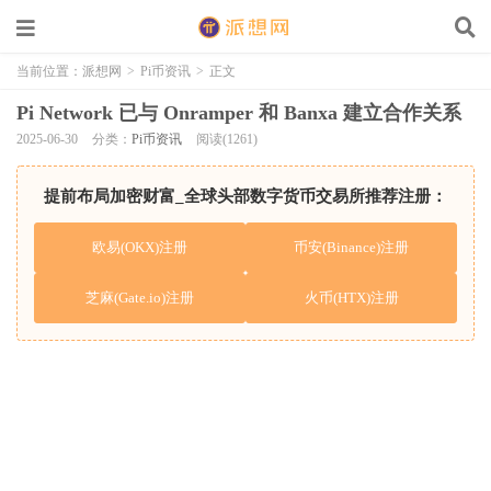
当前位置：
派想网
>
Pi币资讯
>
正文
Pi Network 已与 Onramper 和 Banxa 建立合作关系
2025-06-30
分类：
Pi币资讯
阅读(1261)
提前布局加密财富_全球头部数字货币交易所推荐注册：
欧易(OKX)注册
币安(Binance)注册
芝麻(Gate.io)注册
火币(HTX)注册