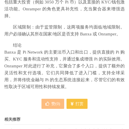
包括重大投资（例如 3050 万个 Pi 币）以及直接的 KYC/钱包激
活功能。Onramper 的角色更具补充性，充当聚合器来增强选
择。
区域限制：由于监管限制，这两项服务均面临地域限制。
用户必须确认其所在国家/地区是否支持 Banxa 或 Onramper。
结论
Banxa 是 Pi Network 的主要法币入口和出口，提供直接的 Pi 购
买、KYC 服务和流动性支持，并通过集成增强 Pi 的实际效用。
Onramper 对此进行了补充，它聚合了多个入口，提供了额外的
灵活性和支付选项。它们共同降低了进入门槛，支持全球采
用，并将传统金融与 Pi 的生态系统连接起来，尽管它们的有效
性取决于区域可用性和持续发展。
赞(
0
)
打赏
相关推荐