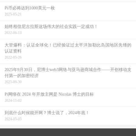
Pi币必将达到1000美元一枚
2025-05-21
始终相信尼古拉斯这场伟大的社会实践一定成功！
2022-06-13
大管爆料：认证全球化！已经验证过太平洋加勒比岛国地区先锋的
认证资料
2022-05-26
2025年9月30日，尼博士web3网络与亚马逊商城合作——开创移动支
付第一的加密经济
2025-09-30
Pi网络在 2024 年开放主网是 Nicolas 博士的目标
2024-11-02
到底什么时候能开网？博士说了，2024年底！
2024-05-05