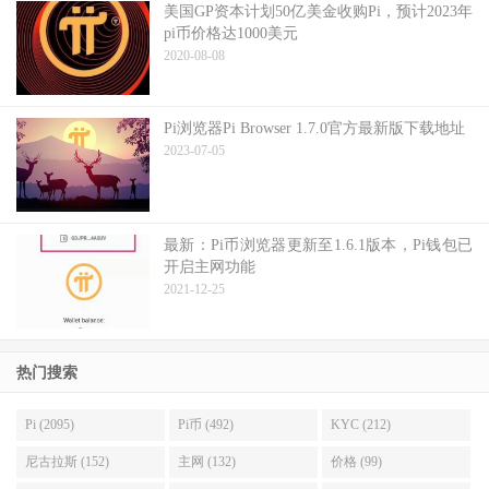
美国GP资本计划50亿美金收购Pi，预计2023年
pi币价格达1000美元
2020-08-08
Pi浏览器Pi Browser 1.7.0官方最新版下载地址
2023-07-05
最新：Pi币浏览器更新至1.6.1版本，Pi钱包已
开启主网功能
2021-12-25
热门搜索
Pi (2095)
Pi币 (492)
KYC (212)
尼古拉斯 (152)
主网 (132)
价格 (99)