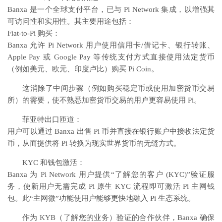
Banxa 是一个全球支付平台，已与 Pi Network 集成，以增强其
可访问性和实用性。其主要用途包括：
Fiat-to-Pi 购买：
Banxa 允许 Pi Network 用户使用信用卡/借记卡、银行转账、
Apple Pay 或 Google Pay 等传统支付方式直接使用法定货币
（例如美元、欧元、印度卢比）购买 Pi Coin。
这消除了中间步骤（例如购买稳定币或使用加密货币交易
所）的需要，使不熟悉加密货币交易的用户更容易使用 Pi。
菲亚特出口匝道：
用户可以通过 Banxa 出售 Pi 币并直接在银行账户中接收法定货
币，从而提供将 Pi 转换为现实世界货币的无缝方式。
KYC 和钱包激活：
Banxa 为 Pi Network 用户提供“了解您的客户 (KYC)”验证服
务，使新用户无需完成 Pi 原生 KYC 流程即可激活 Pi 主网钱
包。此“主网微”功能使用户能够更快地融入 Pi 生态系统。
作为 KYB（了解您的业务）验证的合作伙伴，Banxa 确保