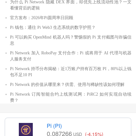
为什么 Pi Network 隐藏 DEX 界面，却优先上线流动性池？一文
看懂背后的逻辑
官方发布：2026年Pi圆周率日回顾
Pi 钱包：通往 Pi Web3 生态系统的数字护照？
Pi 可以购买 OpenMind 机器人吗？警惕假的 Pi 支付截图与诈骗信
息
Pi Network 加入 RoboPay 支付合作：Pi 或将用于 AI 代理与机器
人服务支付
Pi Network 持币分布揭秘：近1万账户持有百万枚 PI，80%以上钱
包不足10 PI
Pi Network 的价值从哪里来？供需、使用与稀缺性该如何理解
Pi Network 订阅智能合约上线测试网：PiRC2 如何实现自动续
费？
Pi (PI)
0.087266
(-4.15%)
USD