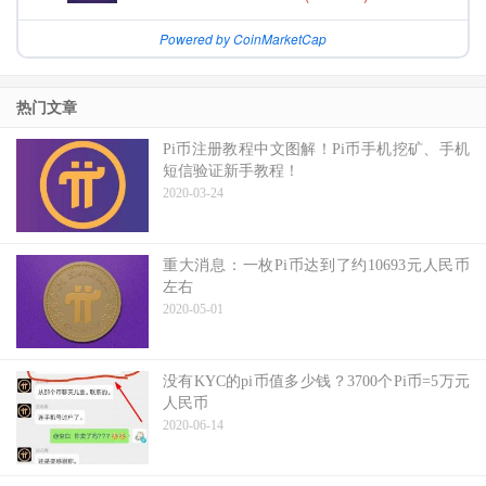
Powered by CoinMarketCap
热门文章
Pi币注册教程中文图解！Pi币手机挖矿、手机
短信验证新手教程！
2020-03-24
重大消息：一枚Pi币达到了约10693元人民币
左右
2020-05-01
没有KYC的pi币值多少钱？3700个Pi币=5万元
人民币
2020-06-14