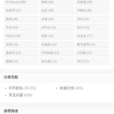
Pi Network (80)
钱包 (64)
区块链 (56)
比特币 (52)
生态 (49)
Pi钱包 (48)
易货 (46)
价值 (42)
共识 (24)
节点 (24)
pi节点 (23)
支付 (23)
Pi支付 (19)
财富 (18)
以太坊 (17)
应用 (16)
交易所 (16)
数字货币 (15)
基础币 (15)
Pi币价格 (13)
Pi主网 (13)
易物 (11)
亚马逊 (11)
NFT (11)
分类导航
Pi币资讯
(10,355)
价格行情
(433)
常见问题
(678)
推荐阅读