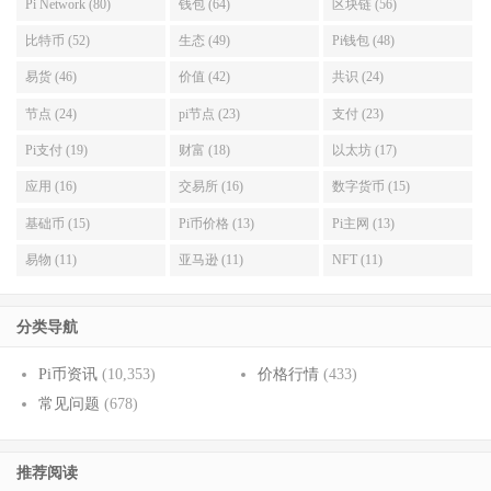
Pi Network (80)
钱包 (64)
区块链 (56)
比特币 (52)
生态 (49)
Pi钱包 (48)
易货 (46)
价值 (42)
共识 (24)
节点 (24)
pi节点 (23)
支付 (23)
Pi支付 (19)
财富 (18)
以太坊 (17)
应用 (16)
交易所 (16)
数字货币 (15)
基础币 (15)
Pi币价格 (13)
Pi主网 (13)
易物 (11)
亚马逊 (11)
NFT (11)
分类导航
Pi币资讯
(10,353)
价格行情
(433)
常见问题
(678)
推荐阅读