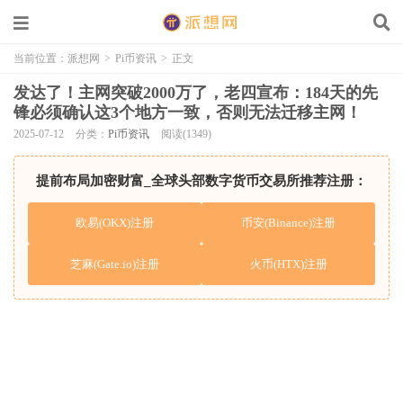
当前位置：
派想网
>
Pi币资讯
>
正文
发达了！主网突破2000万了，老四宣布：184天的先
锋必须确认这3个地方一致，否则无法迁移主网！
2025-07-12
分类：
Pi币资讯
阅读(1349)
提前布局加密财富_全球头部数字货币交易所推荐注册：
欧易(OKX)注册
币安(Binance)注册
芝麻(Gate.io)注册
火币(HTX)注册