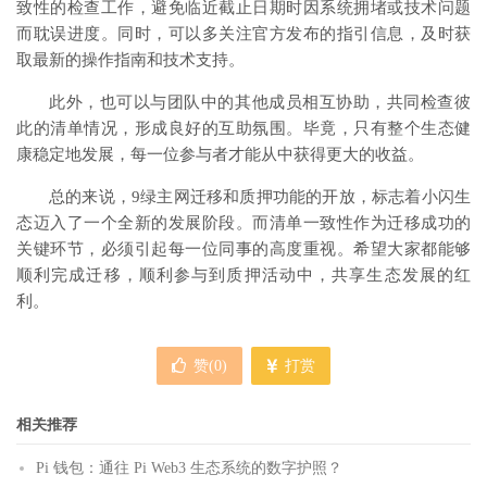
致性的检查工作，避免临近截止日期时因系统拥堵或技术问题
而耽误进度。同时，可以多关注官方发布的指引信息，及时获
取最新的操作指南和技术支持。
此外，也可以与团队中的其他成员相互协助，共同检查彼
此的清单情况，形成良好的互助氛围。毕竟，只有整个生态健
康稳定地发展，每一位参与者才能从中获得更大的收益。
总的来说，9绿主网迁移和质押功能的开放，标志着小闪生
态迈入了一个全新的发展阶段。而清单一致性作为迁移成功的
关键环节，必须引起每一位同事的高度重视。希望大家都能够
顺利完成迁移，顺利参与到质押活动中，共享生态发展的红
利。
赞(
0
)
打赏
相关推荐
Pi 钱包：通往 Pi Web3 生态系统的数字护照？