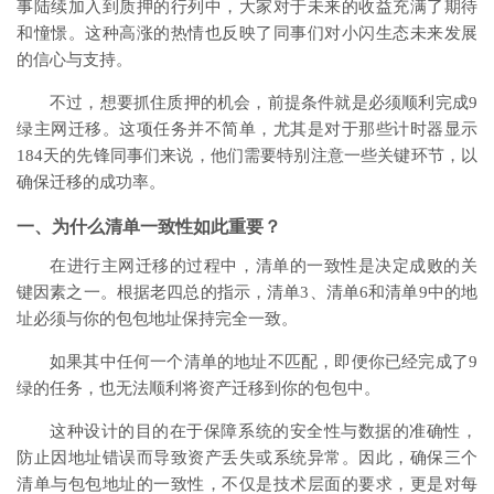
事陆续加入到质押的行列中，大家对于未来的收益充满了期待
和憧憬。这种高涨的热情也反映了同事们对小闪生态未来发展
的信心与支持。
不过，想要抓住质押的机会，前提条件就是必须顺利完成9
绿主网迁移。这项任务并不简单，尤其是对于那些计时器显示
184天的先锋同事们来说，他们需要特别注意一些关键环节，以
确保迁移的成功率。
一、为什么清单一致性如此重要？
在进行主网迁移的过程中，清单的一致性是决定成败的关
键因素之一。根据老四总的指示，清单3、清单6和清单9中的地
址必须与你的包包地址保持完全一致。
如果其中任何一个清单的地址不匹配，即便你已经完成了9
绿的任务，也无法顺利将资产迁移到你的包包中。
这种设计的目的在于保障系统的安全性与数据的准确性，
防止因地址错误而导致资产丢失或系统异常。因此，确保三个
清单与包包地址的一致性，不仅是技术层面的要求，更是对每