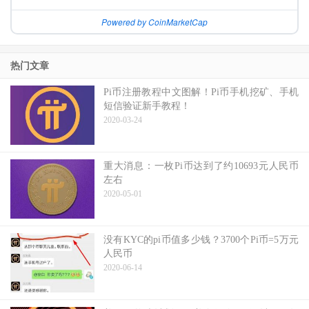
Powered by CoinMarketCap
热门文章
Pi币注册教程中文图解！Pi币手机挖矿、手机
短信验证新手教程！
2020-03-24
重大消息：一枚Pi币达到了约10693元人民币
左右
2020-05-01
没有KYC的pi币值多少钱？3700个Pi币=5万元
人民币
2020-06-14