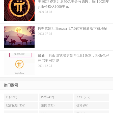
美国GP资本计划50亿美金收购Pi，预计2023年
pi币价格达1000美元
2020-08-08
Pi浏览器Pi Browser 1.7.0官方最新版下载地址
2023-07-05
最新：Pi币浏览器更新至1.6.1版本，Pi钱包已
开启主网功能
2021-12-25
热门搜索
Pi (2095)
Pi币 (492)
KYC (212)
尼古拉斯 (152)
主网 (132)
价格 (99)