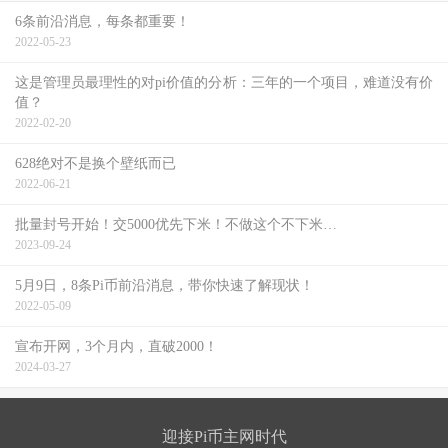
6条前沿消息，每条都重要！
2022-05-23
这是管理员最理性的对pi价值的分析：三年的一个项目，难道没有价
值？
2022-02-20
628绝对不是换个壁纸而已
2022-06-21
批量封号开始！交5000优先下米！不做这个不下米…
2023-09-24
5月9日，8条Pi币前沿消息，带你快速了解现状！
2022-05-09
宣布开网，3个月内，直破2000！
2024-03-27
迎接Pi币主网时代