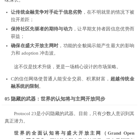
味深长。
让传统金融竞争对手处于信息劣势
，在不明就里的情况下被
拉开差距；
保持社区先驱者的期待与动力
，让早期支持者因信息优势而
获益；
确保在盛大开放主网时
，功能的全貌揭示能产生最大的影响
力和 adoption 冲击波。
这不仅是技术升级，更是一场精心设计的市场策略。
C的信任网络使普通人能安全交易、积累财富，
超越传统金
融系统的限制
。
05 隐藏的武器：世界的认知将与主网开放同步
Protocol 23是小闪隐藏的武器。目前，只有少数人意识到其
真正潜力。
世界的全面认知将与盛大开放主网（Grand Open