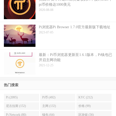
pi币价格达1000美元
2020-08-08
Pi浏览器Pi Browser 1.7.0官方最新版下载地址
2023-07-05
最新：Pi币浏览器更新至1.6.1版本，Pi钱包已
开启主网功能
2021-12-25
热门搜索
Pi (2095)
Pi币 (492)
KYC (212)
尼古拉斯 (152)
主网 (132)
价格 (99)
Pi Network (80)
钱包 (64)
区块链 (56)