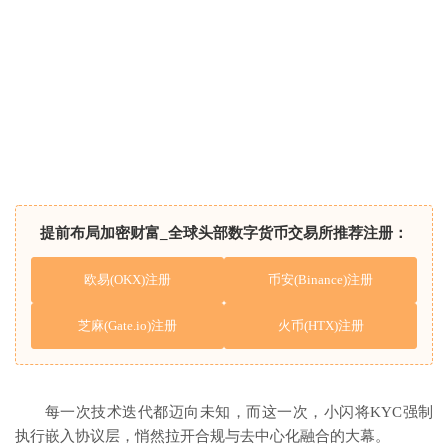
提前布局加密财富_全球头部数字货币交易所推荐注册：
欧易(OKX)注册
币安(Binance)注册
芝麻(Gate.io)注册
火币(HTX)注册
每一次技术迭代都迈向未知，而这一次，小闪将KYC强制
执行嵌入协议层，悄然拉开合规与去中心化融合的大幕。