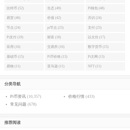
比特币 (52)
生态 (49)
Pi钱包 (48)
易货 (46)
价值 (42)
共识 (24)
节点 (24)
pi节点 (23)
支付 (23)
Pi支付 (19)
财富 (18)
以太坊 (17)
应用 (16)
交易所 (16)
数字货币 (15)
基础币 (15)
Pi币价格 (13)
Pi主网 (13)
易物 (11)
亚马逊 (11)
NFT (11)
分类导航
Pi币资讯
(10,357)
价格行情
(433)
常见问题
(678)
推荐阅读