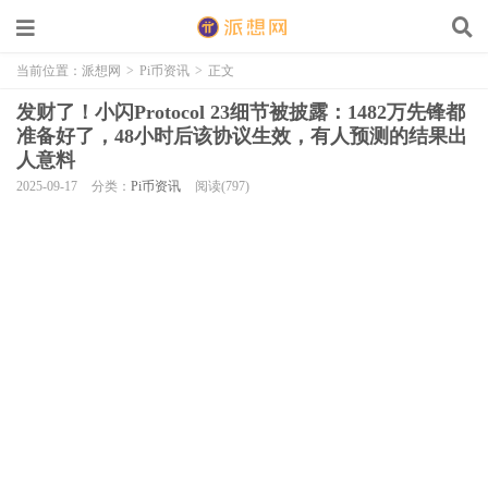
当前位置：
派想网
>
Pi币资讯
>
正文
发财了！小闪Protocol 23细节被披露：1482万先锋都
准备好了，48小时后该协议生效，有人预测的结果出
人意料
2025-09-17
分类：
Pi币资讯
阅读(797)