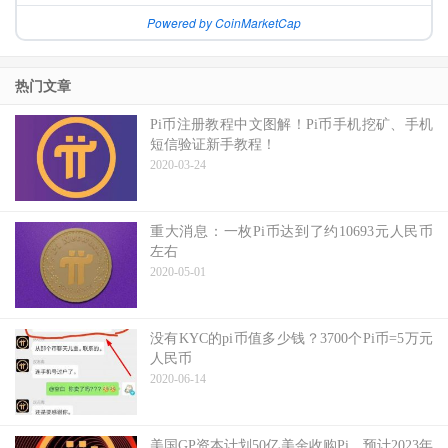
Powered by CoinMarketCap
热门文章
Pi币注册教程中文图解！Pi币手机挖矿、手机
短信验证新手教程！
2020-03-24
重大消息：一枚Pi币达到了约10693元人民币
左右
2020-05-01
没有KYC的pi币值多少钱？3700个Pi币=5万元
人民币
2020-06-14
美国GP资本计划50亿美金收购Pi，预计2023年