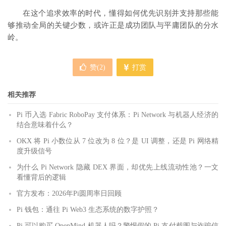
在这个追求效率的时代，懂得如何优先识别并支持那些能
够推动全局的关键少数，或许正是成功团队与平庸团队的分水
岭。
赞(
2
)
打赏
相关推荐
Pi 币入选 Fabric RoboPay 支付体系：Pi Network 与机器人经济的
结合意味着什么？
OKX 将 Pi 小数位从 7 位改为 8 位？是 UI 调整，还是 Pi 网络精
度升级信号
为什么 Pi Network 隐藏 DEX 界面，却优先上线流动性池？一文
看懂背后的逻辑
官方发布：2026年Pi圆周率日回顾
Pi 钱包：通往 Pi Web3 生态系统的数字护照？
Pi 可以购买 OpenMind 机器人吗？警惕假的 Pi 支付截图与诈骗信