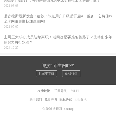
pi友终于发怒了：幡然醒悟诅咒pi不成功将推出区块链行业！
2021-08-08
尼古拉斯最新发言：建议Pi节点用户升级后开启API服务，它将使Pi
全球网络更顺畅加速主网!
2021-05-07
主网三大核心成员陆续离职！老四这是要准备跑路了？先锋们多年
的努力将打水漂？
2024-10-27
迎接Pi币主网时代
Pi APP下载
价格行情
友情链接
币圈导航
WLFI
关于我们
-
免责声明
-
隐私协议
-
Pi币资讯
© 2026
派想网
sitemap