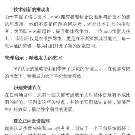
技术创新的推动者
由于掌握了核心技术，node拥有者能够更快地参与新技术的测
试与应用。他们不仅是问题的解决者，还是技术进步的推动
者，为团队带来新思路，提升整体竞争力。一位node负责人指
出：“我们不仅是在维护网络，更是在不断探索其可能性。每一
次认证的突破，都为我们打开了新的探索空间。”
管理启示：精准发力的艺术
9绿认证的策略给我们带来了深刻的管理启示：在资源有限
的情况下，精准发力比平均分配更有效。
识别关键节点
在任何项目中，总有一些关键节点或个人对整体进展有不成比
例的影响。识别出这些关键点，并给予它们优先支持，能够产
生杠杆效应，撬动整个项目的进展。
建立正向反馈循环
优先认证少数先锋和node拥有者，创造了一个正向反馈循环：