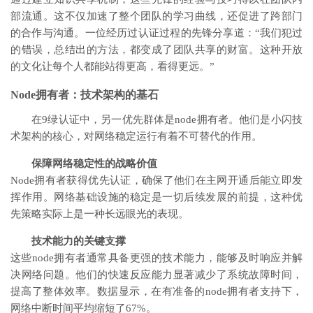
部流通。这不仅加速了整个团队的学习曲线，还促进了跨部门
的合作与沟通。一位经历过认证过程的先锋分享道：“我们犯过
的错误，总结出的方法，都变成了团队共享的财富。这种开放
的文化让每个人都能站得更高，看得更远。”
Node拥有者：技术架构的基石
在9绿认证中，另一优先群体是node拥有者。他们是
小闪技
术架构
的核心，对网络稳定运行有着不可替代的作用。
保障网络稳定性的战略价值
Node拥有者获得优先认证，确保了他们在主网开通后能立即发
挥作用。网络基础设施的稳定是一切后续发展的前提，这种优
先策略实际上是一种长远眼光的表现。
技术能力的关键支撑
这些node拥有者通常具备更强的技术能力，能够及时响应并解
决网络问题。他们的快速反应能力显著减少了系统故障时间，
提高了整体效率。数据显示，在有准备的node拥有者支持下，
网络中断时间平均缩短了67%。