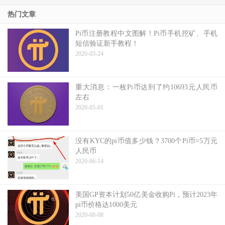
热门文章
Pi币注册教程中文图解！Pi币手机挖矿、手机
短信验证新手教程！
2020-03-24
重大消息：一枚Pi币达到了约10693元人民币
左右
2020-05-01
没有KYC的pi币值多少钱？3700个Pi币=5万元
人民币
2020-06-14
美国GP资本计划50亿美金收购Pi，预计2023年
pi币价格达1000美元
2020-08-08