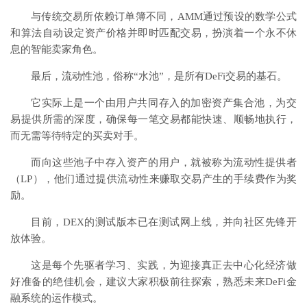
与传统交易所依赖订单簿不同，AMM通过预设的数学公式
和算法自动设定资产价格并即时匹配交易，扮演着一个永不休
息的智能卖家角色。
最后，流动性池，俗称“水池”，是所有DeFi交易的基石。
它实际上是一个由用户共同存入的加密资产集合池，为交
易提供所需的深度，确保每一笔交易都能快速、顺畅地执行，
而无需等待特定的买卖对手。
而向这些池子中存入资产的用户，就被称为流动性提供者
（LP），他们通过提供流动性来赚取交易产生的手续费作为奖
励。
目前，DEX的测试版本已在测试网上线，并向社区先锋开
放体验。
这是每个先驱者学习、实践，为迎接真正去中心化经济做
好准备的绝佳机会，建议大家积极前往探索，熟悉未来DeFi金
融系统的运作模式。