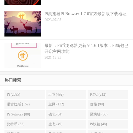
Pi浏览器Pi Browser 1.7.0官方最新版下载地址
2023-07-05
最新：Pi币浏览器更新至1.6.1版本，Pi钱包已
开启主网功能
2021-12-25
热门搜索
Pi (2095)
Pi币 (492)
KYC (212)
尼古拉斯 (152)
主网 (132)
价格 (99)
Pi Network (80)
钱包 (64)
区块链 (56)
比特币 (52)
生态 (49)
Pi钱包 (48)