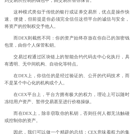
到交易所控制的钱包中，由交易所替你保管。
这种模式类似于传统的银行或证券交易所，优点是操作快
速、便捷，但前提是你必须完全信任这些平台的诚信与安全，
将资产的控制权交予他人。
而DEX则截然不同：你的资产始终存放在你自己的加密钱
包里，由你个人保管私钥。
交易过程通过区块链上的智能合约代码去中心化执行，具
有透明、无中间机构、自动化等特点。
在DEX上，你信任的是经过验证的、公开的代码技术，而
不是某个中心化的机构或个人。
在CEX平台上，平台方拥有极大的权力，理论上可以随时
冻结用户资产、暂停交易甚至进行价格操纵。
而在DEX上，除非窃取你的私钥，否则任何人都无法触碰
或控制你的资产。
因此，我们可以做一个精辟的总结：CEX意味着权力的集