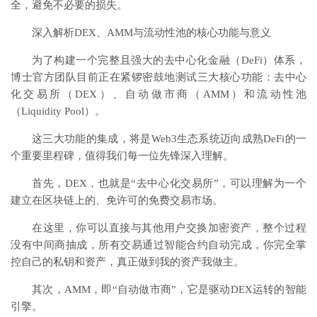
全，避免不必要的损失。
深入解析DEX、AMM与流动性池的核心功能与意义
为了构建一个完整且强大的
去中心化金融
（DeFi）体系，
博士官方团队目前正在紧锣密鼓地测试三大核心功能：去中心
化交易所（DEX）、自动做市商（AMM）和流动性池
（Liquidity Pool）。
这三大功能的集成，将是Web3生态系统迈向成熟DeFi的一
个重要里程碑，值得我们每一位先锋深入理解。
首先，DEX，也就是“去中心化交易所”，可以理解为一个
建立在区块链上的、免许可的免费交易市场。
在这里，你可以直接与其他用户交换加密资产，整个过程
没有中间商抽成，所有交易通过智能合约自动完成，你完全掌
控自己的私钥和资产，真正做到我的资产我做主。
其次，AMM，即“自动做市商”，它是驱动DEX运转的智能
引擎。