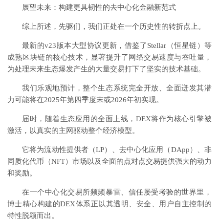
展望未来：构建更具韧性的去中心化金融新范式
综上所述，先驱们，我们正处在一个历史性的转折点上。
最新的v23版本大型协议更新，借鉴了
Stellar
（恒星链）等
成熟区块链的核心技术，显著提升了网络交易速度与吞吐量，
为处理未来生态爆发产生的大量交易打下了坚实的技术基础。
我们乐观地预计，整个生态系统完全开放、全面迸发其潜
力可能将在2025年第四季度末或2026年初实现。
届时，随着生态应用的全面上线，DEX将作为核心引擎被
激活，以真实的主网驱动整个经济模型。
它将为流动性提供者（LP）、去中心化应用（DApp）、
非
同质化代币
（NFT）市场以及全面的点对点交易提供强大的动力
和奖励。
在一个中心化交易所频频暴雷、信任屡受考验的世界里，
博士精心构建的DEX体系正以其透明、安全、用户自主控制的
特性脱颖而出。