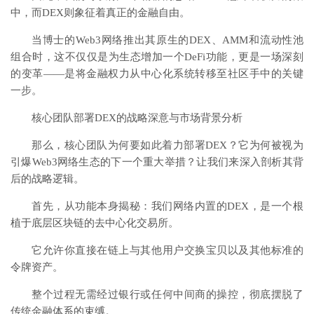
中，而DEX则象征着真正的金融自由。
当博士的Web3网络推出其原生的DEX、AMM和流动性池
组合时，这不仅仅是为生态增加一个DeFi功能，更是一场深刻
的变革——是将金融权力从中心化系统转移至社区手中的关键
一步。
核心团队部署DEX的战略深意与市场背景分析
那么，核心团队为何要如此着力部署DEX？它为何被视为
引爆Web3网络生态的下一个重大举措？让我们来深入剖析其背
后的战略逻辑。
首先，从功能本身揭秘：我们网络内置的DEX，是一个根
植于底层区块链的去中心化交易所。
它允许你直接在链上与其他用户交换宝贝以及其他标准的
令牌资产。
整个过程无需经过银行或任何中间商的操控，彻底摆脱了
传统金融体系的束缚。