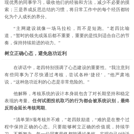
现优秀的同事学习，吸收他们的经验和方法，减少不必要的摸
索；三是养成反思总结的习惯，将日常工作中的每个经历都转
化为个人成长的养分。
“主网建设就像一场马拉松，而不是短跑。”老四比喻
道，“暂时的领先或落后都不重要，重要的是找到适合自己的节
奏，保持持续前进的动力。”
树立正确心态，避免急功近利
在讲话中，老四特别强调了心态建设的重要性。“我注意到
有些同事为了尽快通过考核，尝试各种‘捷径’，”他严肃地
说，“这种急功近利的心态是非常危险的。”
他解释，考核系统的设计本身就包含了对长期坚持和稳定
表现的考量。
任何试图投机取巧的行为都会被系统识别，最终
反而会延长考核周期
。
“清单第9项考核并不难，”老四鼓励道，“难的是在整个过
程中保持正确的心态。只要能够树立正确的价值观，持续学