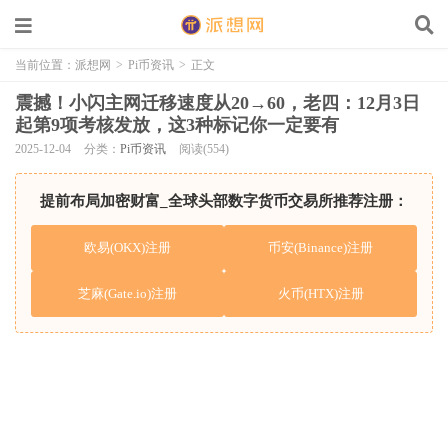
当前位置：
派想网
>
Pi币资讯
>
正文
震撼！小闪主网迁移速度从20→60，老四：12月3日
起第9项考核发放，这3种标记你一定要有
2025-12-04
分类：
Pi币资讯
阅读(554)
提前布局加密财富_全球头部数字货币交易所推荐注册：
欧易(OKX)注册
币安(Binance)注册
芝麻(Gate.io)注册
火币(HTX)注册