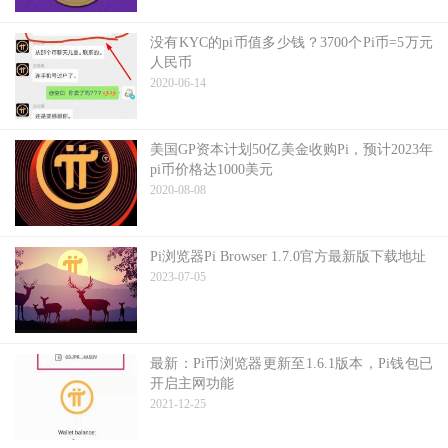
没有KYC的pi币值多少钱？3700个Pi币=5万元
人民币
2020-06-14
美国GP资本计划50亿美金收购Pi，预计2023年
pi币价格达1000美元
2020-08-08
Pi浏览器Pi Browser 1.7.0官方最新版下载地址
2023-07-05
最新：Pi币浏览器更新至1.6.1版本，Pi钱包已
开启主网功能
2021-12-25