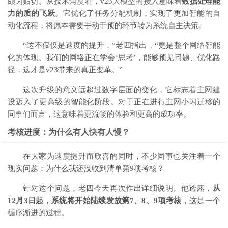
颇为贴切。从技术角度看，v23大模型的接入意味着
数据处理能
力的质的飞跃
。它优化了任务分配机制，实现了更加智能的自
动化流程，将原本需要手动干预的环节转为系统自主决策。
“这不仅仅是速度的提升，”老四指出，“更是整个网络智能
化的体现。我们的网络正在学会‘思考’，能够预见问题、优化路
径，这才是v23带来的真正变革。”
这次升级的意义远超过数字层面的变化，它标志着主网建
设迈入了更高级的智能化阶段。对于正在进行主网小闪迁移的
同事们而言，这意味着更流畅的体验和更高的成功率。
考核进度：为什么有人快有人慢？
在大家为速度提升而欣喜的同时，不少同事也关注着一个
现实问题：为什么我还没收到清单第9项考核？
针对这个问题，老四今天再次作出详细说明。他透露，
从
12月3日起，系统将开始陆续发放第7、8、9项考核
，这是一个
循序渐进的过程。