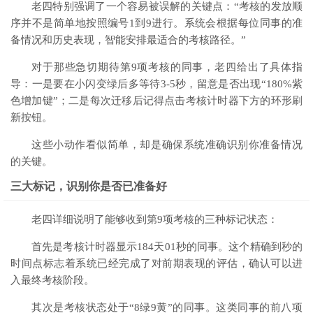
老四特别强调了一个容易被误解的关键点：“考核的发放顺
序并不是简单地按照编号1到9进行。系统会根据每位同事的准
备情况和历史表现，智能安排最适合的考核路径。”
对于那些急切期待第9项考核的同事，老四给出了具体指
导：一是要在小闪变绿后多等待3-5秒，留意是否出现“180%紫
色增加键”；二是每次迁移后记得点击考核计时器下方的环形刷
新按钮。
这些小动作看似简单，却是确保系统准确识别你准备情况
的关键。
三大标记，识别你是否已准备好
老四详细说明了能够收到第9项考核的三种标记状态：
首先是考核计时器显示184天01秒的同事。这个精确到秒的
时间点标志着系统已经完成了对前期表现的评估，确认可以进
入最终考核阶段。
其次是考核状态处于“8绿9黄”的同事。这类同事的前八项