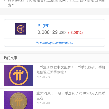
Pi Network 订阅智能合约上线测试网：PiRC2 如何实现自动续
费？
Pi (PI)
0.088129
(-3.08%)
USD
Powered by CoinMarketCap
热门文章
Pi币注册教程中文图解！Pi币手机挖矿、手机
短信验证新手教程！
2020-03-24
重大消息：一枚Pi币达到了约10693元人民币
左右
2020-05-01