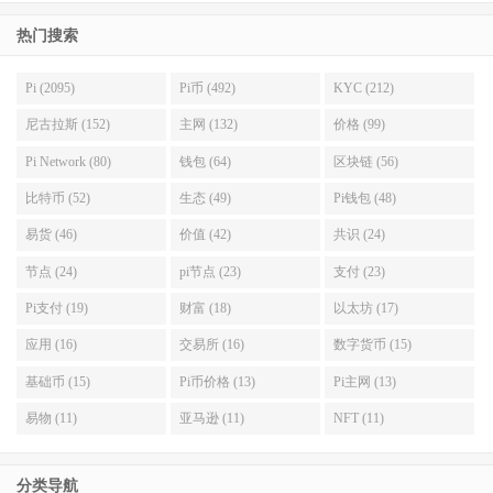
热门搜索
Pi (2095)
Pi币 (492)
KYC (212)
尼古拉斯 (152)
主网 (132)
价格 (99)
Pi Network (80)
钱包 (64)
区块链 (56)
比特币 (52)
生态 (49)
Pi钱包 (48)
易货 (46)
价值 (42)
共识 (24)
节点 (24)
pi节点 (23)
支付 (23)
Pi支付 (19)
财富 (18)
以太坊 (17)
应用 (16)
交易所 (16)
数字货币 (15)
基础币 (15)
Pi币价格 (13)
Pi主网 (13)
易物 (11)
亚马逊 (11)
NFT (11)
分类导航