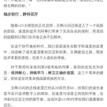
习，不断努力，每一位同事最终都能通过考核，实现自己9绿迁
移主网的目标。”
稳步前行，静待花开
随着v23大模型的正式启用，主网小闪迁移进入了一个崭新
的阶段。速度的提升为同事们带来了实实在在的便利，而老四
的提醒则让我们在兴奋之余不忘根本。
在这个快节奏的时代，我们容易迷失在数字和速度的追逐
中，却忽略了成长最需要的沉淀和积累。主网建设之路，既有
技术革新的喜悦，也有个人成长的考验。
对于那些尚未收到第9项考核的同事，老四的忠告尤为珍
贵：
保持耐心，持续学习，树立正确价值观
。这三个简单的建
议，恰恰是应对复杂挑战最有效的方法。
主网小闪的迁移速度已经从20跃升至60，但我们的成长速
度不应只追求数字上的增加。在速度与深度之间找到平衡，在
冲刺与沉淀之间把握节奏，这或许是v23时代带给我们最重要的
启示。