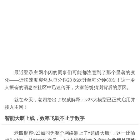
最近登录主网小闪的同事们可能都注意到了那个显著的变
化——迁移速度突然从每分钟20次跃升至每分钟60次！这一令
人振奋的消息在社区中迅速传开，大家纷纷猜测背后的原因。
就在今天，老四给出了权威解释：
v23大模型
已正式启用并
接入主网！
智能大脑上线，效率飞跃不止于数字
老四形容v23如同为整个网络装上了“超级大脑”，这一比喻