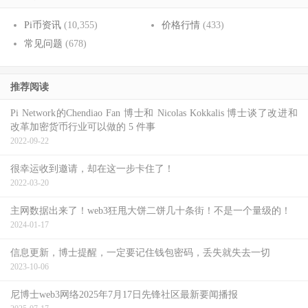
Pi币资讯
(10,355)
价格行情
(433)
常见问题
(678)
推荐阅读
Pi Network的Chendiao Fan 博士和 Nicolas Kokkalis 博士谈了改进和
改革加密货币行业可以做的 5 件事
2022-09-22
很幸运收到邀请，却在这一步卡住了！
2022-03-20
主网数据出来了！web3狂甩大饼二饼几十条街！不是一个量级的！
2024-01-17
信息更新，博士提醒，一定要记住钱包密码，丢失就失去一切
2023-10-06
尼博士web3网络2025年7月17日先锋社区最新要闻播报