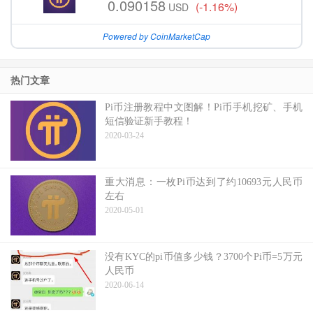
0.090158
(-1.16%)
USD
Powered by CoinMarketCap
热门文章
Pi币注册教程中文图解！Pi币手机挖矿、手机
短信验证新手教程！
2020-03-24
重大消息：一枚Pi币达到了约10693元人民币
左右
2020-05-01
没有KYC的pi币值多少钱？3700个Pi币=5万元
人民币
2020-06-14