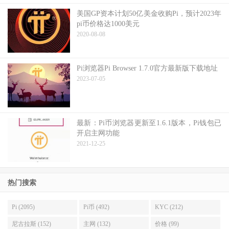
美国GP资本计划50亿美金收购Pi，预计2023年
pi币价格达1000美元
2020-08-08
Pi浏览器Pi Browser 1.7.0官方最新版下载地址
2023-07-05
最新：Pi币浏览器更新至1.6.1版本，Pi钱包已
开启主网功能
2021-12-25
热门搜索
Pi (2095)
Pi币 (492)
KYC (212)
尼古拉斯 (152)
主网 (132)
价格 (99)