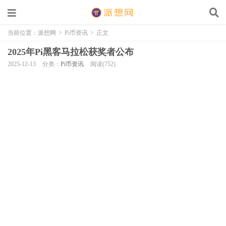
当前位置：
派想网
>
Pi币资讯
>
正文
2025年Pi黑客马拉松获奖者公布
2025-12-13
分类：
Pi币资讯
阅读(752)