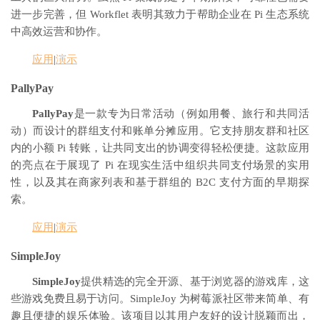
进一步完善，但 Workflet 表明其致力于帮助企业在 Pi 生态系统
中高效运营和协作。
应用
|
演示
PallyPay
PallyPay
是一款专为日常活动（例如用餐、旅行和共同活
动）而设计的群组支付和账单分摊应用。它支持朋友群和社区
内的小额 Pi 转账，让共同支出的协调变得轻松便捷。这款应用
的亮点在于展现了 Pi 在现实生活中组织共同支付场景的实用
性，以及其在商家列表和基于群组的 B2C 支付方面的早期探
索。
应用
|
演示
SimpleJoy
SimpleJoy
提供精选的完全开源、基于浏览器的游戏库，这
些游戏免费且易于访问。SimpleJoy 为树莓派社区带来简单、有
趣且便捷的娱乐体验。该项目以其用户友好的设计脱颖而出，