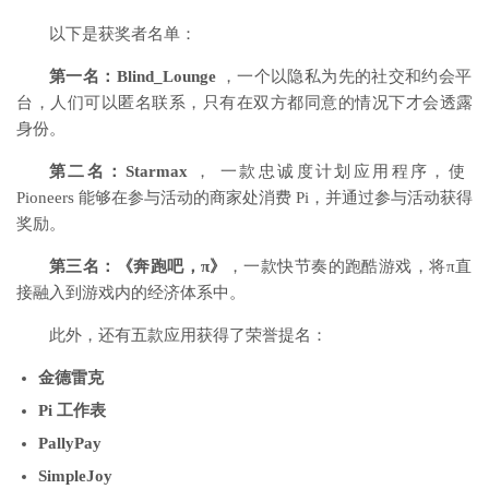
以下是获奖者名单：
第一名：Blind_Lounge
，一个以隐私为先的社交和约会平
台，人们可以匿名联系，只有在双方都同意的情况下才会透露
身份。
第二名：Starmax
，
一款忠诚度计划应用程序，使
Pioneers 能够在参与活动的商家处消费 Pi，并通过参与活动获得
奖励。
第三名：《奔跑吧，π》
，一款快节奏的跑酷游戏，将π直
接融入到游戏内的经济体系中。
此外，还有五款应用获得了荣誉提名：
金德雷克
Pi 工作表
PallyPay
SimpleJoy