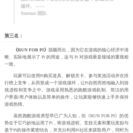
循环
。——
Starmax 团队
第三名：
《RUN FOR PI》
脱颖而出，因为它在游戏的核心经济中清
晰、实际地展示了 Pi 的用途，这与 Pi 对
游戏垂直领域
的重视相
一致。
玩家可以使用Pi购买道具、解锁关卡、参与奖池活动并在排
行榜上竞争，从而形成一个游戏循环，让Pi自然而然地融入到游
戏进程和竞争之中。游戏采用熟悉的跑酷游戏机制、简洁的用
户界面/用户体验以及简单的操作，让玩家能够快速上手并保持
游戏热情。
虽然跑酷游戏类型早已广为人知，但《RUN FOR PI》的优
势在于它巧妙地运用了Pi，将游戏进程、竞技元素和重玩奖励与
基于Pi的操作紧密结合，并充分利用Pi社区来获取用户，同时为