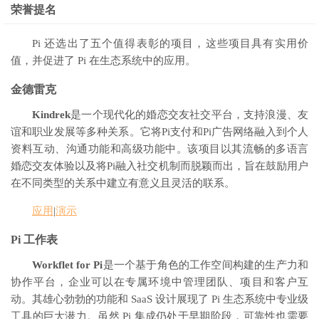
荣誉提名
Pi 还选出了五个值得表彰的项目，这些项目具有实用价
值，并促进了 Pi 在生态系统中的应用。
金德雷克
Kindrek
是一个现代化的婚恋交友社交平台，支持浪漫、友
谊和职业发展等多种关系。它将Pi支付和Pi广告网络融入到个人
资料互动、沟通功能和高级功能中。该项目以其流畅的多语言
婚恋交友体验以及将Pi融入社交机制而脱颖而出，旨在鼓励用户
在不同类型的关系中建立有意义且灵活的联系。
应用
|
演示
Pi 工作表
Workflet for Pi
是一个基于角色的工作空间构建的生产力和
协作平台，企业可以在专属环境中管理团队、项目和客户互
动。其雄心勃勃的功能和 SaaS 设计展现了 Pi 生态系统中专业级
工具的巨大潜力。虽然 Pi 集成仍处于早期阶段，可靠性也需要