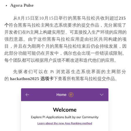
Agora Pulse
从8月15日至10月15日举行的
黑客马拉松
共收到超过
215
个
符合黑客马拉松主网生态系统
要求的
提交作品，充分展现了
开发者们在Pi主网上构建实用型、可直接投入生产环境的应用的
强烈意愿。由于这些黑客马拉松应用是由社区共同构建的项
目，并且在为期两个月的黑客马拉松结束后仍会持续发展，因
此部分功能可能仍在开发中，偶尔也会出现一些错误或限制。
每个团队都可以根据用户反馈不断改进和迭代他们的应用。
先驱者们可以在 Pi 浏览器生态系统界面的主网部分
的
hackathon2025 选项卡
下查看所有黑客马拉松提交作品。