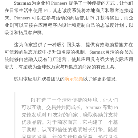
Starmax
为企业和 Pioneers 提供了一种便捷的方式，让他们
在日常生活中使用 Pi，其忠诚度系统将本地商店和顾客连接起
来。Pioneers 可以在参与活动的商店使用 Pi 并获得奖励，而企
业则可以直接在应用程序内设计和定制自己的忠诚度计划，以
吸引和拓展客户群。
这为商家提供了一种吸引回头客、提供有效激励措施并在
可信赖的生态系统中提升知名度的机制。Starmax灵活的会员系
统能够自然融入现有门店运营，使其应用​​具有强大的实际应用
潜力，有望成为全球数万家与Pi集成的商家的有效工具。
试用该应用
并观看团队的
演示视频
以了解更多信息。
Pi 打造了一个清晰便捷的环境，让人们
可以互动、交易并共同成长。Starmax 帮助 Pi
先锋发现对 Pi 友好的商家，赚取奖励并支持
优质品牌。对于商家而言，它构建了一个基
于奖励、认可和信任的透明增长引擎。随着
品牌的发展，新的先锋也会受益，形成良性