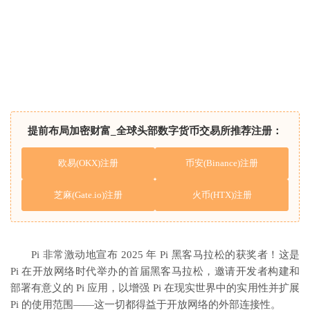
提前布局加密财富_全球头部数字货币交易所推荐注册：
欧易(OKX)注册
币安(Binance)注册
芝麻(Gate.io)注册
火币(HTX)注册
Pi 非常激动地宣布 2025 年 Pi 黑客马拉松的获奖者！这是
Pi 在开放网络时代举办的首届黑客马拉松，邀请开发者构建和
部署有意义的 Pi 应用，以增强 Pi 在现实世界中的实用性并扩展
Pi 的使用范围——这一切都得益于开放网络的外部连接性。