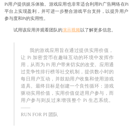
Pi用户提供娱乐体验。游戏应用也非常适合利用
Pi广告网络
在Pi
平台上实现盈利，并可进一步整合
游戏平台
支持，以提升用户
参与度和Pi的实用性。
试用该应用
并观看团队的
演示视频
以了解更多信息。
我的游戏应用旨在通过提供实用价值，
让 Pi 加密货币在趣味互动的环境中发挥作
用，从而为 Pi 用户带来切实的改变。应用通
过竞争性排行榜等社交机制，提供数小时的
每日用户互动，并鼓励用户收集和使用游戏
道具。最终目标是创建一个良性循环：游戏
驱动实用价值，实用价值促进用户参与，而
用户参与则反过来增强整个 Pi 生态系统
。
——
RUN FOR PI 团队