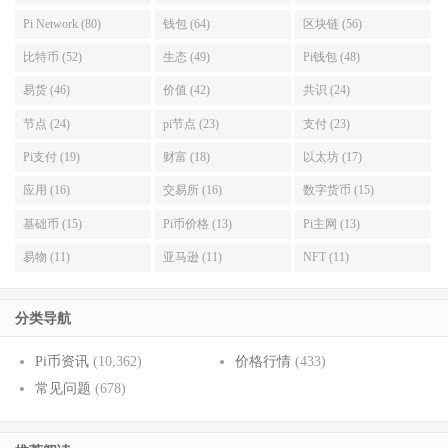
Pi Network (80)
钱包 (64)
区块链 (56)
比特币 (52)
生态 (49)
Pi钱包 (48)
易货 (46)
价值 (42)
共识 (24)
节点 (24)
pi节点 (23)
支付 (23)
Pi支付 (19)
财富 (18)
以太坊 (17)
应用 (16)
交易所 (16)
数字货币 (15)
基础币 (15)
Pi币价格 (13)
Pi主网 (13)
易物 (11)
亚马逊 (11)
NFT (11)
分类导航
Pi币资讯
(10,362)
价格行情
(433)
常见问题
(678)