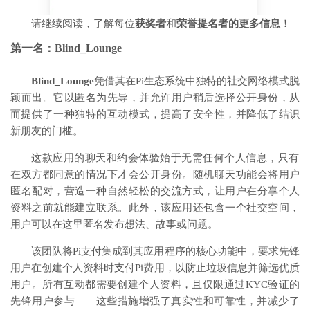
请继续阅读，了解每位
获奖者
和
荣誉提名者的更多信息
！
第一名：Blind_Lounge
Blind_Lounge
凭借其在Pi生态系统中独特的社交网络模式脱
颖而出。它以匿名为先导，并允许用户稍后选择公开身份，从
而提​​供了一种独特的互动模式，提高了安全性，并降低了结识
新朋友的门槛。
这款应用的聊天和约会体验始于无需任何个人信息，只有
在双方都同意的情况下才会公开身份。随机聊天功能会将用户
匿名配对，营造一种自然轻松的交流方式，让用户在分享个人
资料之前就能建立联系。此外，该应用还包含一个社交空间，
用户可以在这里匿名发布想法、故事或问题。
该团队将Pi支付集成到其应用程序的核心功能中，要求先锋
用户在创建个人资料时支付Pi费用，以防止垃圾信息并筛选优质
用户。所有互动都需要创建个人资料，且仅限通过KYC验证的
先锋用户参与——这些措施增强了真实性和可靠性，并减少了