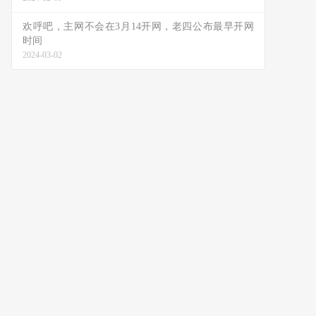
欢呼吧，主网不会在3月14开网，老四公布最早开网
时间
2024-03-02