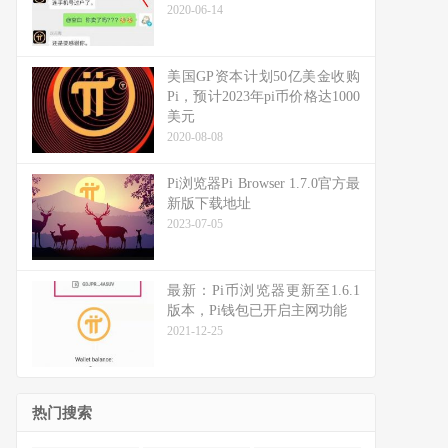
2020-06-14
美国GP资本计划50亿美金收购
Pi，预计2023年pi币价格达1000
美元
2020-08-08
Pi浏览器Pi Browser 1.7.0官方最
新版下载地址
2023-07-05
最新：Pi币浏览器更新至1.6.1
版本，Pi钱包已开启主网功能
2021-12-25
热门搜索