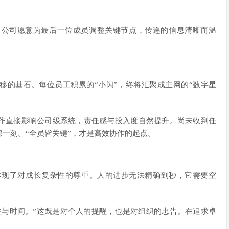
当公司愿意为最后一位成员调整关键节点，传递的信息清晰而温
移的基石。每位员工积累的“小闪”，终将汇聚成主网的“数字星
作直接影响公司级系统，责任感与投入度自然提升。尚未收到任
一刻。“全员皆关键”，才是高效协作的起点。
，体现了对成长复杂性的尊重。人的进步无法精确到秒，它需要空
注与时间。”这既是对个人的提醒，也是对组织的忠告。在追求卓