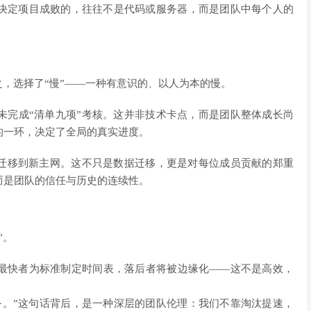
决定项目成败的，往往不是代码或服务器，而是团队中每个人的
之，选择了“慢”——一种有意识的、以人为本的慢。
未完成“清单九项”考核。这并非技术卡点，而是团队整体成长尚
的一环，决定了全局的真实进度。
整迁移到新主网。这不只是数据迁移，更是对每位成员贡献的郑重
而是团队的信任与历史的连续性。
”。
最快者为标准制定时间表，落后者将被边缘化——这不是高效，
务。”这句话背后，是一种深层的团队伦理：我们不靠淘汰提速，