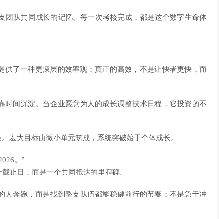
一支团队共同成长的记忆。每一次考核完成，都是这个数字生命体
择提供了一种更深层的效率观：真正的高效，不是让快者更快，而
靠时间沉淀。当企业愿意为人的成长调整技术日程，它投资的不
条。宏大目标由微小单元筑成，系统突破始于个体成长。
26。”
是一个截止日，而是一个共同抵达的里程碑。
的人奔跑，而是找到整支队伍都能稳健前行的节奏；不是急于冲