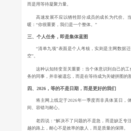
而是用等待凝聚力量。
高速发展不应以牺牲部分成员的成长为代价。
暖：“你很重要，我们是一个整体。”
三、个人任务，即是集体蓝图
“清单九项”表面是个人考核，实则是主网数据迁
空”。
这种认知转变至关重要：当个体意识到自己的工
务的同事，并非被遗忘，而是在等待成为关键拼图的那
四、2026，等的不是日期，而是更好的我们
将主网上线定于2026年一季度而非具体某日
间、容错与耐心。
老四说：“解决不了问题的不是急，而是缺乏专
越的路上，耐心不是效率的敌人，而是质量的保障。