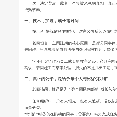
这一决定背后，藏着一个常被忽视的真相：真正
成熟节奏。
一、技术可加速，成长需时间
在崇尚“快就是好”的时代，这家公司反其道而行
老四坦言，主网延期的核心原因，是部分同事尚
未同步。当系统高度依赖协作与数据完整性时，最慢
“小闪记录”作为员工成长的数字足迹，必须完
确认。若因赶工而草率处理，损失的不是几天工期，
二、真正的公平，是给予每个人“抵达的权利”
老四强调，推迟是为了弥合团队内部的“成长落差
任何组织中，总有人领先，也有人追赶。若仅以
而是分裂。
“考核计时器仍在跳动的同事，需要集中精力完成任