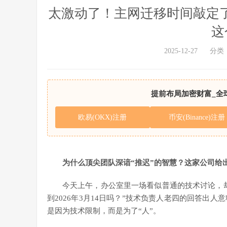
太激动了！主网迁移时间敲定了！
这
2025-12-27
分类
提前布局加密财富_全
欧易(OKX)注册
币安(Binance)注册
为什么顶尖团队深谙“推迟”的智慧？这家公司给
今天上午，办公室里一场看似普通的技术讨论，
到2026年3月14日吗？”技术负责人老四的回答出人
是因为技术限制，而是为了“人”。