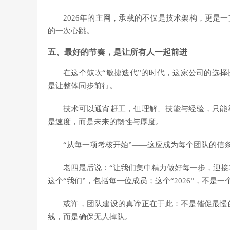
2026年的主网，承载的不仅是技术架构，更是
的一次心跳。
五、最好的节奏，是让所有人一起前进
在这个鼓吹“敏捷迭代”的时代，这家公司的选
是让整体同步前行。
技术可以通宵赶工，但理解、技能与经验，只能
是速度，而是未来的韧性与厚度。
“从每一项考核开始”——这应成为每个团队的信
老四最后说：“让我们集中精力做好每一步，迎接20
这个“我们”，包括每一位成员；这个“2026”，不
或许，团队建设的真谛正在于此：不是催促最慢
线，而是确保无人掉队。