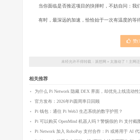
当你面临是否推迟项目的抉择时，不妨自问：我们
有时，最深远的加速，恰恰始于一次有温度的等
赞(
未经允许不得转载：
派想网
»
太激动了！主网迁移
相关推荐
为什么 Pi Network 隐藏 DEX 界面，却优先上线
官方发布：2026年Pi圆周率日回顾
Pi 钱包：通往 Pi Web3 生态系统的数字护照？
Pi 可以购买 OpenMind 机器人吗？警惕假的 Pi 支
Pi Network 加入 RoboPay 支付合作：Pi 或将用于 