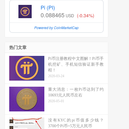
Pi (PI)
0.088465
(-0.34%)
USD
Powered by CoinMarketCap
热门文章
Pi币注册教程中文图解！Pi币手
机挖矿、手机短信验证新手教
程！
2020-03-24
重大消息：一枚Pi币达到了约
10693元人民币左右
2020-05-01
没有KYC的pi币值多少钱？
3700个Pi币=5万元人民币