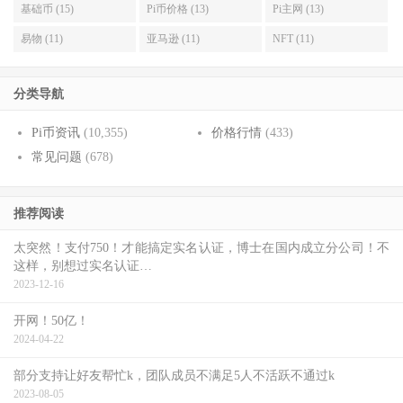
基础币 (15)
Pi币价格 (13)
Pi主网 (13)
易物 (11)
亚马逊 (11)
NFT (11)
分类导航
Pi币资讯
(10,355)
价格行情
(433)
常见问题
(678)
推荐阅读
太突然！支付750！才能搞定实名认证，博士在国内成立分公司！不
这样，别想过实名认证…
2023-12-16
开网！50亿！
2024-04-22
部分支持让好友帮忙k，团队成员不满足5人不活跃不通过k
2023-08-05