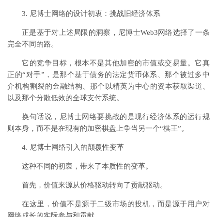
3. 尼博士网络的设计初衷：挑战旧经济体系
正是基于对上述局限的洞察，尼博士Web3网络选择了一条
完全不同的路。
它的竞争目标，根本不是其他加密的市值或交易量。它真
正的“对手”，是那个基于债务的法定货币体系、那个被过多中
介机构割裂的金融结构、那个以精英为中心的资本获取渠道、
以及那个分散低效的全球支付系统。
换句话说，尼博士网络要挑战的是现行经济体系的运行规
则本身，而不是在现有的加密棋盘上争当另一个“棋王”。
4. 尼博士网络引入的颠覆性变革
这种不同的初衷，带来了本质性的变革。
首先，价值来源从价格驱动转向了贡献驱动。
在这里，价值不是源于二级市场的投机，而是源于用户对
网络成长的实际参与和贡献。