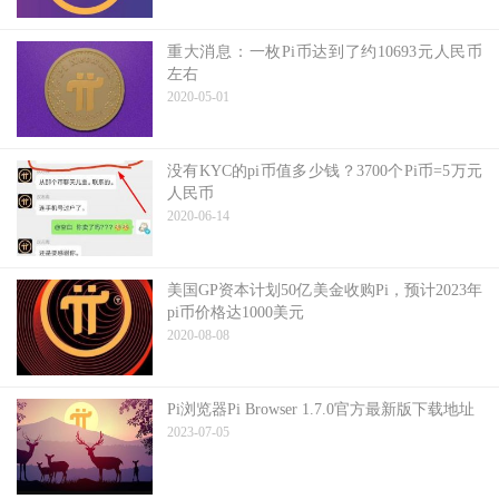
重大消息：一枚Pi币达到了约10693元人民币
左右
2020-05-01
没有KYC的pi币值多少钱？3700个Pi币=5万元
人民币
2020-06-14
美国GP资本计划50亿美金收购Pi，预计2023年
pi币价格达1000美元
2020-08-08
Pi浏览器Pi Browser 1.7.0官方最新版下载地址
2023-07-05