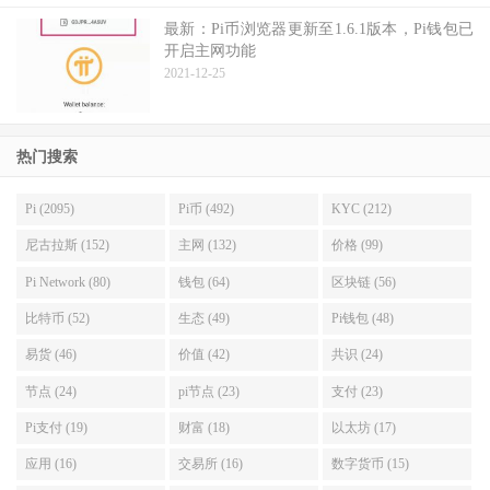
最新：Pi币浏览器更新至1.6.1版本，Pi钱包已
开启主网功能
2021-12-25
热门搜索
Pi (2095)
Pi币 (492)
KYC (212)
尼古拉斯 (152)
主网 (132)
价格 (99)
Pi Network (80)
钱包 (64)
区块链 (56)
比特币 (52)
生态 (49)
Pi钱包 (48)
易货 (46)
价值 (42)
共识 (24)
节点 (24)
pi节点 (23)
支付 (23)
Pi支付 (19)
财富 (18)
以太坊 (17)
应用 (16)
交易所 (16)
数字货币 (15)