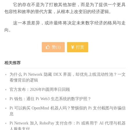
它的存在不是为了打败其他加密，而是为了提供一个更具
包容性和效率的替代方案，从根本上改变旧的经济逻辑。
这一本质差异，或许最终将决定未来数字经济的格局与走
向。
赞(
1
)
打赏
相关推荐
为什么 Pi Network 隐藏 DEX 界面，却优先上线流动性池？一文
看懂背后的逻辑
官方发布：2026年Pi圆周率日回顾
Pi 钱包：通往 Pi Web3 生态系统的数字护照？
Pi 可以购买 OpenMind 机器人吗？警惕假的 Pi 支付截图与诈骗信
息
Pi Network 加入 RoboPay 支付合作：Pi 或将用于 AI 代理与机器
人服务支付