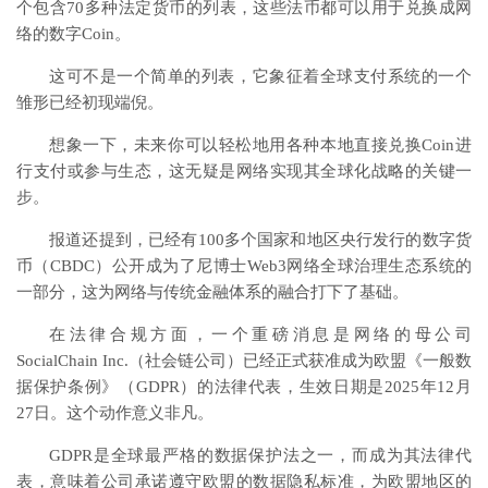
个包含70多种法定货币的列表，这些法币都可以用于兑换成网
络的数字Coin。
这可不是一个简单的列表，它象征着全球支付系统的一个
雏形已经初现端倪。
想象一下，未来你可以轻松地用各种本地直接兑换Coin进
行支付或参与生态，这无疑是网络实现其全球化战略的关键一
步。
报道还提到，已经有100多个国家和地区央行发行的数字货
币（
CBDC
）公开成为了尼博士Web3网络全球治理生态系统的
一部分，这为网络与传统金融体系的融合打下了基础。
在法律合规方面，一个重磅消息是网络的母公司
SocialChain Inc.（社会链公司）已经正式获准成为欧盟《一般数
据保护条例》（
GDPR
）的法律代表，生效日期是2025年12月
27日。这个动作意义非凡。
GDPR是全球最严格的数据保护法之一，而成为其法律代
表，意味着公司承诺遵守欧盟的数据隐私标准，为欧盟地区的