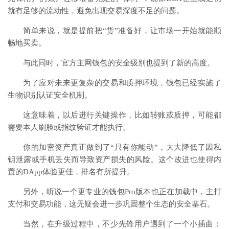
就有足够的流动性，避免出现交易深度不足的问题。
简单来说，就是提前把“货”准备好，让市场一开始就能顺
畅地买卖。
与此同时，官方主网钱包的安全级别也提到了新的高度。
为了应对未来更复杂的交易和质押环境，钱包已经实施了
生物识别认证安全机制。
这意味着，以后进行关键操作，比如转账或质押，可能都
需要本人刷脸或指纹验证才能执行。
你的加密资产真正做到了“只有你能动”，大大降低了因私
钥泄露或手机丢失而导致资产损失的风险。这个改进也使得内
置的DApp体验更佳，排名有所提升。
另外，听说一个更专业的钱包Pro版本也正在加载中，主打
支付和交易功能，这无疑会进一步巩固整个生态的安全基石。
当然，在升级过程中，不少先锋用户遇到了一个小插曲：