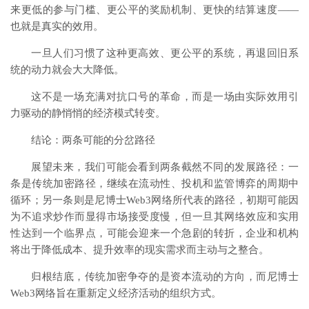
来更低的参与门槛、更公平的奖励机制、更快的结算速度——
也就是真实的效用。
一旦人们习惯了这种更高效、更公平的系统，再退回旧系
统的动力就会大大降低。
这不是一场充满对抗口号的革命，而是一场由实际效用引
力驱动的静悄悄的经济模式转变。
结论：两条可能的分岔路径
展望未来，我们可能会看到两条截然不同的发展路径：一
条是传统加密路径，继续在流动性、投机和监管博弈的周期中
循环；另一条则是尼博士Web3网络所代表的路径，初期可能因
为不追求炒作而显得市场接受度慢，但一旦其网络效应和实用
性达到一个临界点，可能会迎来一个急剧的转折，企业和机构
将出于降低成本、提升效率的现实需求而主动与之整合。
归根结底，传统加密争夺的是资本流动的方向，而尼博士
Web3网络旨在重新定义经济活动的组织方式。