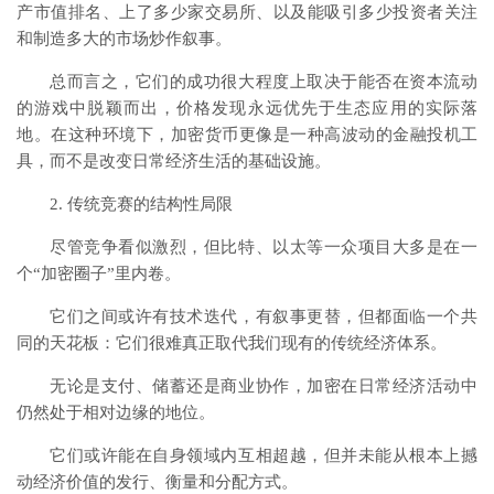
产市值排名、上了多少家交易所、以及能吸引多少投资者关注
和制造多大的市场炒作叙事。
总而言之，它们的成功很大程度上取决于能否在资本流动
的游戏中脱颖而出，价格发现永远优先于生态应用的实际落
地。在这种环境下，加密货币更像是一种高波动的金融投机工
具，而不是改变日常经济生活的基础设施。
2. 传统竞赛的结构性局限
尽管竞争看似激烈，但比特、以太等一众项目大多是在一
个“加密圈子”里内卷。
它们之间或许有技术迭代，有叙事更替，但都面临一个共
同的天花板：它们很难真正取代我们现有的传统经济体系。
无论是支付、储蓄还是商业协作，加密在日常经济活动中
仍然处于相对边缘的地位。
它们或许能在自身领域内互相超越，但并未能从根本上撼
动经济价值的发行、衡量和分配方式。