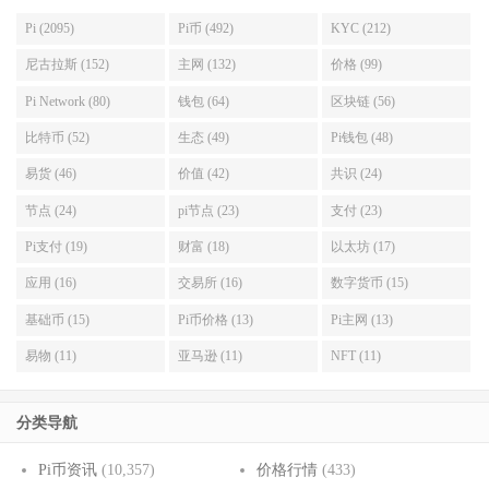
Pi (2095)
Pi币 (492)
KYC (212)
尼古拉斯 (152)
主网 (132)
价格 (99)
Pi Network (80)
钱包 (64)
区块链 (56)
比特币 (52)
生态 (49)
Pi钱包 (48)
易货 (46)
价值 (42)
共识 (24)
节点 (24)
pi节点 (23)
支付 (23)
Pi支付 (19)
财富 (18)
以太坊 (17)
应用 (16)
交易所 (16)
数字货币 (15)
基础币 (15)
Pi币价格 (13)
Pi主网 (13)
易物 (11)
亚马逊 (11)
NFT (11)
分类导航
Pi币资讯
(10,357)
价格行情
(433)