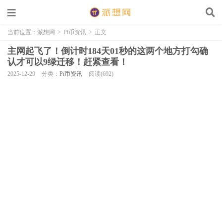
当前位置：
派想网
>
Pi币资讯
>
正文
主网起飞了！倒计时184天01秒的这两个地方打勾确
认才可以9绿迁移！赶紧查看！
2025-12-29
分类：
Pi币资讯
阅读(692)