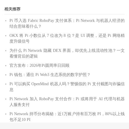
相关推荐
Pi 币入选 Fabric RoboPay 支付体系：Pi Network 与机器人经济的
结合意味着什么？
OKX 将 Pi 小数位从 7 位改为 8 位？是 UI 调整，还是 Pi 网络精
度升级信号
为什么 Pi Network 隐藏 DEX 界面，却优先上线流动性池？一文
看懂背后的逻辑
官方发布：2026年Pi圆周率日回顾
Pi 钱包：通往 Pi Web3 生态系统的数字护照？
Pi 可以购买 OpenMind 机器人吗？警惕假的 Pi 支付截图与诈骗信
息
Pi Network 加入 RoboPay 支付合作：Pi 或将用于 AI 代理与机器
人服务支付
Pi Network 持币分布揭秘：近1万账户持有百万枚 PI，80%以上钱
包不足10 PI