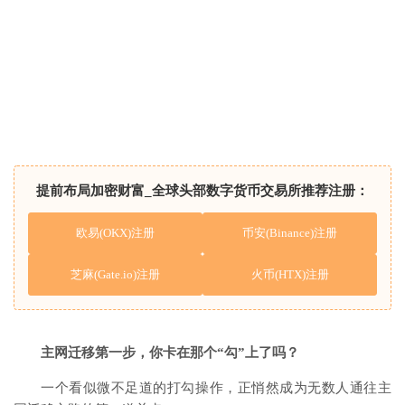
提前布局加密财富_全球头部数字货币交易所推荐注册：
欧易(OKX)注册
币安(Binance)注册
芝麻(Gate.io)注册
火币(HTX)注册
主网迁移第一步，你卡在那个“勾”上了吗？
一个看似微不足道的打勾操作，正悄然成为无数人通往主