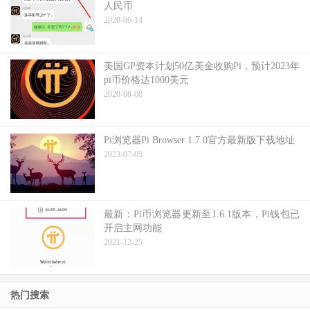
人民币
2020-06-14
美国GP资本计划50亿美金收购Pi，预计2023年
pi币价格达1000美元
2020-08-08
Pi浏览器Pi Browser 1.7.0官方最新版下载地址
2023-07-05
最新：Pi币浏览器更新至1.6.1版本，Pi钱包已
开启主网功能
2021-12-25
热门搜索